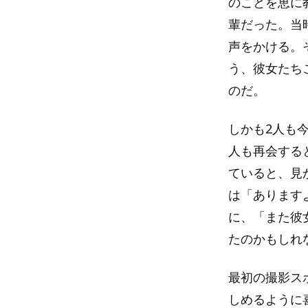
のことを恵に
輩だった。当
声をかける。
う、彼女たち
のだ。
しかも2人も
人も再会する
ていると、見
は「あります
に、「また彼
たのかもしれ
最初の撮影ス
しめるように