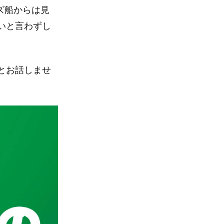
ズ船からは見
いと言わずし
とお話しませ