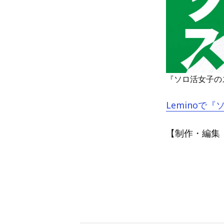
『ソロ活女子の
Leminoで
【制作・編集：A