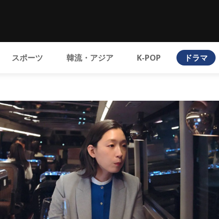
スポーツ
韓流・アジア
K-POP
ドラマ