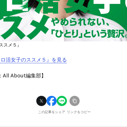
ススメ５』
『ソロ活女子のススメ５』を見る
ll About編集部】
この記事をシェア
リンクをコピー