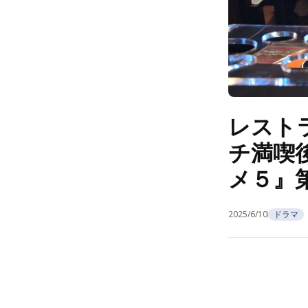
レスト
チ満喫
メ５』第
2025/6/10
ドラマ