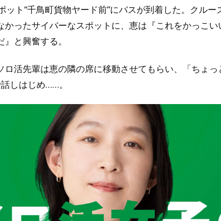
影スポット“千鳥町貨物ヤード前”にバスが到着した。クルー
なかったサイバーなスポットに、恵は『これをかっこい
だ』と興奮する。
ソロ活先輩は恵の隣の席に移動させてもらい、「ちょっ
で話しはじめ……。