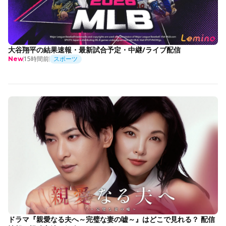
大谷翔平の結果速報・最新試合予定・中継/ライブ配信
15時間前
スポーツ
New
ドラマ『親愛なる夫へ～完璧な妻の嘘～』はどこで見れる？ 配信