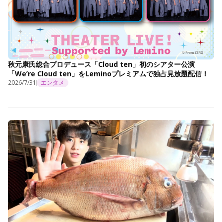
秋元康氏総合プロデュース「Cloud ten」初のシアター公演
「We’re Cloud ten」をLeminoプレミアムで独占見放題配信！
2026/7/31
エンタメ