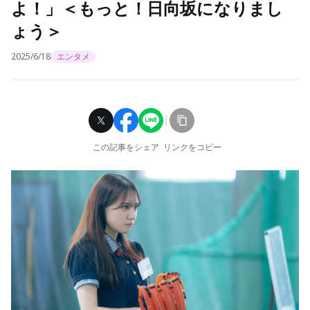
よ！」＜もっと！日向坂になりまし
ょう＞
2025/6/18
エンタメ
この記事をシェア
リンクをコピー