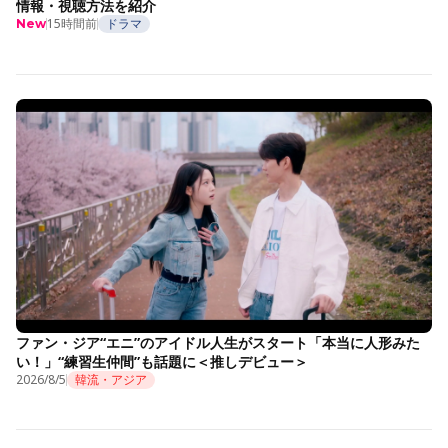
情報・視聴方法を紹介
15時間前
ドラマ
New
ファン・ジア“エニ”のアイドル人生がスタート「本当に人形みた
い！」“練習生仲間”も話題に＜推しデビュー＞
2026/8/5
韓流・アジア