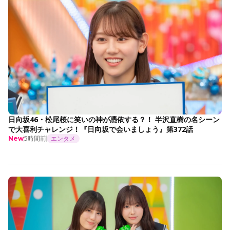
日向坂46・松尾桜に笑いの神が憑依する？！ 半沢直樹の名シーン
で大喜利チャレンジ！『日向坂で会いましょう』第372話
5時間前
エンタメ
New