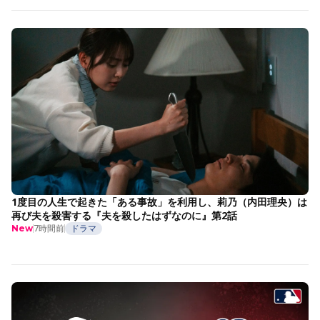
1度目の人生で起きた「ある事故」を利用し、莉乃（内田理央）は
再び夫を殺害する『夫を殺したはずなのに』第2話
7時間前
ドラマ
New