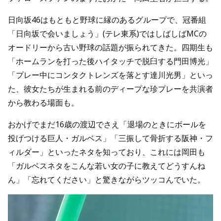
日向坂46はもともと野球に縁のあるグループで、冠番組
「日向坂で会いましょう」(テレ東系)ではしばしばMCの
オードリーから古い野球の話題が振られてきた。四期生も
「ホームランを打った後ハイタッチで脱臼する門田博光」
「プレー中にコンタクトレンズを落とす達川光男」といっ
た、彼女たちが生まれる前のディープな珍プレーを共演者
から教わる場面も。
おかげでまだ16歳の渡辺でさえ「退場のときにボールを
投げつける巨人・ガルベス」「三振して骨折する阪神・フ
ィルダー」といったネタを知っており、これには岡田も
「ガルベスネタをこんな若い女の子に教えてどうすんね
ん」「忘れてください」と驚きながらツッコんでいた。