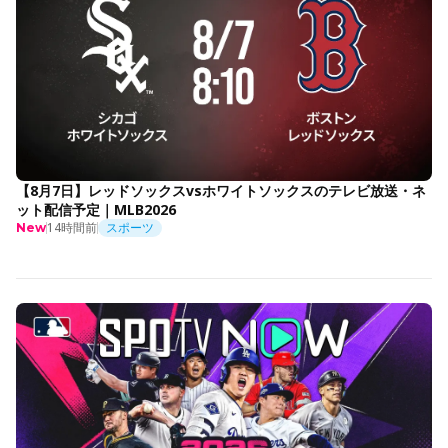
【8月7日】レッドソックスvsホワイトソックスのテレビ放送・ネ
ット配信予定｜MLB2026
14時間前
スポーツ
New