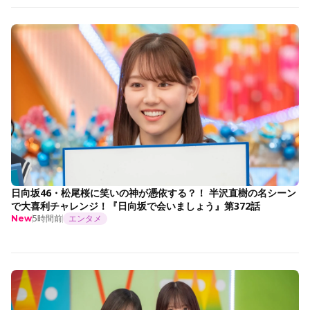
日向坂46・松尾桜に笑いの神が憑依する？！ 半沢直樹の名シーン
で大喜利チャレンジ！『日向坂で会いましょう』第372話
5時間前
エンタメ
New