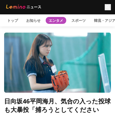
トップ
お知らせ
エンタメ
スポーツ
韓流・アジ
日向坂46平岡海月、気合の入った投球
も大暴投「捕ろうとしてください