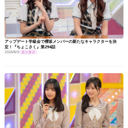
アップデート学級会で櫻坂メンバーの新たなキャラクターを決
定！『ちょこさく』第294話
2026/8/3
エンタメ