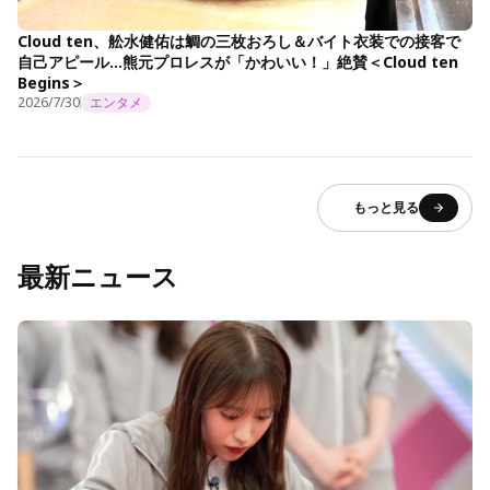
Cloud ten、舩水健佑は鯛の三枚おろし＆バイト衣装での接客で
自己アピール…熊元プロレスが「かわいい！」絶賛＜Cloud ten
Begins＞
2026/7/30
エンタメ
もっと見る
最新ニュース