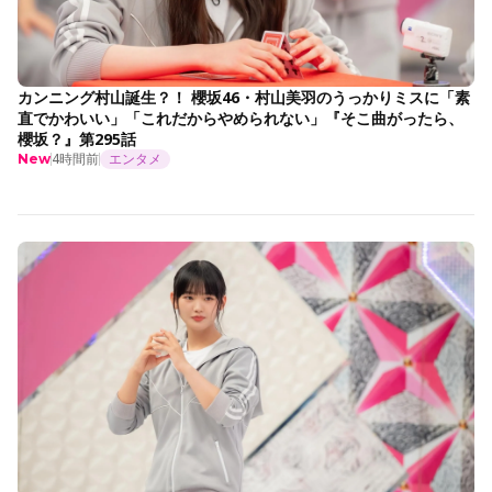
カンニング村山誕生？！ 櫻坂46・村山美羽のうっかりミスに「素
直でかわいい」「これだからやめられない」『そこ曲がったら、
櫻坂？』第295話
4時間前
エンタメ
New