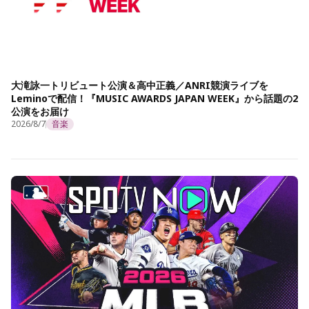
大滝詠一トリビュート公演＆高中正義／ANRI競演ライブを
Leminoで配信！『MUSIC AWARDS JAPAN WEEK』から話題の2
公演をお届け
2026/8/7
音楽