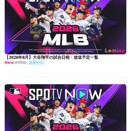
【2026年8月】大谷翔平の試合日程・放送予定一覧
2時間前
スポーツ
New