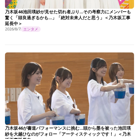
乃木坂46池田瑛紗が見せた切れ者ぶり…その考察力にメンバーも
驚く「頭良過ぎるかも…」「絶対未来人だと思う」＜乃木坂工事
延長中＞
2026/8/7
エンタメ
乃木坂46が書道パフォーマンスに挑む…頭から墨を被った池田瑛
紗を大越ひなのがフォロー「アーティスティックです！」＜乃木