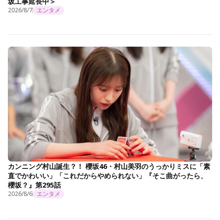
坂工事延長中＞
2026/8/7
エンタメ
カンニング村山誕生？！ 櫻坂46・村山美羽のうっかりミスに「素
直でかわいい」「これだからやめられない」『そこ曲がったら、
櫻坂？』第295話
2026/8/6
エンタメ