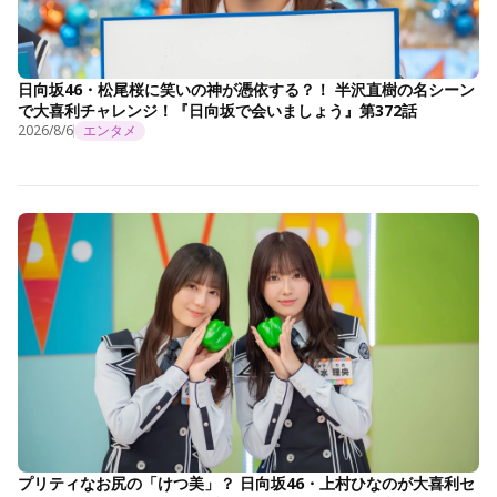
日向坂46・松尾桜に笑いの神が憑依する？！ 半沢直樹の名シーン
で大喜利チャレンジ！『日向坂で会いましょう』第372話
2026/8/6
エンタメ
プリティなお尻の「けつ美」？ 日向坂46・上村ひなのが大喜利セ