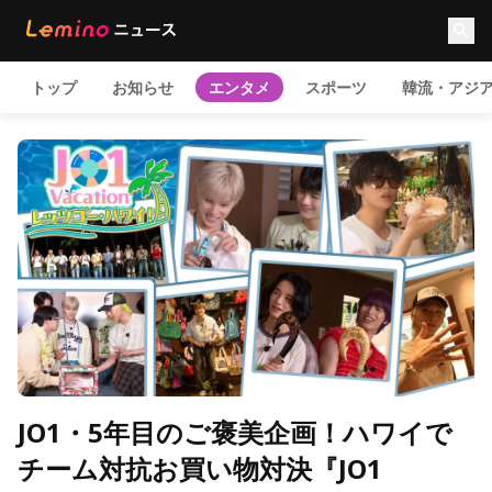
トップ
お知らせ
エンタメ
スポーツ
韓流・アジ
JO1・5年目のご褒美企画！ハワイで
チーム対抗お買い物対決『JO1