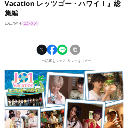
Vacation レッツゴー・ハワイ！』総
集編
2025/6/14
エンタメ
この記事をシェア
リンクをコピー