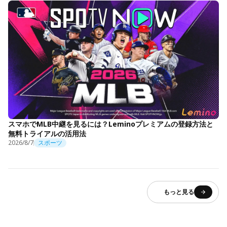
スマホでMLB中継を見るには？Leminoプレミアムの登録方法と
無料トライアルの活用法
2026/8/7
スポーツ
もっと見る