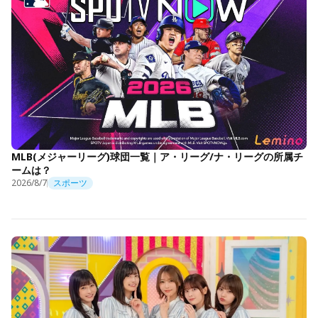
MLB(メジャーリーグ)球団一覧｜ア・リーグ/ナ・リーグの所属チ
ームは？
2026/8/7
スポーツ