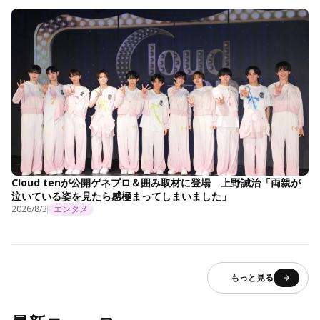
Cloud tenが公開ゲネプロ＆囲み取材に登場 上野誠治「両親が
泣いている姿を見たら感極まってしまいました」
2026/8/3
エンタメ
もっと見る