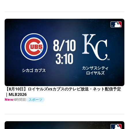
【8月10日】ロイヤルズvsカブスのテレビ放送・ネット配信予定
｜MLB2026
4時間前
スポーツ
New