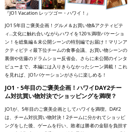
『JO1 Vacation レッツゴー・ハワイ！』
JO1 5年目ご褒美企画！グルメ＆お買い物&アクティビテ
ィ…文化に触れ合いながらハワイを120％満喫バケーショ
ン！を総集編＆未公開シーンの特別編でお届け！マリンア
クティビティ最下位チームの食事会議、お買い物シーンの
裏側や佐藤のドラムショー反省会。さらに未公開のインタ
ビューまで、本編には入りきらなかったシーン満載！これ
を見れば、JO1バケーションがさらに楽しめる！
JO1・5年目のご褒美企画！ハワイDAY2チー
ム対抗買い物対決でショッピングを満喫？
JO1が、5年目のご褒美企画としてハワイを満喫。DAY2
は、チーム対抗買い物対決！2チームに分かれてショッピ
ングをした後、ゲームを行い、敗者は勝者の金額を負担す