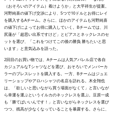
（おそろいのアイテム）着けようか」と大平祥生が提案。
河野純喜の値下げ交渉により、5つで10ドルとお得にレイ
を購入するAチーム。さらに、ほかのアイテムも河野純喜
の値下げによってお得に購入していく。Bチームでは、川
尻蓮が「超思い出系ですけど」とピアスとネックレスのセ
ットを選び、「これをつけてこの後の勝負 勝ちたいと思
います」と意気込みを語った。
2回目のお買い物では、Aチームは人気アパレル店で各自
カジュアルなTシャツなどを選び、おそろいでメンバーカ
ラーのブレスレットを購入する。一方、Bチームはジュエ
リーショップやアロハシャツの名店を訪れる。木全翔也
は、「欲しいと思いながら買う場面がなくて」と言いなが
ら幸運を運ぶというイルカのネックレスを選ぶ。豆原一成
も「勝てばいいんです！」と言いながらネックレスを選び
つつ、残高が少なくなっていることを暴露する。さらに、