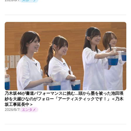
乃木坂46が書道パフォーマンスに挑む…頭から墨を被った池田瑛
紗を大越ひなのがフォロー「アーティスティックです！」＜乃木
坂工事延長中＞
2026/8/7
エンタメ