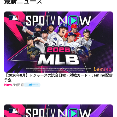
最新ニュース
【2026年8月】ドジャースの試合日程・対戦カード・Lemino配信
予定
2時間前
スポーツ
New