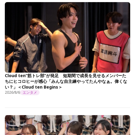
Cloud ten“筋トレ部”が発足 短期間で成長を見せるメンバーた
ちにヒコロヒーが感心「みんな自主練やってたんやなぁ。偉くな
い？」＜Cloud ten Begins＞
2026/8/6
エンタメ