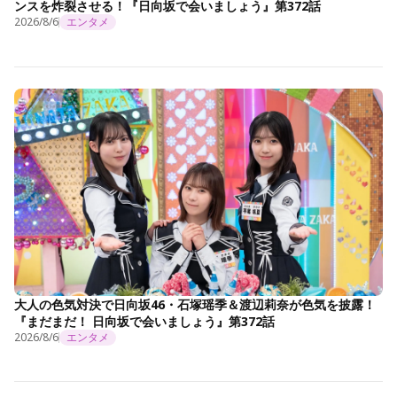
ンスを炸裂させる！『日向坂で会いましょう』第372話
2026/8/6
エンタメ
大人の色気対決で日向坂46・石塚瑶季＆渡辺莉奈が色気を披露！
『まだまだ！ 日向坂で会いましょう』第372話
2026/8/6
エンタメ