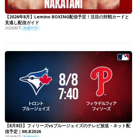
【2026年8月】Lemino BOXING配信予定！注目の対戦カードと
見逃し配信ガイド
2026/8/7
スポーツ
【8月8日】フィリーズvsブルージェイズのテレビ放送・ネット配
信予定｜MLB2026
2026/8/7
スポーツ