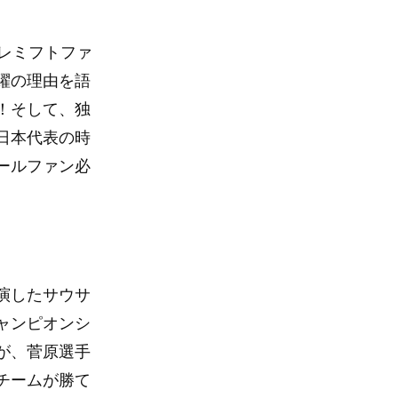
レミフトファ
躍の理由を語
！そして、独
日本代表の時
ールファン必
演したサウサ
ャンピオンシ
が、菅原選手
チームが勝て