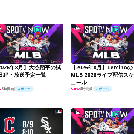
2026年8月】大谷翔平の試
【2026年8月】Leminoの
日程・放送予定一覧
MLB 2026ライブ配信ス
ュール
6時間前
スポーツ
6時間前
スポーツ
w
New