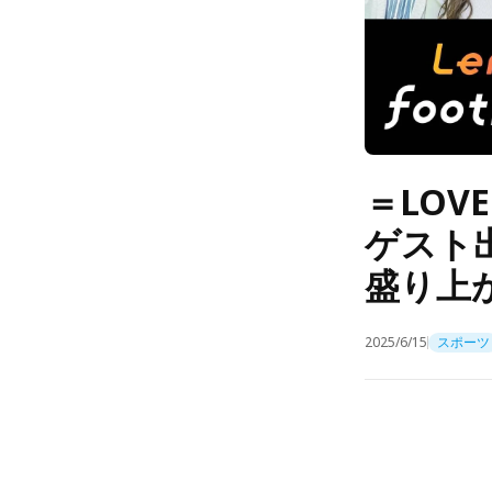
＝LOV
ゲスト
盛り上がる
2025/6/15
スポーツ