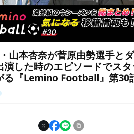
E・山本杏奈が菅原由勢選手とダ
出演した時のエピソードでスタ
『Lemino Football』第30