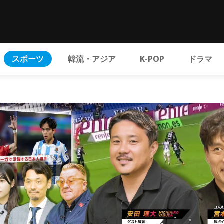
スポーツ
韓流・アジア
K-POP
ドラマ