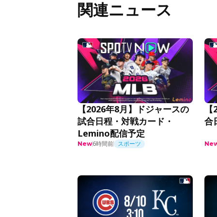
関連ニュース
【2026年8月】ドジャースの
【
試合日程・対戦カード・
合
Lemino配信予定
6時間前
スポーツ
New
Ne