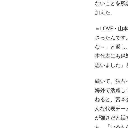
ないことを残
加えた。
＝LOVE・山
さったんです
な～」と返し
本代表にも絶
思いました」
続いて、独占
海外で活躍し
ねると、宮本
んな代表チー
が強さだと話
も、「いろん