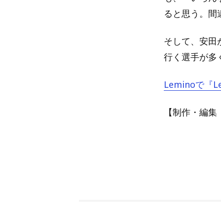
ると思う。間
そして、安田
行く選手が多
Leminoで『Le
【制作・編集：A