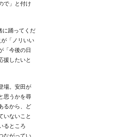
ので」と付け
一緒に踊ってくだ
之が「ノリいい
が「今後の日
応援したいと
登場。安田が
と思うかを尋
あるから、ど
ていないこと
いるところ
つながってい