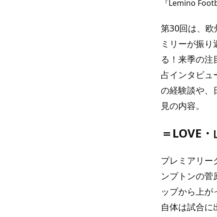
『Lemino Foot
第30回は、
ミリーが振り
る！来季の注
占インタビュ
の経験談や、
見の内容。
＝LOVE
プレミアリー
ンプトンの菅
ップから上が
自体は試合に