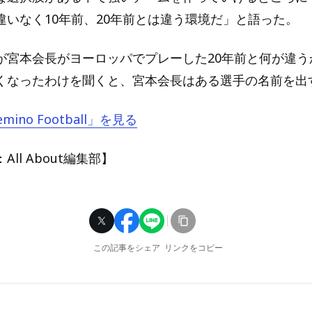
違いなく10年前、20年前とは違う環境だ」と語った。
が宮本会長がヨーロッパでプレーした20年前と何が違う
くなったわけを聞くと、宮本会長はある選手の名前を出
mino Football」を見る
ll About編集部】
この記事をシェア
リンクをコピー