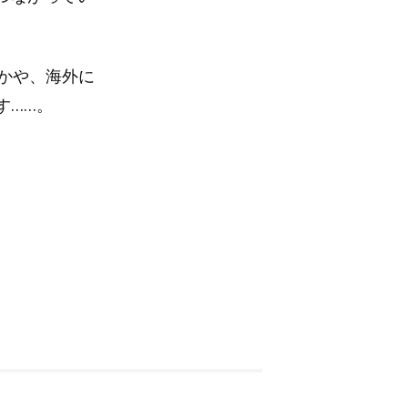
かや、海外に
す……。