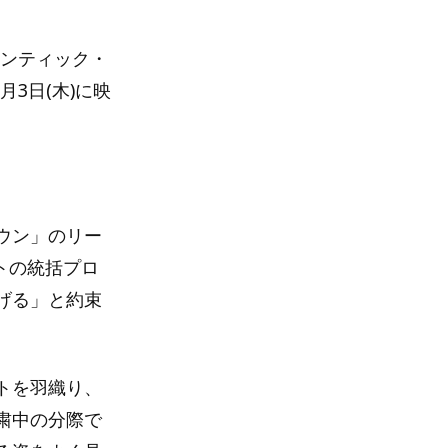
マンティック・
3日(木)に映
ウン」のリー
トの統括プロ
げる」と約束
トを羽織り、
粛中の分際で