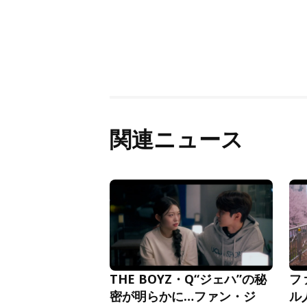
関連ニュース
THE BOYZ・Q“ジェハ”の秘
フ
密が明らかに…ファン・ジ
ル