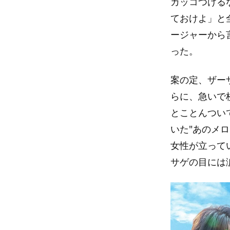
カッコつける
ておけよ」と
ージャーから
った。
案の定、ザー
らに、急いで
とことんつい
いた"あのメ
女性が立って
サゲの目には