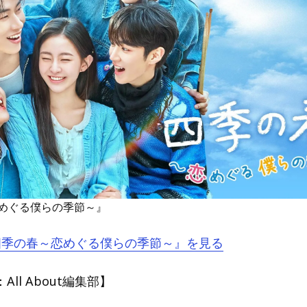
めぐる僕らの季節～』
『四季の春～恋めぐる僕らの季節～』を見る
ll About編集部】