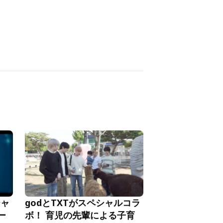
チャ
godとTXTがスペシャルコラ
ー
ボ！ 育児の先輩による子育