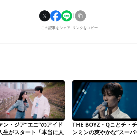
この記事をシェア
リンクをコピー
ァン・ジア“エニ”のアイド
THE BOYZ・Qことチ・
人生がスタート「本当に人
ンミンの爽やかな“スーパ