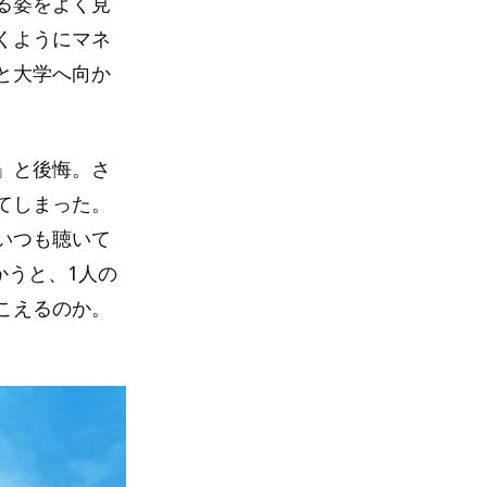
る姿をよく見
くようにマネ
と大学へ向か
」と後悔。さ
てしまった。
いつも聴いて
かうと、1人の
こえるのか。