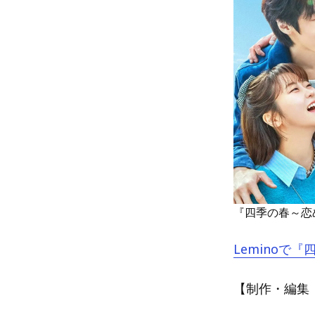
『四季の春～恋
Leminoで
【制作・編集：A