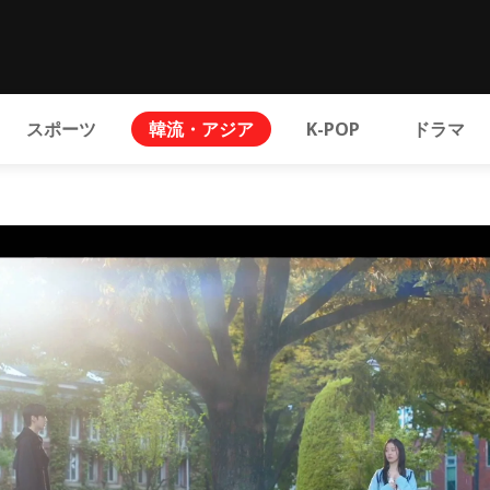
スポーツ
韓流・アジア
K-POP
ドラマ