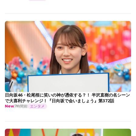
日向坂46・松尾桜に笑いの神が憑依する？！ 半沢直樹の名シーン
で大喜利チャレンジ！『日向坂で会いましょう』第372話
7時間前
エンタメ
New