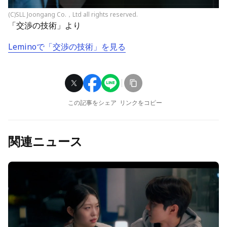
(C)SLL Joongang Co.，Ltd all rights reserved.
「交渉の技術」より
Leminoで「交渉の技術」を見る
この記事をシェア
リンクをコピー
関連ニュース