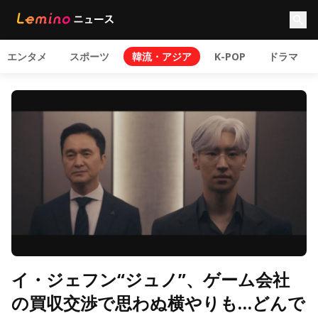
エンタメ
スポーツ
韓流・アジア
K-POP
ドラマ
イ・ジェフン“ジュノ”、ゲーム会社
の買収交渉で思わぬ横やりも…どんで