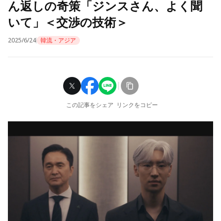
ん返しの奇策「ジンスさん、よく聞
いて」＜交渉の技術＞
2025/6/24
韓流・アジア
この記事をシェア
リンクをコピー