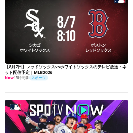
【8月7日】レッドソックスvsホワイトソックスのテレビ放送・ネ
ット配信予定｜MLB2026
15時間前
スポーツ
New