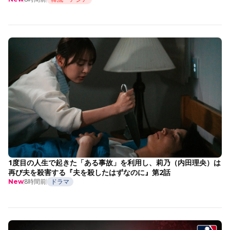
1度目の人生で起きた「ある事故」を利用し、莉乃（内田理央）は
再び夫を殺害する『夫を殺したはずなのに』第2話
8時間前
ドラマ
New