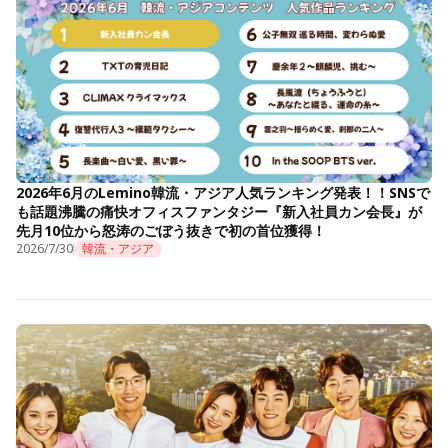
2026年6月のLemino韓流・アジア人気ランキング発表！！SNSで
も話題沸騰の痛快オフィスファンタジー『新入社員カン会長』が
先月10位から怒涛のごぼう抜きで初の首位獲得！
2026/7/30
韓流・アジア