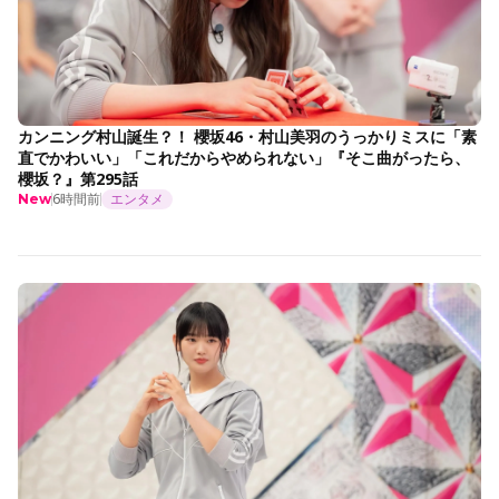
カンニング村山誕生？！ 櫻坂46・村山美羽のうっかりミスに「素
直でかわいい」「これだからやめられない」『そこ曲がったら、
櫻坂？』第295話
6時間前
エンタメ
New