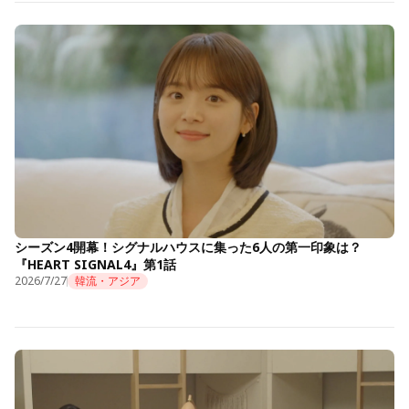
シーズン4開幕！シグナルハウスに集った6人の第一印象は？
『HEART SIGNAL4』第1話
2026/7/27
韓流・アジア