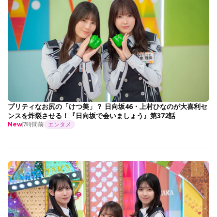
プリティなお尻の「けつ美」？ 日向坂46・上村ひなのが大喜利セ
ンスを炸裂させる！『日向坂で会いましょう』第372話
7時間前
エンタメ
New