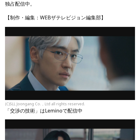
独占配信中。
【制作・編集：WEBザテレビジョン編集部】
(C)SLL Joongang Co.，Ltd all rights reserved.
「交渉の技術」はLeminoで配信中