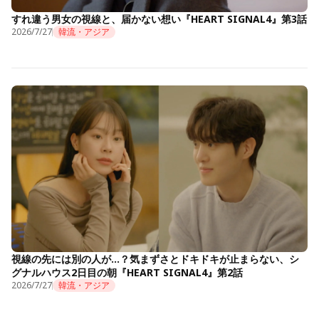
すれ違う男女の視線と、届かない想い『HEART SIGNAL4』第3話
2026/7/27
韓流・アジア
視線の先には別の人が…？気まずさとドキドキが止まらない、シ
グナルハウス2日目の朝『HEART SIGNAL4』第2話
2026/7/27
韓流・アジア