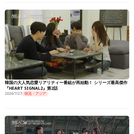
韓国の大人気恋愛リアリティー番組が再始動！ シリーズ最高傑作
『HEART SIGNAL2』第2話
2026/7/27
韓流・アジア