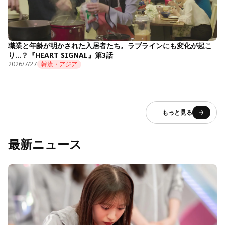
職業と年齢が明かされた入居者たち。ラブラインにも変化が起こ
り…？『HEART SIGNAL』第3話
2026/7/27
韓流・アジア
もっと見る
最新ニュース