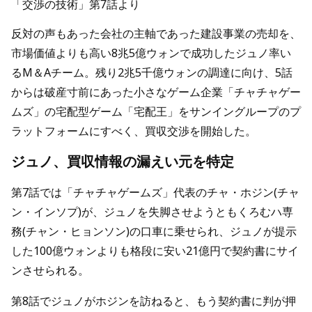
「交渉の技術」第7話より
反対の声もあった会社の主軸であった建設事業の売却を、
市場価値よりも高い8兆5億ウォンで成功したジュノ率い
るM＆Aチーム。残り2兆5千億ウォンの調達に向け、5話
からは破産寸前にあった小さなゲーム企業「チャチャゲー
ムズ」の宅配型ゲーム「宅配王」をサンイングループのプ
ラットフォームにすべく、買収交渉を開始した。
ジュノ、買収情報の漏えい元を特定
第7話では「チャチャゲームズ」代表のチャ・ホジン(チャ
ン・インソプ)が、ジュノを失脚させようともくろむハ専
務(チャン・ヒョンソン)の口車に乗せられ、ジュノが提示
した100億ウォンよりも格段に安い21億円で契約書にサイ
ンさせられる。
第8話でジュノがホジンを訪ねると、もう契約書に判が押