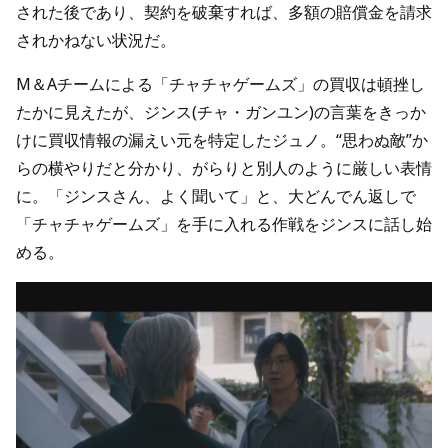
された後であり、契約を破棄すれば、多額の賠償金を請求
されかねない状況だ。
M＆Aチームによる「チャチャゲームズ」の買収は頓挫し
たかに見えたが、ジンス(チャ・ガンユン)の言葉をきっか
けに買収情報の漏えい元を特定したジュノ。“思わぬ敵”か
らの横やりだと分かり、がらりと別人のように厳しい表情
に。「ジンスさん、よく聞いて」と、大どんでん返しで
「チャチャゲームズ」を手に入れる作戦をジンスに話し始
める。