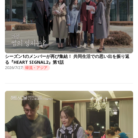
シーズン1のメンバーが再び集結！ 共同生活での思い出を振り返
る『HEART SIGNAL2』第1話
2026/7/27
韓流・アジア