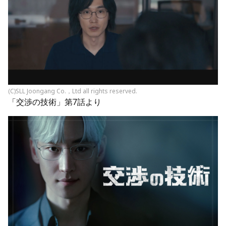
(C)SLL Joongang Co.，Ltd all rights reserved.
「交渉の技術」第7話より