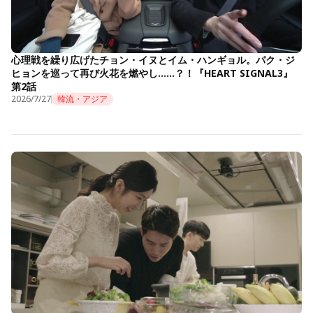
心理戦を繰り広げたチョン・イヌとイム・ハンギョル。パク・ジ
ヒョンを巡って再び火花を燃やし……？！『HEART SIGNAL3』
第2話
2026/7/27
韓流・アジア