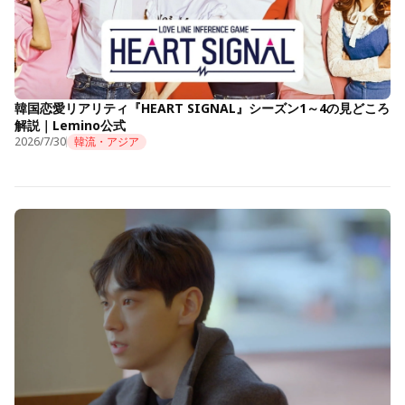
韓国恋愛リアリティ『HEART SIGNAL』シーズン1～4の見どころ
解説｜Lemino公式
2026/7/30
韓流・アジア