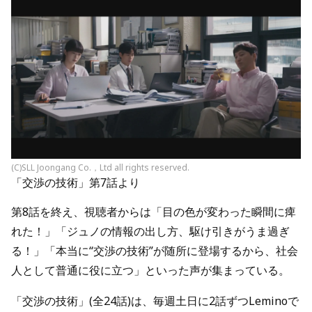
(C)SLL Joongang Co.，Ltd all rights reserved.
「交渉の技術」第7話より
第8話を終え、視聴者からは「目の色が変わった瞬間に痺
れた！」「ジュノの情報の出し方、駆け引きがうま過ぎ
る！」「本当に“交渉の技術”が随所に登場するから、社会
人として普通に役に立つ」といった声が集まっている。
「交渉の技術」(全24話)は、毎週土日に2話ずつLeminoで