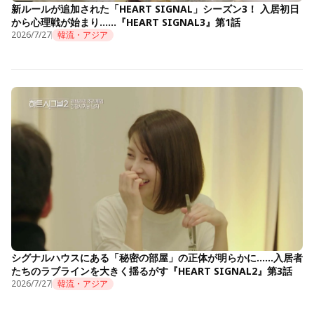
新ルールが追加された「HEART SIGNAL」シーズン3！ 入居初日
から心理戦が始まり……『HEART SIGNAL3』第1話
2026/7/27
韓流・アジア
シグナルハウスにある「秘密の部屋」の正体が明らかに……入居者
たちのラブラインを大きく揺るがす『HEART SIGNAL2』第3話
2026/7/27
韓流・アジア