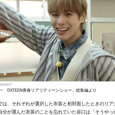
AINMENT
一 DXTEEN青春リアリティーンショー」総集編より
では、それぞれが選択した衣装と初対面したときのリア
自分が選んだ衣装のことを忘れていた谷口は「そうやっ