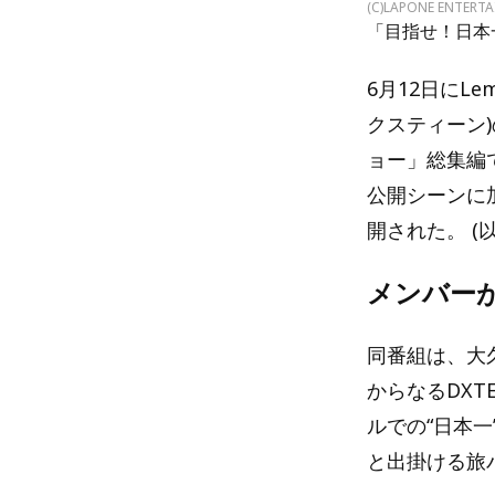
(C)LAPONE ENTERT
「目指せ！日本一
6月12日にL
クスティーン
ョー」総集編
公開シーンに
開された。 (
メンバーが
同番組は、大
からなるDXT
ルでの“日本
と出掛ける旅