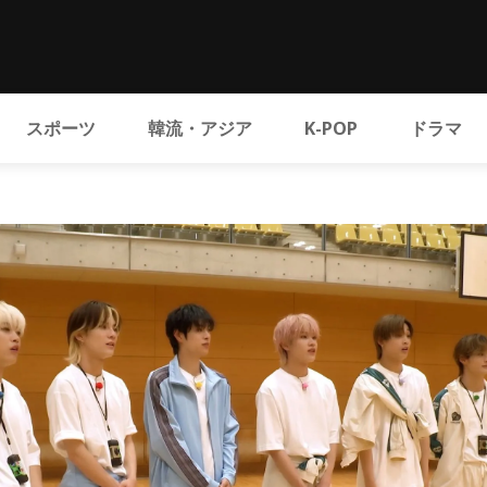
スポーツ
韓流・アジア
K-POP
ドラマ