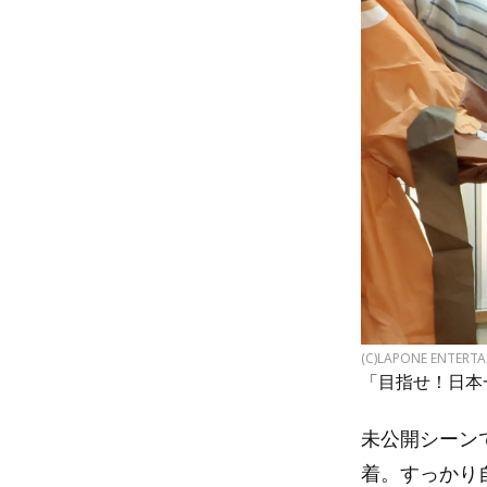
(C)LAPONE ENTERT
「目指せ！日本
未公開シーン
着。すっかり