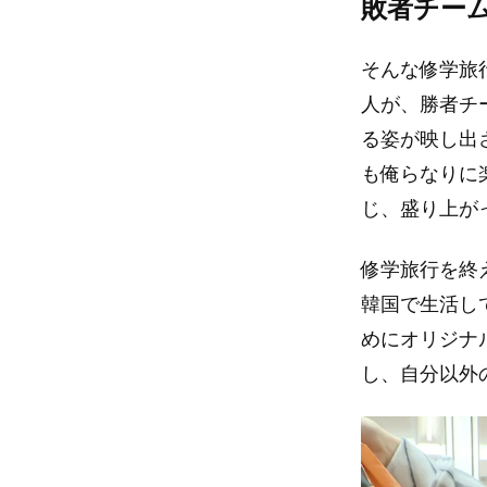
敗者チー
そんな修学旅
人が、勝者チ
る姿が映し出
も俺らなりに
じ、盛り上が
修学旅行を終
韓国で生活し
めにオリジナ
し、自分以外