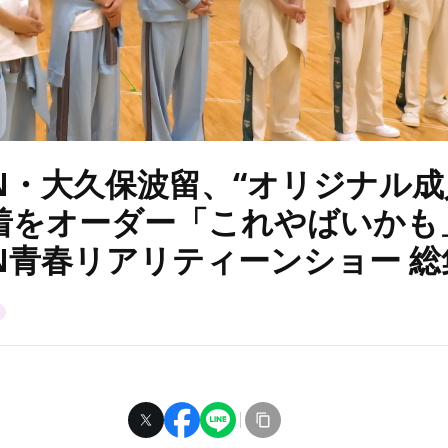
EN・大久保波留、“オリジナル成
着をオーダー「これやばいかも
EN青春リアリティーンショー 