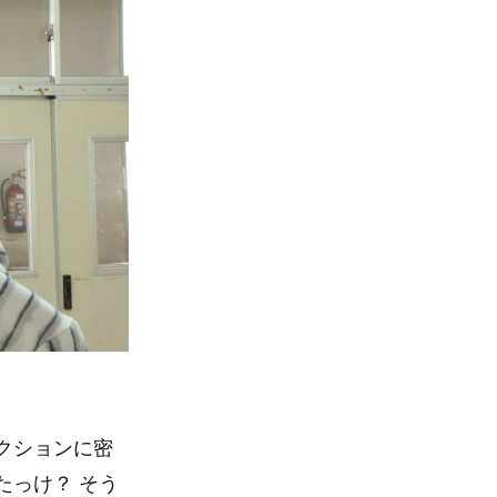
クションに密
たっけ？ そう