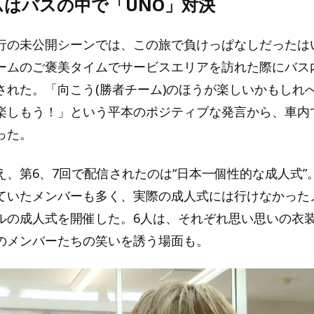
ムはバスの中で「UNO」対決
行の未公開シーンでは、この旅で負けっぱなしだったは
ームのご褒美タイムでサービスエリアを訪れた際にバス
された。「向こう(勝者チーム)のほうが楽しいかもしれ
楽しもう！」という平本のポジティブな発言から、車内
った。
え、第6、7回で配信されたのは“日本一個性的な成人式”
ていたメンバーも多く、実際の成人式には行けなかった
ルの成人式を開催した。6人は、それぞれ思い思いの衣
のメンバーたちの笑いを誘う場面も。