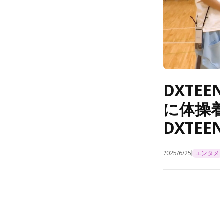
DXTE
に体操
DXTE
2025/6/25
エンタメ