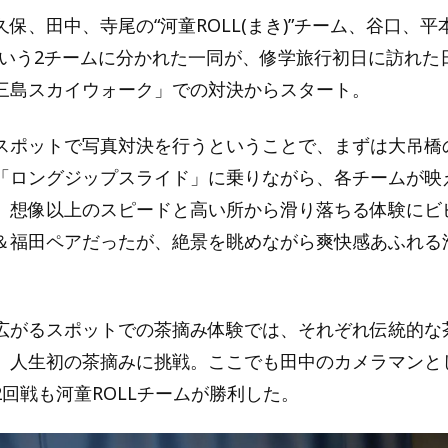
保、田中、寺尾の“河童ROLL(まき)”チーム、谷口、平
という2チームに分かれた一同が、修学旅行初日に訪れた
三島スカイウォーク」での対決からスタート。
スポットで写真対決を行うということで、まずは大吊橋
「ロングジップスライド」に乗りながら、各チームが映
。想像以上のスピードと高い所から滑り落ちる体験にビ
＆福田ペアだったが、絶景を眺めながら爽快感あふれる
広がるスポットでの茶摘み体験では、それぞれ伝統的な
、人生初の茶摘みに挑戦。ここでも田中のカメラマンと
2回戦も河童ROLLチームが勝利した。