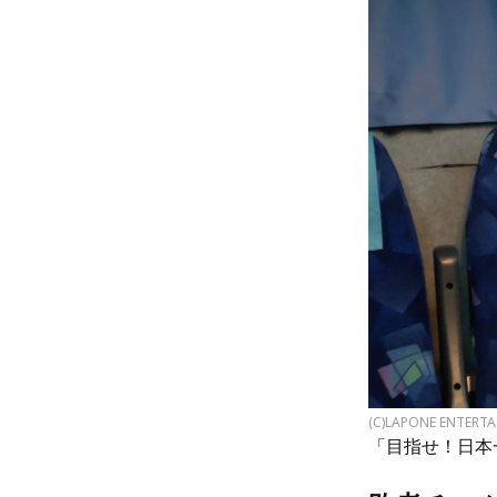
(C)LAPONE ENTERT
「目指せ！日本