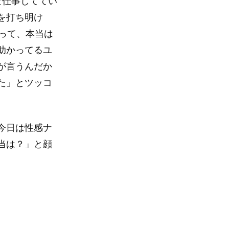
な仕事しててい
を打ち明け
って、本当は
助かってるユ
が言うんだか
た」とツッコ
今日は性感ナ
当は？」と顔