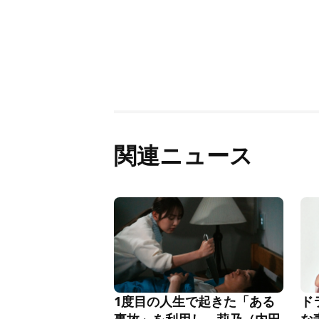
関連ニュース
1度目の人生で起きた「ある
ド
事故」を利用し、莉乃（内田
な