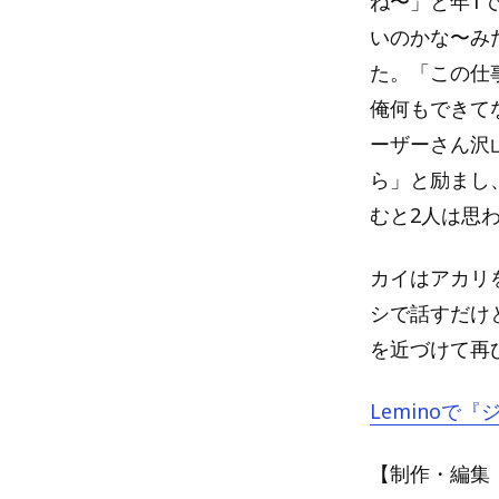
ね〜」と年1
いのかな〜み
た。「この仕
俺何もできて
ーザーさん沢
ら」と励まし
むと2人は思
カイはアカリ
シで話すだけ
を近づけて再
Leminoで
【制作・編集：A