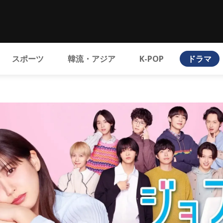
スポーツ
韓流・アジア
K-POP
ドラマ