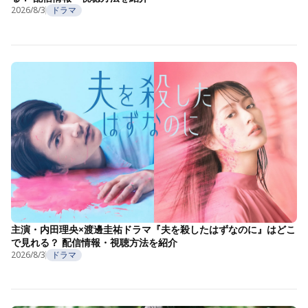
2026/8/3
ドラマ
主演・内田理央×渡邊圭祐ドラマ『夫を殺したはずなのに』はどこ
で見れる？ 配信情報・視聴方法を紹介
2026/8/3
ドラマ