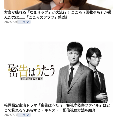
方言が喋れる「なまリップ」が大流行！ こころ（田牧そら）が選
んだのは……『こころのフフフ』第2話
2026/8/5
ドラマ
松岡昌宏主演ドラマ『密告はうたう 警視庁監察ファイル』はど
こで見れる？あらすじ・キャスト・配信視聴方法を紹介
2026/8/4
ドラマ