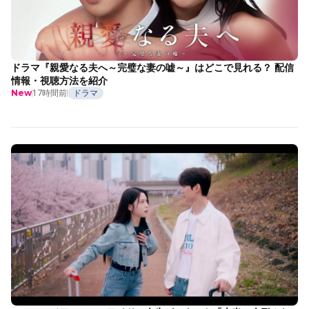
ドラマ『親愛なる夫へ～完璧な妻の嘘～』はどこで見れる？ 配信
情報・視聴方法を紹介
17時間前
ドラマ
New