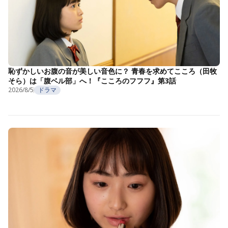
恥ずかしいお腹の音が美しい音色に？ 青春を求めてこころ（田牧
そら）は「腹ベル部」へ！『こころのフフフ』第3話
2026/8/5
ドラマ