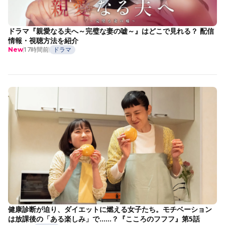
ドラマ『親愛なる夫へ～完璧な妻の嘘～』はどこで見れる？ 配信
情報・視聴方法を紹介
17時間前
ドラマ
New
健康診断が迫り、ダイエットに燃える女子たち。モチベーション
は放課後の「ある楽しみ」で……？『こころのフフフ』第5話