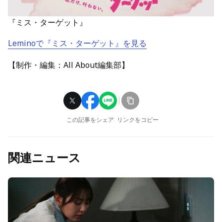
『ミス・ターゲット』
Leminoで『ミス・ターゲット』を見る
【制作・編集：All About編集部】
この記事をシェア
リンクをコピー
関連ニュース