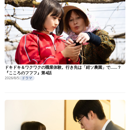
ドキドキ＆ワクワクの職業体験。行き先は「紺ソ農園」で……？
『こころのフフフ』第4話
2026/8/5
ドラマ