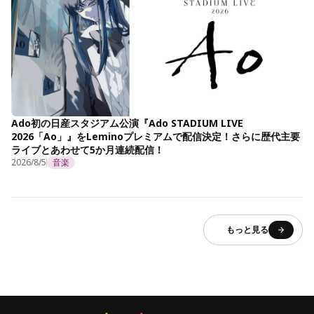
Ado初の日産スタジアム公演『Ado STADIUM LIVE
2026「Ao」』をLeminoプレミアムで配信決定！さらに歴代主要
ライブとあわせて5か月連続配信！
2026/8/5
音楽
もっと見る