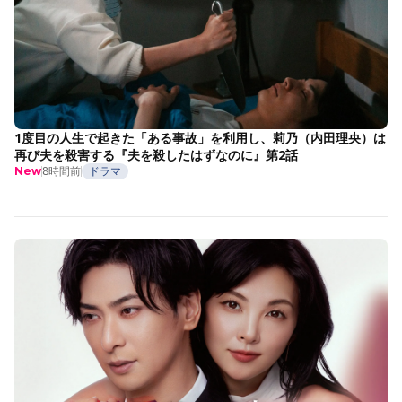
1度目の人生で起きた「ある事故」を利用し、莉乃（内田理央）は
再び夫を殺害する『夫を殺したはずなのに』第2話
8時間前
ドラマ
New