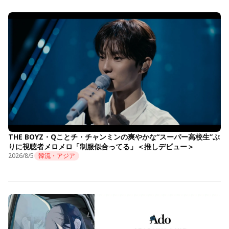
THE BOYZ・Qことチ・チャンミンの爽やかな“スーパー高校生”ぶ
りに視聴者メロメロ「制服似合ってる」＜推しデビュー＞
2026/8/5
韓流・アジア