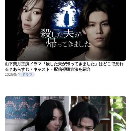
山下美月主演ドラマ『殺した夫が帰ってきました』はどこで見れ
る？あらすじ・キャスト・配信視聴方法を紹介
2026/8/4
ドラマ