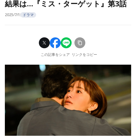
結果は…『ミス・ターゲット』第3話
2025/7/1
ドラマ
この記事をシェア
リンクをコピー