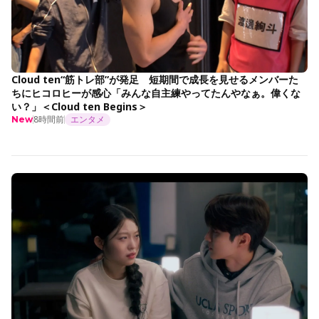
Cloud ten“筋トレ部”が発足 短期間で成長を見せるメンバーた
ちにヒコロヒーが感心「みんな自主練やってたんやなぁ。偉くな
い？」＜Cloud ten Begins＞
8時間前
エンタメ
New