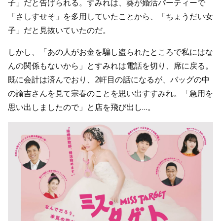
子」だと告げられる。すみれは、葵が婚活パーティーで
「さしすせそ」を多用していたことから、「ちょうだい女
子」だと見抜いていたのだ。
しかし、「あの人がお金を騙し盗られたところで私にはな
んの関係もないから」とすみれは電話を切り、席に戻る。
既に会計は済んでおり、2軒目の話になるが、バッグの中
の諭吉さんを見て宗春のことを思い出すすみれ。「急用を
思い出しましたので」と店を飛び出し…。