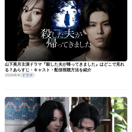
山下美月主演ドラマ『殺した夫が帰ってきました』はどこで見れ
る？あらすじ・キャスト・配信視聴方法を紹介
2026/8/4
ドラマ