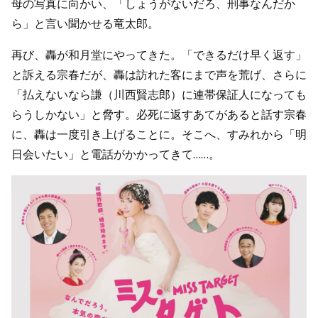
母の写真に向かい、「しょうがないだろ、刑事なんだか
ら」と言い聞かせる竜太郎。
再び、轟が和月堂にやってきた。「できるだけ早く返す」
と訴える宗春だが、轟は訪れた客にまで声を荒げ、さらに
「払えないなら謙（川西賢志郎）に連帯保証人になっても
らうしかない」と脅す。必死に返すあてがあると話す宗春
に、轟は一度引き上げることに。そこへ、すみれから「明
日会いたい」と電話がかかってきて……。