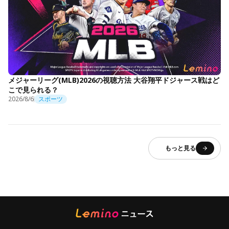
メジャーリーグ(MLB)2026の視聴方法 大谷翔平ドジャース戦はど
こで見られる？
2026/8/6
スポーツ
もっと見る