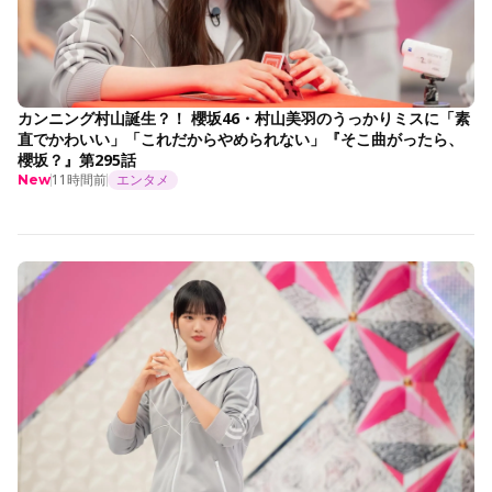
カンニング村山誕生？！ 櫻坂46・村山美羽のうっかりミスに「素
直でかわいい」「これだからやめられない」『そこ曲がったら、
櫻坂？』第295話
11時間前
エンタメ
New