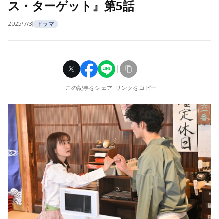
ス・ターゲット』第5話
2025/7/3
ドラマ
この記事をシェア
リンクをコピー