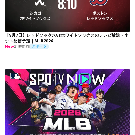
【8月7日】レッドソックスvsホワイトソックスのテレビ放送・ネ
ット配信予定｜MLB2026
21時間前
スポーツ
New