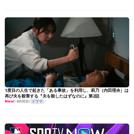
1度目の人生で起きた「ある事故」を利用し、莉乃（内田理央）は
再び夫を殺害する『夫を殺したはずなのに』第2話
14時間前
ドラマ
New