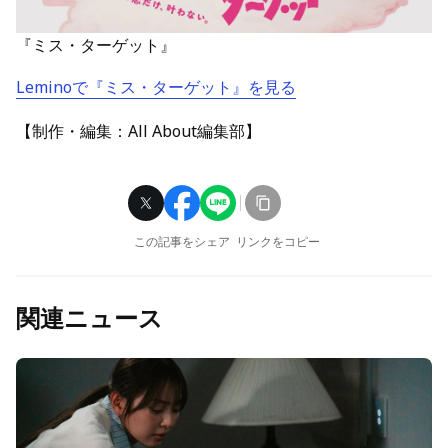
『ミス・ターゲット』
Leminoで『ミス・ターゲット』を見る
【制作・編集：All About編集部】
この記事をシェア
リンクをコピー
関連ニュース