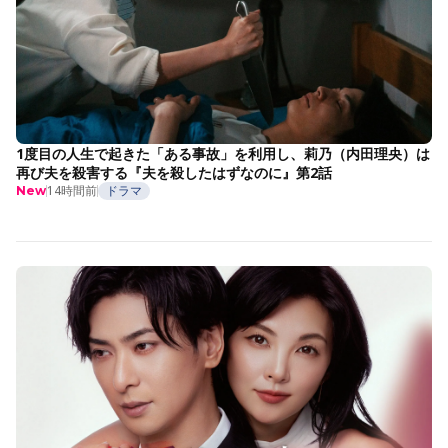
1度目の人生で起きた「ある事故」を利用し、莉乃（内田理央）は
再び夫を殺害する『夫を殺したはずなのに』第2話
14時間前
ドラマ
New