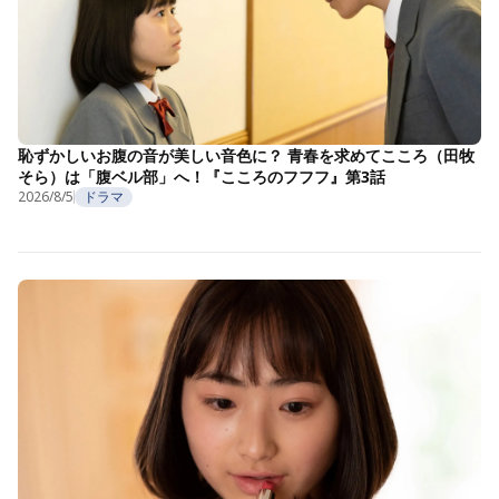
恥ずかしいお腹の音が美しい音色に？ 青春を求めてこころ（田牧
そら）は「腹ベル部」へ！『こころのフフフ』第3話
2026/8/5
ドラマ