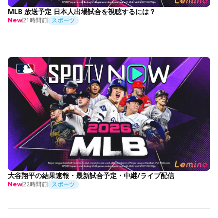
MLB 放送予定 日本人出場試合を視聴するには？
21時間前
スポーツ
New
大谷翔平の結果速報・最新試合予定・中継/ライブ配信
22時間前
スポーツ
New