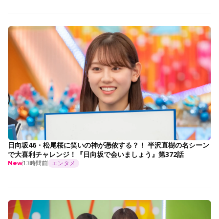
日向坂46・松尾桜に笑いの神が憑依する？！ 半沢直樹の名シーン
で大喜利チャレンジ！『日向坂で会いましょう』第372話
13時間前
エンタメ
New