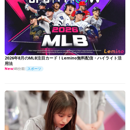
2026年8月のMLB注目カード！Lemino無料配信・ハイライト活
用法
46分前
スポーツ
New