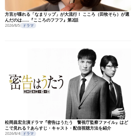
方言が喋れる「なまリップ」が大流行！ こころ（田牧そら）が選
んだのは……『こころのフフフ』第2話
2026/8/5
ドラマ
松岡昌宏主演ドラマ『密告はうたう 警視庁監察ファイル』はど
こで見れる？あらすじ・キャスト・配信視聴方法を紹介
2026/8/4
ドラマ