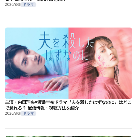
2026/8/3
ドラマ
主演・内田理央×渡邊圭祐ドラマ『夫を殺したはずなのに』はどこ
で見れる？ 配信情報・視聴方法を紹介
2026/8/3
ドラマ