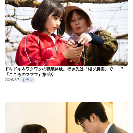
ドキドキ＆ワクワクの職業体験。行き先は「紺ソ農園」で……？
『こころのフフフ』第4話
2026/8/5
ドラマ