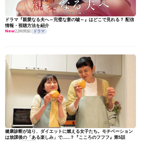
ドラマ『親愛なる夫へ～完璧な妻の嘘～』はどこで見れる？ 配信
情報・視聴方法を紹介
22時間前
ドラマ
New
健康診断が迫り、ダイエットに燃える女子たち。モチベーション
は放課後の「ある楽しみ」で……？『こころのフフフ』第5話