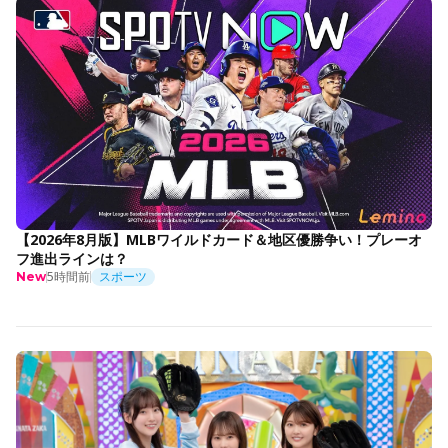
【2026年8月版】MLBワイルドカード＆地区優勝争い！プレーオ
フ進出ラインは？
5時間前
スポーツ
New