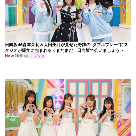
日向坂46森本茉莉＆大田美月が見せた奇跡の“ダブルプレー”にス
タジオが爆笑に包まれる＜まだまだ！日向坂で会いましょう＞
7時間前
エンタメ
New