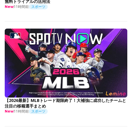
無料トライアルの活用法
11時間前
スポーツ
New
【2026最新】MLBトレード期限終了！大補強に成功したチームと
注目の移籍選手まとめ
11時間前
スポーツ
New