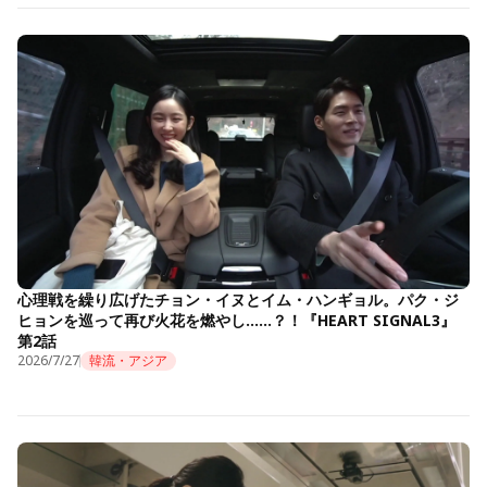
心理戦を繰り広げたチョン・イヌとイム・ハンギョル。パク・ジ
ヒョンを巡って再び火花を燃やし……？！『HEART SIGNAL3』
第2話
2026/7/27
韓流・アジア