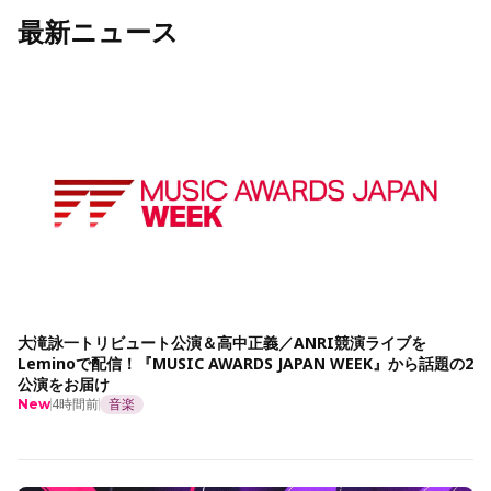
最新ニュース
大滝詠一トリビュート公演＆高中正義／ANRI競演ライブを
Leminoで配信！『MUSIC AWARDS JAPAN WEEK』から話題の2
公演をお届け
4時間前
音楽
New