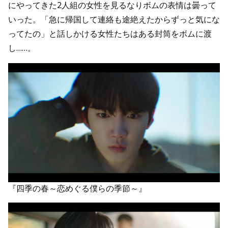
にやってきた2人組の女性を見るなりボムの表情は曇って
いった。「急に帰国して連絡も途絶えたからずっと気にな
ってたの」と話しかける女性たちはある封筒をボムに渡
し……。
『四季の春～恋めぐる僕らの季節～』