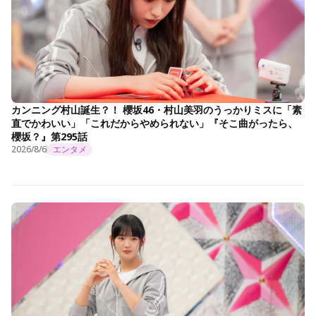
カンニング村山誕生？！ 櫻坂46・村山美羽のうっかりミスに「素
直でかわいい」「これだからやめられない」『そこ曲がったら、
櫻坂？』第295話
2026/8/6
エンタメ