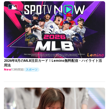
2026年8月のMLB注目カード！Lemino無料配信・ハイライト活
用法
13時間前
スポーツ
New