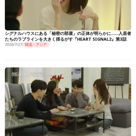
シグナルハウスにある「秘密の部屋」の正体が明らかに……入居者
たちのラブラインを大きく揺るがす『HEART SIGNAL2』第3話
2026/7/27
韓流・アジア