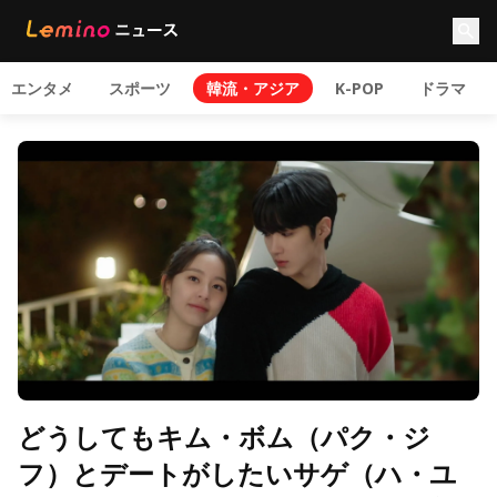
エンタメ
スポーツ
韓流・アジア
K-POP
ドラマ
どうしてもキム・ボム（パク・ジ
フ）とデートがしたいサゲ（ハ・ユ