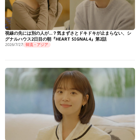
視線の先には別の人が…？気まずさとドキドキが止まらない、シ
グナルハウス2日目の朝『HEART SIGNAL4』第2話
2026/7/27
韓流・アジア