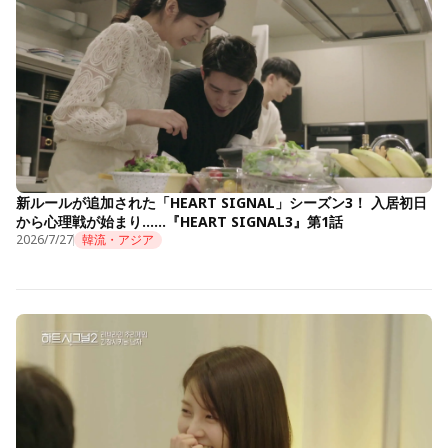
新ルールが追加された「HEART SIGNAL」シーズン3！ 入居初日
から心理戦が始まり……『HEART SIGNAL3』第1話
2026/7/27
韓流・アジア