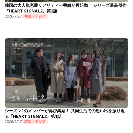
韓国の大人気恋愛リアリティー番組が再始動！ シリーズ最高傑作
『HEART SIGNAL2』第2話
2026/7/27
韓流・アジア
シーズン1のメンバーが再び集結！ 共同生活での思い出を振り返
る『HEART SIGNAL2』第1話
2026/7/27
韓流・アジア