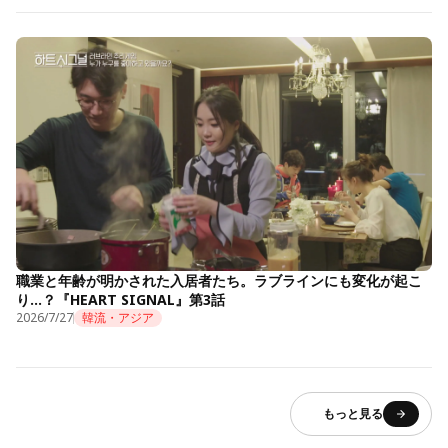
職業と年齢が明かされた入居者たち。ラブラインにも変化が起こ
り…？『HEART SIGNAL』第3話
2026/7/27
韓流・アジア
もっと見る