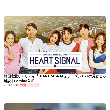
韓国恋愛リアリティ『HEART SIGNAL』シーズン1～4の見どころ
解説｜Lemino公式
2026/7/30
韓流・アジア