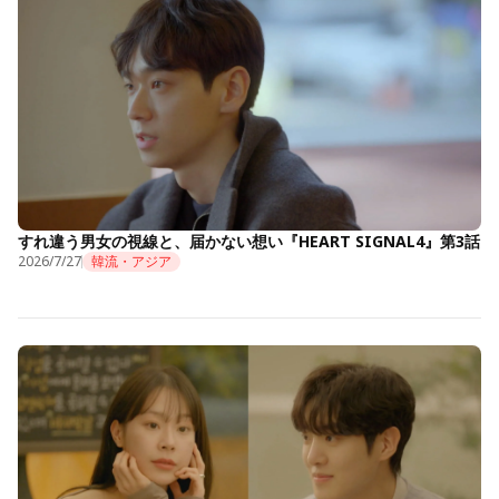
すれ違う男女の視線と、届かない想い『HEART SIGNAL4』第3話
2026/7/27
韓流・アジア