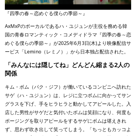
『四季の春～恋めぐる僕らの季節～』
AxMxPのボーカルであるハ・ユジュンが主役を務める韓
国の青春ロマンティック・コメディドラマ『四季の春～恋
めぐる僕らの季節～』が2025年6月3日(木)より映像配信サ
ービス「Lemino（レミノ）」から日本独占配信された。
「みんなには隠してね」どんどん縮まる2人の
関係
キム・ボム（パク・ジフ）が働いているコンビニへ訪れた
サゲ（ハ・ユジュン）は、レジに立つボムに向かってサン
グラスを下げ、手をヒラヒラと動かしてアピールした。入
店した男性がサゲだと気付いたボムは笑顔になり、何度も
ポージングを取りアピールをするサゲにボムは堪えきれ
ず、思わず吹き出して笑ってしまう。「ちっともカッコよ