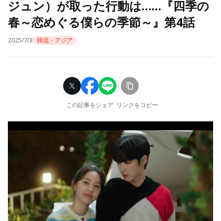
ジュン）が取った行動は……『四季の
春～恋めぐる僕らの季節～』第4話
2025/7/3
韓流・アジア
この記事をシェア
リンクをコピー