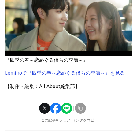
『四季の春～恋めぐる僕らの季節～』
Leminoで『四季の春～恋めぐる僕らの季節～』を見る
【制作・編集：All About編集部】
この記事をシェア
リンクをコピー