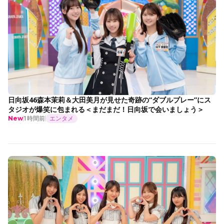
日向坂46森本茉莉＆大田美月が見せた奇跡の“ダブルプレー”にス
タジオが爆笑に包まれる＜まだまだ！日向坂で会いましょう＞
1時間前
エンタメ
New