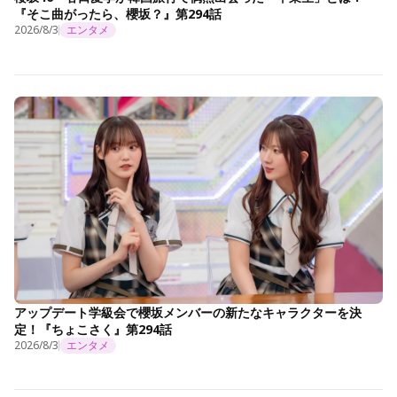
『そこ曲がったら、櫻坂？』第294話
2026/8/3
エンタメ
アップデート学級会で櫻坂メンバーの新たなキャラクターを決
定！『ちょこさく』第294話
2026/8/3
エンタメ