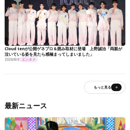
Cloud tenが公開ゲネプロ＆囲み取材に登場 上野誠治「両親が
泣いている姿を見たら感極まってしまいました」
2026/8/3
エンタメ
もっと見る
最新ニュース