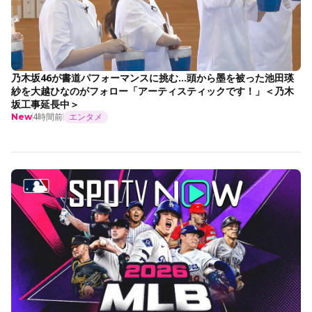
乃木坂46が書道パフォーマンスに挑む…頭から墨を被った池田瑛
紗を大越ひなのがフォロー「アーティスティックです！」＜乃木
坂工事延長中＞
4時間前
エンタメ
New