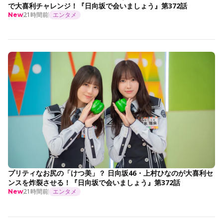
で大喜利チャレンジ！『日向坂で会いましょう』第372話
21時間前
エンタメ
New
プリティなお尻の「けつ美」？ 日向坂46・上村ひなのが大喜利セ
ンスを炸裂させる！『日向坂で会いましょう』第372話
21時間前
エンタメ
New