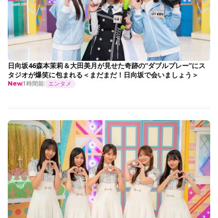
日向坂46森本茉莉＆大田美月が見せた奇跡の“ダブルプレー”にス
タジオが爆笑に包まれる＜まだまだ！日向坂で会いましょう＞
1時間前
エンタメ
New