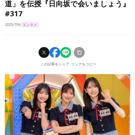
道」を伝授『日向坂で会いましょう』
#317
2025/7/6
エンタメ
この記事をシェア
リンクをコピー