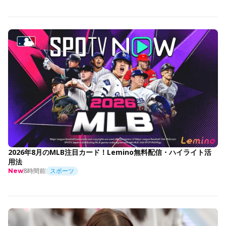
2026年8月のMLB注目カード！Lemino無料配信・ハイライト活
用法
8時間前
スポーツ
New