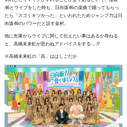
46とライブをした時も、日向坂46の楽曲で踊ってもらっ
たら「スゴくキツかった」といわれたためジャンプ力は日
向坂46のパワーだと話す金村。
他に先輩からライブに関して伝えたい事はあるか尋ねる
と、高橋未来虹が思わぬアドバイスをする……!?
※高橋未来虹の「高」ははしごだか