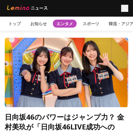
トップ
お知らせ
エンタメ
スポーツ
韓流・アジ
日向坂46のパワーはジャンプ力？ 金
村美玖が「日向坂46LIVE成功への