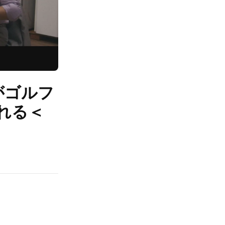
がゴルフ
れる＜