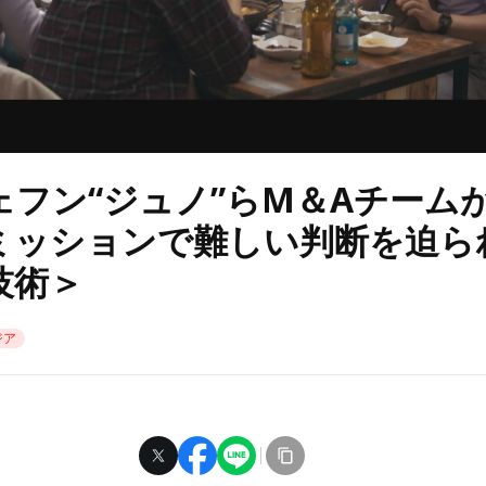
ェフン“ジュノ”らM＆Aチーム
ミッションで難しい判断を迫ら
技術＞
ジア