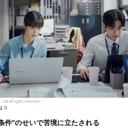
，Ltd all rights reserved.
より
“条件”のせいで苦境に立たされる