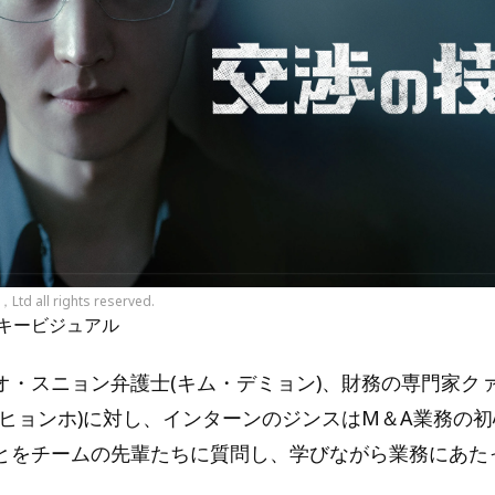
，Ltd all rights reserved.
キービジュアル
オ・スニョン弁護士(キム・デミョン)、財務の専門家ク
・ヒョンホ)に対し、インターンのジンスはM＆A業務の
とをチームの先輩たちに質問し、学びながら業務にあた