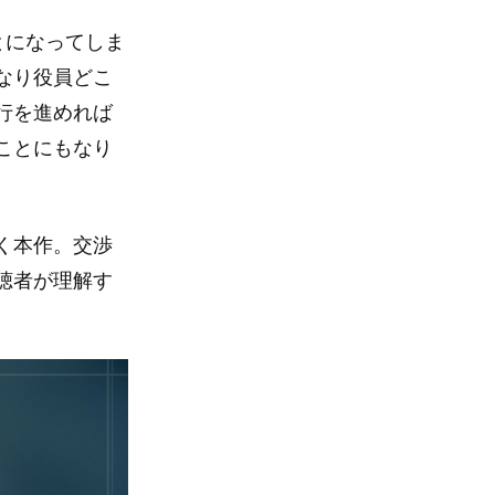
とになってしま
なり役員どこ
行を進めれば
ことにもなり
く本作。交渉
聴者が理解す