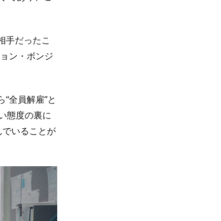
相手だったこ
チョン・ボンジ
“全員解雇”と
い態度の裏に
んでいることが