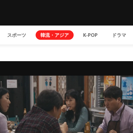
スポーツ
韓流・アジア
K-POP
ドラマ