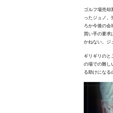
ゴルフ場売却
ったジュノ。
ろか今後の会
買い手の要求
かねない。ジ
ギリギリのと
の場での難し
る助けになる