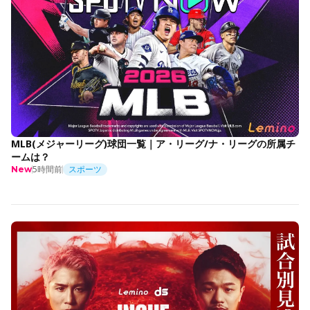
MLB(メジャーリーグ)球団一覧｜ア・リーグ/ナ・リーグの所属チ
ームは？
5時間前
スポーツ
New