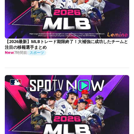
【2026最新】MLBトレード期限終了！大補強に成功したチームと
注目の移籍選手まとめ
7時間前
スポーツ
New