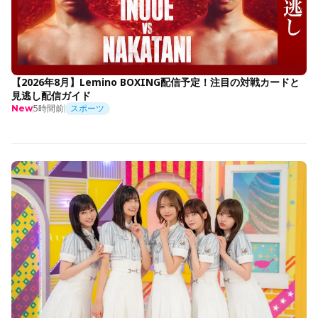
【2026年8月】Lemino BOXING配信予定！注目の対戦カードと
見逃し配信ガイド
5時間前
スポーツ
New