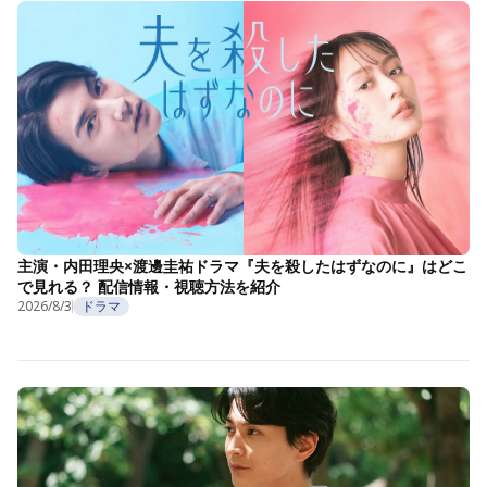
主演・内田理央×渡邊圭祐ドラマ『夫を殺したはずなのに』はどこ
で見れる？ 配信情報・視聴方法を紹介
2026/8/3
ドラマ