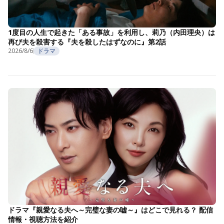
1度目の人生で起きた「ある事故」を利用し、莉乃（内田理央）は
再び夫を殺害する『夫を殺したはずなのに』第2話
2026/8/6
ドラマ
ドラマ『親愛なる夫へ～完璧な妻の嘘～』はどこで見れる？ 配信
情報・視聴方法を紹介