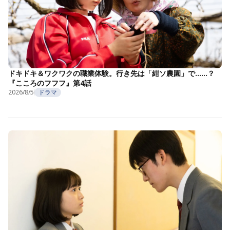
ドキドキ＆ワクワクの職業体験。行き先は「紺ソ農園」で……？
『こころのフフフ』第4話
2026/8/5
ドラマ