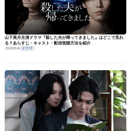
山下美月主演ドラマ『殺した夫が帰ってきました』はどこで見れ
る？あらすじ・キャスト・配信視聴方法を紹介
2026/8/4
ドラマ