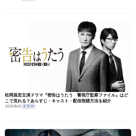
松岡昌宏主演ドラマ『密告はうたう 警視庁監察ファイル』はど
こで見れる？あらすじ・キャスト・配信視聴方法を紹介
2026/8/4
ドラマ