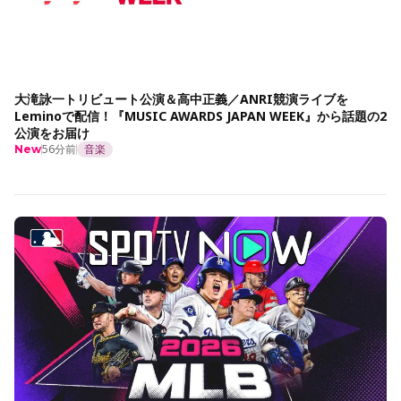
大滝詠一トリビュート公演＆高中正義／ANRI競演ライブを
Leminoで配信！『MUSIC AWARDS JAPAN WEEK』から話題の2
公演をお届け
56分前
音楽
New