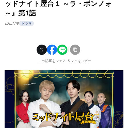
ッドナイト屋台１ ～ラ・ボンノォ
～』第1話
2025/7/9
ドラマ
この記事をシェア
リンクをコピー