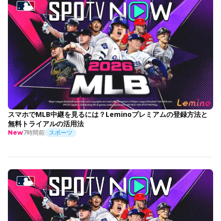
スマホでMLB中継を見るには？Leminoプレミアムの登録方法と
無料トライアルの活用法
7時間前
スポーツ
New