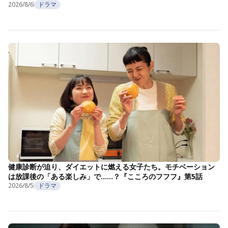
2026/8/6
ドラマ
健康診断が迫り、ダイエットに燃える女子たち。モチベーション
は放課後の「ある楽しみ」で……？『こころのフフフ』第5話
2026/8/5
ドラマ