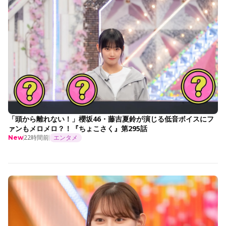
「頭から離れない！」櫻坂46・藤吉夏鈴が演じる低音ボイスにフ
ァンもメロメロ？！『ちょこさく』第295話
22時間前
エンタメ
New