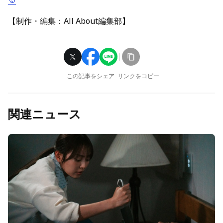
【制作・編集：All About編集部】
この記事をシェア
リンクをコピー
関連ニュース