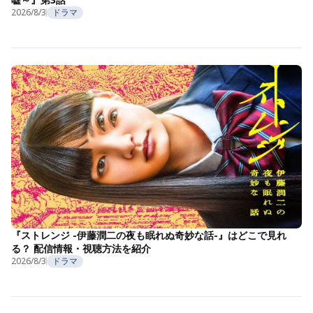
2026/8/3
ドラマ
『ストレンジ -伊藤潤二の夜も眠れぬ奇妙な話-』はどこで見れ
る？ 配信情報・視聴方法を紹介
2026/8/3
ドラマ