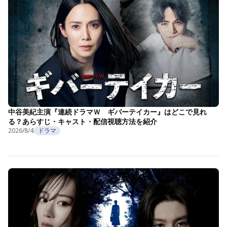
中谷美紀主演『連続ドラマＷ ギバーテイカー』はどこで見れ
る？あらすじ・キャスト・配信視聴方法を紹介
2026/8/4
ドラマ