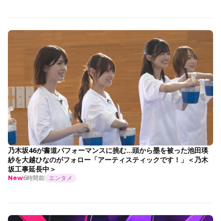
乃木坂46が書道パフォーマンスに挑む…頭から墨を被った池田瑛
紗を大越ひなのがフォロー「アーティスティックです！」＜乃木
坂工事延長中＞
6時間前
エンタメ
New