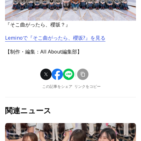
『そこ曲がったら、櫻坂？』
Leminoで『そこ曲がったら、櫻坂?』を見る
【制作・編集：All About編集部】
この記事をシェア
リンクをコピー
関連ニュース