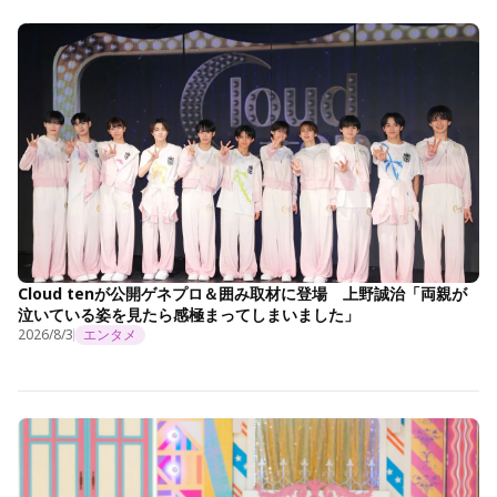
Cloud tenが公開ゲネプロ＆囲み取材に登場 上野誠治「両親が
泣いている姿を見たら感極まってしまいました」
2026/8/3
エンタメ