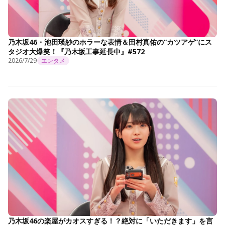
乃木坂46・池田瑛紗のホラーな表情＆田村真佑の“カツアゲ”にス
タジオ大爆笑！『乃木坂工事延長中』#572
2026/7/29
エンタメ
乃木坂46の楽屋がカオスすぎる！？絶対に「いただきます」を言