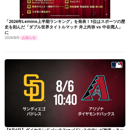
「2026年Lemino上半期ランキング」を発表！1位はスポーツの歴
史を刻んだ「ダブル世界タイトルマッチ 井上尚弥 vs 中谷潤人」
に
2026/8/5
お知らせ
【8月6日】ダイヤモンドバックスvsパドレスのテレビ放送・ネッ