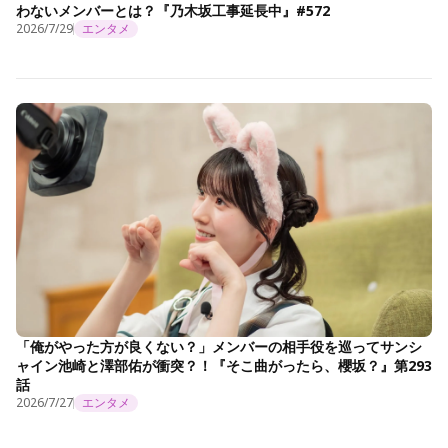
わないメンバーとは？『乃木坂工事延長中』#572
2026/7/29
エンタメ
「俺がやった方が良くない？」メンバーの相手役を巡ってサンシ
ャイン池崎と澤部佑が衝突？！『そこ曲がったら、櫻坂？』第293
話
2026/7/27
エンタメ