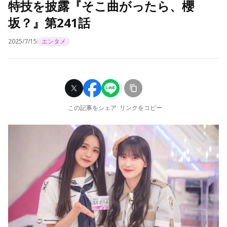
特技を披露『そこ曲がったら、櫻
坂？』第241話
2025/7/15
エンタメ
この記事をシェア
リンクをコピー