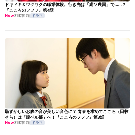
ドキドキ＆ワクワクの職業体験。行き先は「紺ソ農園」で……？
『こころのフフフ』第4話
21時間前
ドラマ
New
恥ずかしいお腹の音が美しい音色に？ 青春を求めてこころ（田牧
そら）は「腹ベル部」へ！『こころのフフフ』第3話
21時間前
ドラマ
New