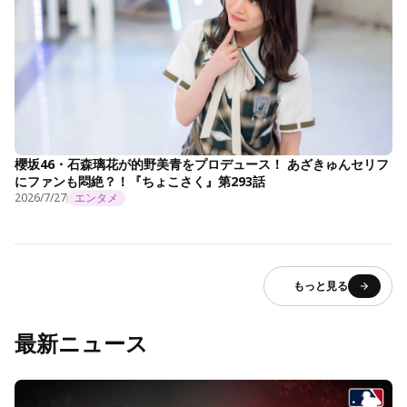
櫻坂46・石森璃花が的野美青をプロデュース！ あざきゅんセリフ
にファンも悶絶？！『ちょこさく』第293話
2026/7/27
エンタメ
もっと見る
最新ニュース