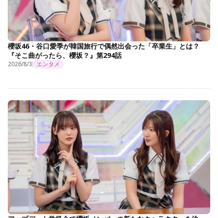
櫻坂46・谷口愛季が韓国旅行で偶然出会った「卒業生」とは？
『そこ曲がったら、櫻坂？』第294話
2026/8/3
エンタメ