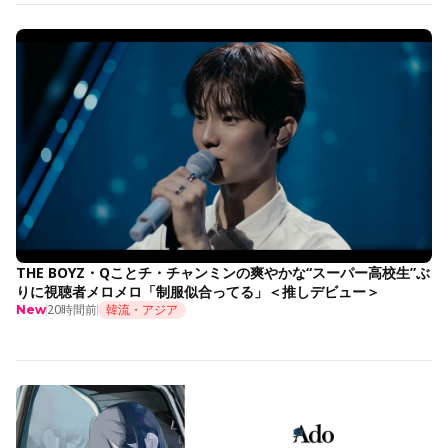
THE BOYZ・Qことチ・チャンミンの爽やかな“スーパー高校生”ぶ
りに視聴者メロメロ「制服似合ってる」＜推しデビュー＞
20時間前
韓流・アジア
New