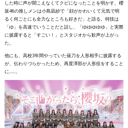
した時に声が聞こえなくてクビになったことを明かす。櫻
坂46の推しメンは小島凪紗で「顔がかわいくて元気で明
るく何ごとにも全力なところも好きだ」と語る。特技は
「ゆ」を高速でいうことだと話し、「ゆゆゆゆゆ」と実際
に披露すると「すごい！」とスタジオから歓声が上がっ
た。
他にも、高校3年間やっていた薙刀を人形相手に披露する
が、伝わりづらかったため、再度澤部が人形役をすること
に……。