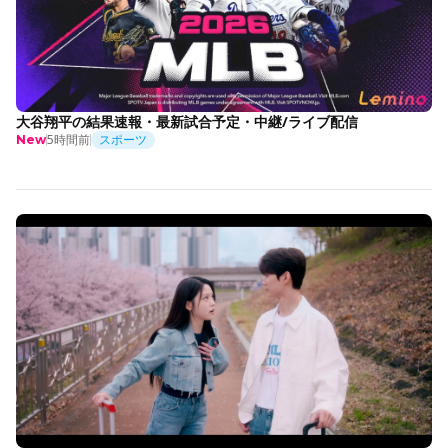
大谷翔平の結果速報・最新試合予定・中継/ライブ配信
5時間前
スポーツ
New