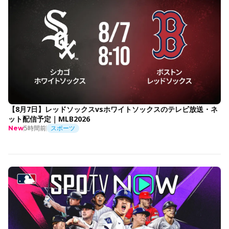
【8月7日】レッドソックスvsホワイトソックスのテレビ放送・ネ
ット配信予定｜MLB2026
5時間前
スポーツ
New