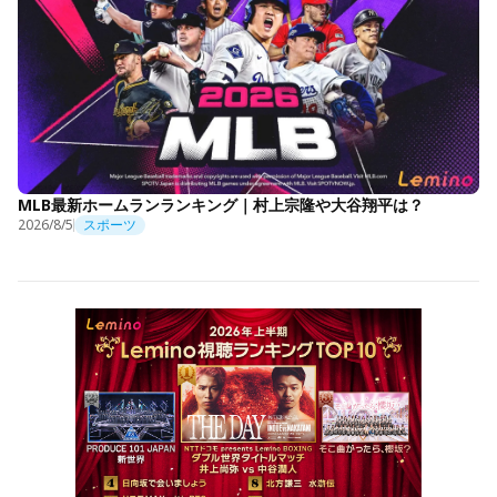
MLB最新ホームランランキング｜村上宗隆や大谷翔平は？
2026/8/5
スポーツ