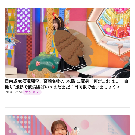
日向坂46石塚瑶季、宮崎名物の“地鶏”に変身「何だこれは…」“自
撮り”撮影で疲労困ぱい＜まだまだ！日向坂で会いましょう＞
2026/7/29
エンタメ