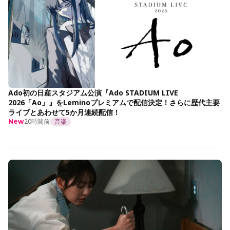
Ado初の日産スタジアム公演『Ado STADIUM LIVE
2026「Ao」』をLeminoプレミアムで配信決定！さらに歴代主要
ライブとあわせて5か月連続配信！
20時間前
音楽
New