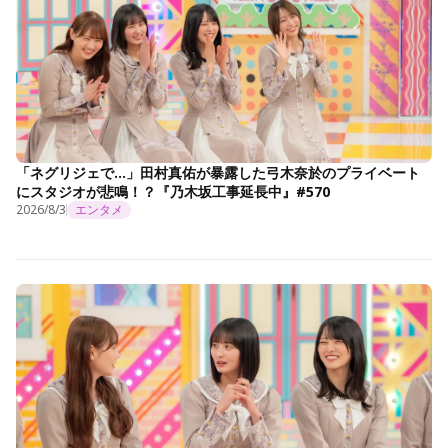
「ネグリジェで…」田村真佑が暴露した弓木奈於のプライベート
にスタジオが悲鳴！？『乃木坂工事延長中』#570
2026/8/3
エンタメ