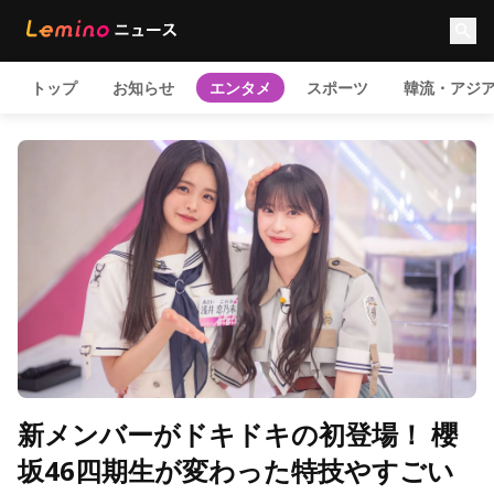
トップ
お知らせ
エンタメ
スポーツ
韓流・アジ
新メンバーがドキドキの初登場！ 櫻
坂46四期生が変わった特技やすごい