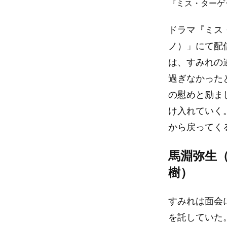
『ミス・ターゲ
ドラマ『ミス・
ノ）」にて配
は、すみれの
過ぎなかった
の慰めと励ま
け入れていく
から戻ってく
馬淵弥生
樹）
すみれは面会
を託していた