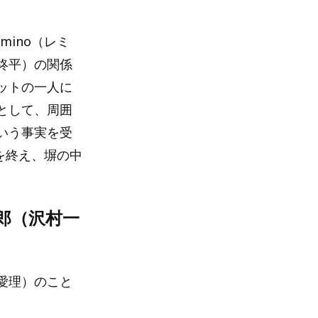
mino（レミ
柊平）の関係
ットの一人に
として、周囲
いう事実を受
を終え、塀の中
郎（沢村一
愛理）のこと