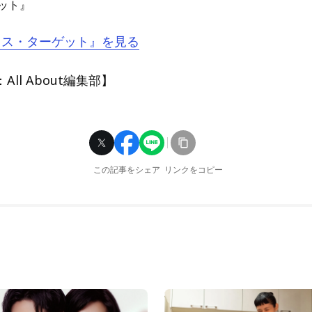
ット』
『ミス・ターゲット』を見る
ll About編集部】
この記事をシェア
リンクをコピー