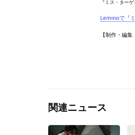
『ミス・ターゲ
Leminoで
【制作・編集：A
関連ニュース