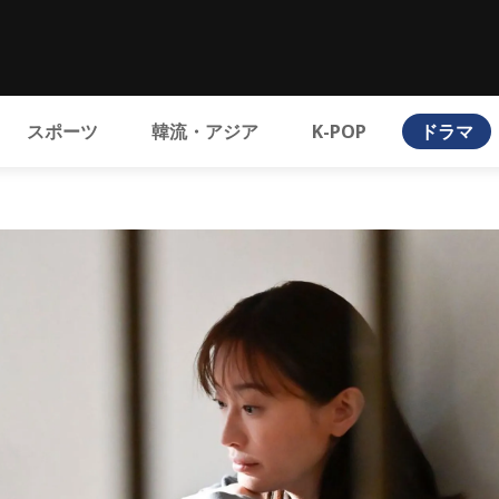
スポーツ
韓流・アジア
K-POP
ドラマ