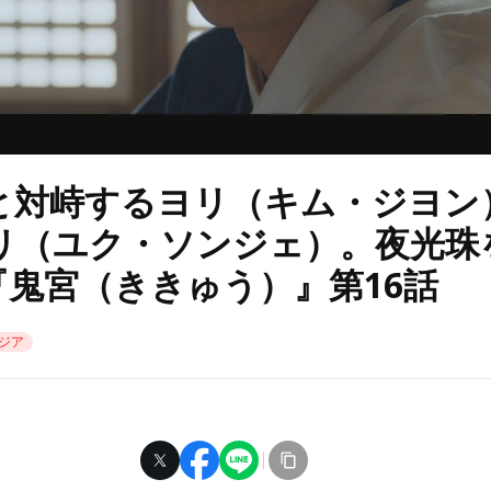
と対峙するヨリ（キム・ジヨン
リ（ユク・ソンジェ）。夜光珠
『鬼宮（ききゅう）』第16話
ジア