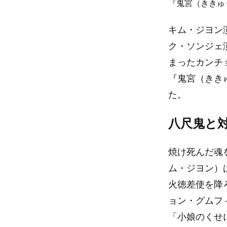
『鬼宮（ききゅ
キム・ジヨン
ク・ソンジェ
まったカンチ
『鬼宮（きき
た。
八尺鬼と
焼け死んだ魂
ム・ジヨン）
火徳差使を降
ョン・グムフ
「小娘のくせ