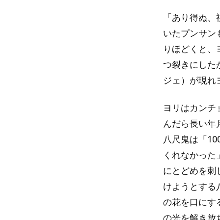
「あり得ぬ、
いたプンサン
りほどくと、
つ裂きにした
ジェ）が現れ
ヨリはカンチ
んだら長い年
八尺鬼は「1
くれなかった
にとどめを刺
けようとする
の花を口にす
の光を解き放