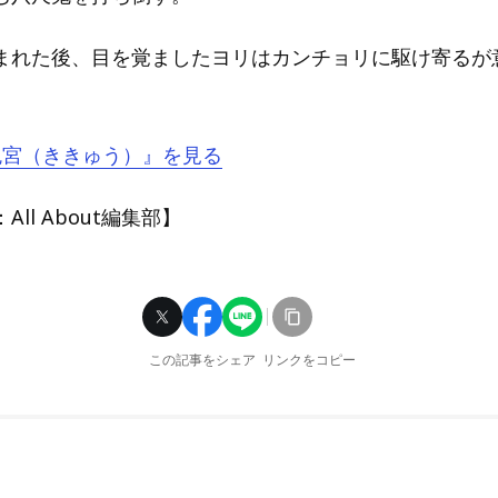
まれた後、目を覚ましたヨリはカンチョリに駆け寄るが
『鬼宮（ききゅう）』を見る
ll About編集部】
この記事をシェア
リンクをコピー