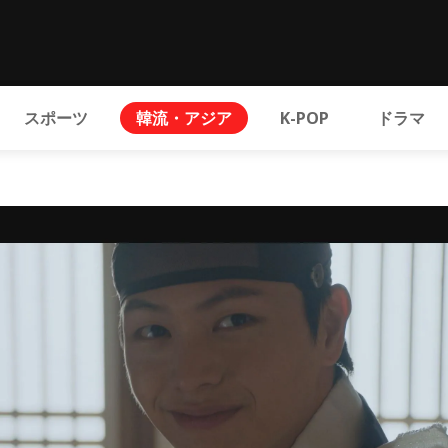
スポーツ
韓流・アジア
K-POP
ドラマ