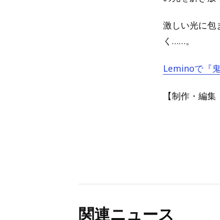
激しい光に包
く……。
Leminoで
【制作・編集：A
関連ニュース