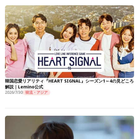
韓国恋愛リアリティ『HEART SIGNAL』シーズン1～4の見どころ
解説｜Lemino公式
2026/7/30
韓流・アジア