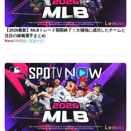
【2026最新】MLBトレード期限終了！大補強に成功したチームと
注目の移籍選手まとめ
3時間前
スポーツ
New