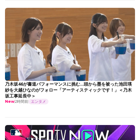
乃木坂46が書道パフォーマンスに挑む…頭から墨を被った池田瑛
紗を大越ひなのがフォロー「アーティスティックです！」＜乃木
坂工事延長中＞
2時間前
エンタメ
New