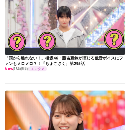
「頭から離れない！」櫻坂46・藤吉夏鈴が演じる低音ボイスにフ
ァンもメロメロ？！『ちょこさく』第295話
18時間前
エンタメ
New