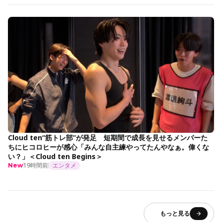
Cloud ten“筋トレ部”が発足 短期間で成長を見せるメンバーた
ちにヒコロヒーが感心「みんな自主練やってたんやなぁ。偉くな
い？」＜Cloud ten Begins＞
19時間前
エンタメ
New
もっと見る