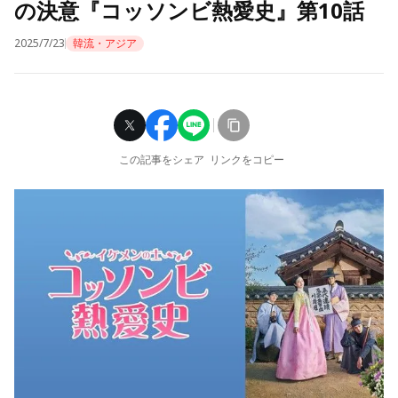
の決意『コッソンビ熱愛史』第10話
2025/7/23
韓流・アジア
この記事をシェア
リンクをコピー