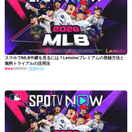
スマホでMLB中継を見るには？Leminoプレミアムの登録方法と
無料トライアルの活用法
3時間前
スポーツ
New