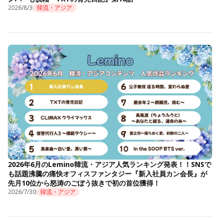
2026/8/3
韓流・アジア
2026年6月のLemino韓流・アジア人気ランキング発表！！SNSで
も話題沸騰の痛快オフィスファンタジー『新入社員カン会長』が
先月10位から怒涛のごぼう抜きで初の首位獲得！
2026/7/30
韓流・アジア