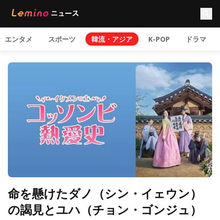
エンタメ
スポーツ
韓流・アジア
K-POP
ドラマ
命を懸けたダノ（シン・イェウン）
の謁見とユハ（チョン・ゴンジュ）