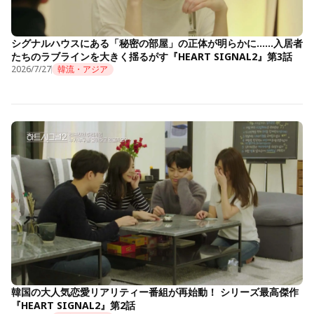
シグナルハウスにある「秘密の部屋」の正体が明らかに……入居者
たちのラブラインを大きく揺るがす『HEART SIGNAL2』第3話
2026/7/27
韓流・アジア
韓国の大人気恋愛リアリティー番組が再始動！ シリーズ最高傑作
『HEART SIGNAL2』第2話