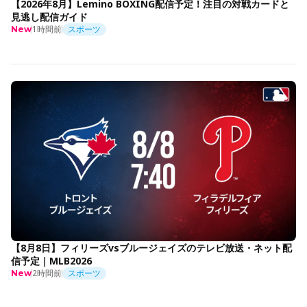
【2026年8月】Lemino BOXING配信予定！注目の対戦カードと
見逃し配信ガイド
1時間前
スポーツ
New
【8月8日】フィリーズvsブルージェイズのテレビ放送・ネット配
信予定｜MLB2026
2時間前
スポーツ
New