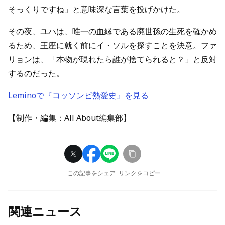
そっくりですね」と意味深な言葉を投げかけた。
その夜、ユハは、唯一の血縁である廃世孫の生死を確かめ
るため、王座に就く前にイ・ソルを探すことを決意。ファ
リョンは、「本物が現れたら誰が捨てられると？」と反対
するのだった。
Leminoで『コッソンビ熱愛史』を見る
【制作・編集：All About編集部】
この記事をシェア
リンクをコピー
関連ニュース