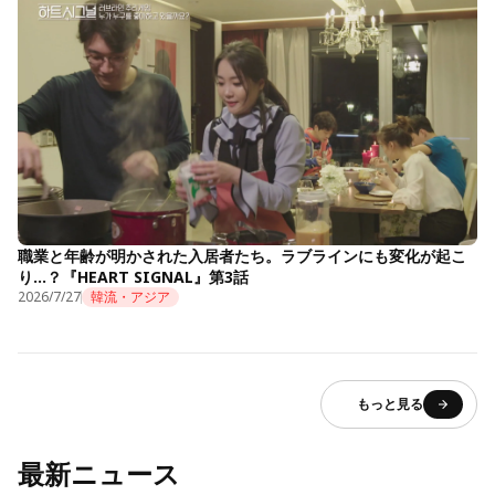
職業と年齢が明かされた入居者たち。ラブラインにも変化が起こ
り…？『HEART SIGNAL』第3話
2026/7/27
韓流・アジア
もっと見る
最新ニュース