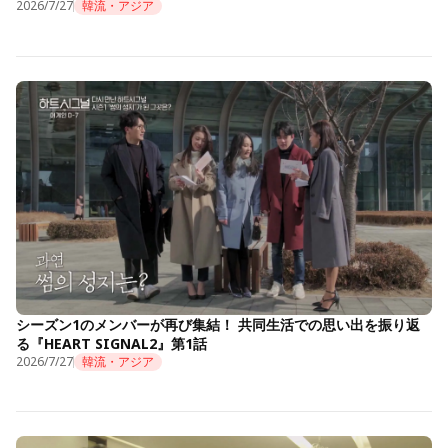
2026/7/27
韓流・アジア
シーズン1のメンバーが再び集結！ 共同生活での思い出を振り返
る『HEART SIGNAL2』第1話
2026/7/27
韓流・アジア