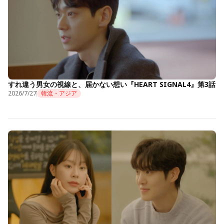
すれ違う男女の視線と、届かない想い『HEART SIGNAL4』第3話
2026/7/27
韓流・アジア