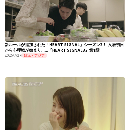
新ルールが追加された「HEART SIGNAL」シーズン3！ 入居初日
から心理戦が始まり……『HEART SIGNAL3』第1話
2026/7/27
韓流・アジア