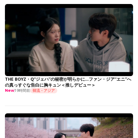
THE BOYZ・Q“ジェハ”の秘密が明らかに…ファン・ジア“エニ”へ
の真っすぐな告白に胸キュン＜推しデビュー＞
19時間前
韓流・アジア
New