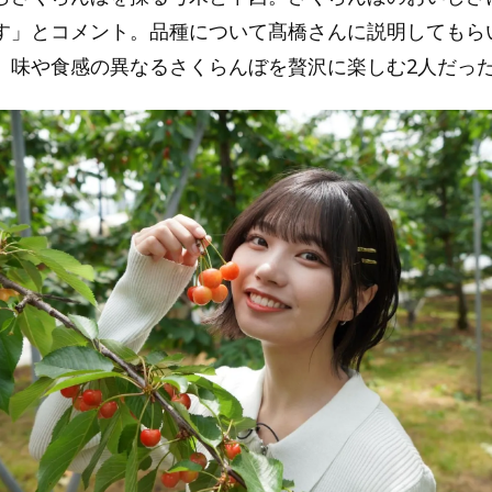
す」とコメント。品種について髙橋さんに説明してもら
、味や食感の異なるさくらんぼを贅沢に楽しむ2人だっ