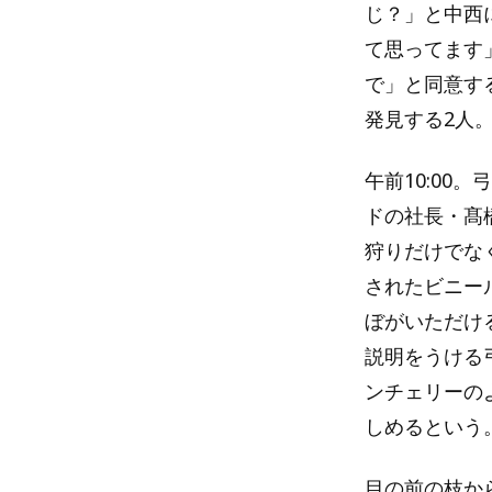
じ？」と中西
て思ってます
で」と同意す
発見する2人
午前10:0
ドの社長・髙
狩りだけでな
されたビニー
ぼがいただけ
説明をうける
ンチェリーの
しめるという
目の前の枝か