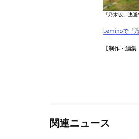
『乃木坂、逃避行
Leminoで
【制作・編集：A
関連ニュース