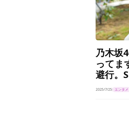
乃木坂
ってま
避行。S
2025/7/25
エンタメ