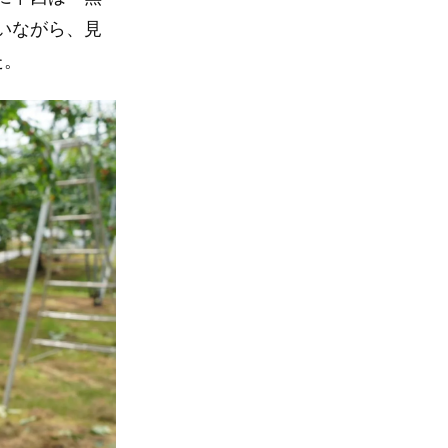
いながら、見
た。