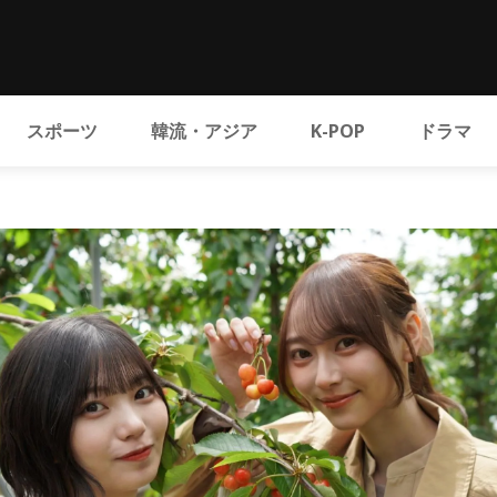
スポーツ
韓流・アジア
K-POP
ドラマ