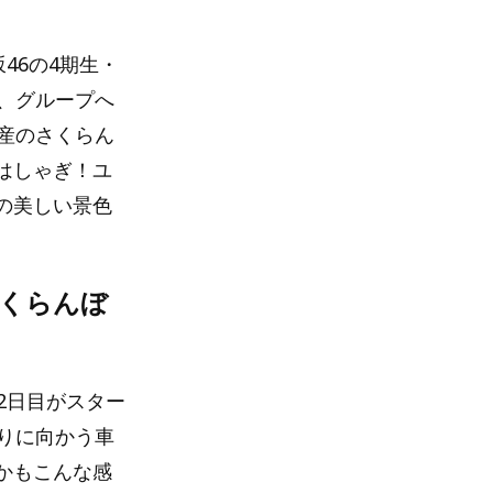
46の4期生・
、グループへ
産のさくらん
はしゃぎ！ユ
の美しい景色
さくらんぼ
行2日目がスター
りに向かう車
かもこんな感