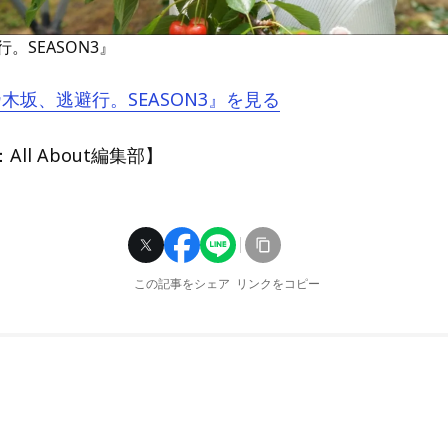
。SEASON3』
『乃木坂、逃避行。SEASON3』を見る
ll About編集部】
この記事をシェア
リンクをコピー