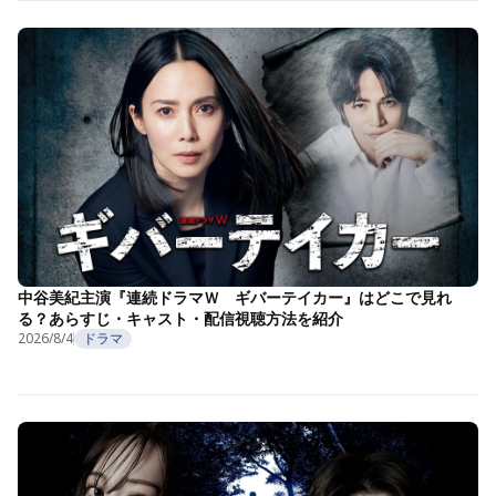
中谷美紀主演『連続ドラマＷ ギバーテイカー』はどこで見れ
る？あらすじ・キャスト・配信視聴方法を紹介
2026/8/4
ドラマ