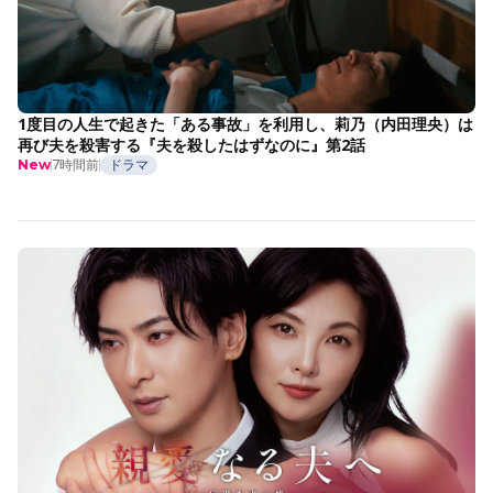
1度目の人生で起きた「ある事故」を利用し、莉乃（内田理央）は
再び夫を殺害する『夫を殺したはずなのに』第2話
7時間前
ドラマ
New