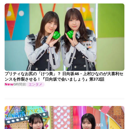
プリティなお尻の「けつ美」？ 日向坂46・上村ひなのが大喜利セ
ンスを炸裂させる！『日向坂で会いましょう』第372話
6時間前
エンタメ
New