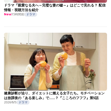
ドラマ『親愛なる夫へ～完璧な妻の嘘～』はどこで見れる？ 配信
情報・視聴方法を紹介
15時間前
ドラマ
New
健康診断が迫り、ダイエットに燃える女子たち。モチベーション
は放課後の「ある楽しみ」で……？『こころのフフフ』第5話
2026/8/5
ドラマ