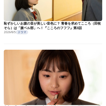
恥ずかしいお腹の音が美しい音色に？ 青春を求めてこころ（田牧
そら）は「腹ベル部」へ！『こころのフフフ』第3話
2026/8/5
ドラマ