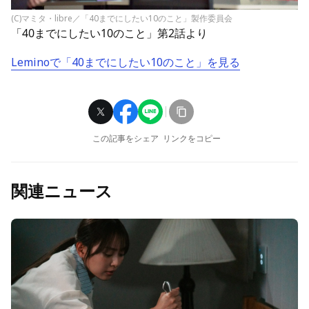
(C)マミタ・libre／「40までにしたい10のこと」製作委員会
「40までにしたい10のこと」第2話より
Leminoで「40までにしたい10のこと」を見る
この記事をシェア
リンクをコピー
関連ニュース