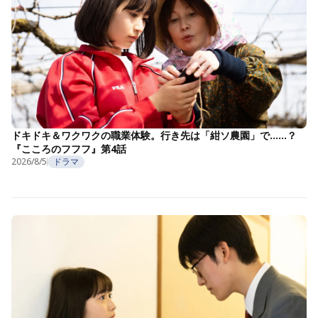
ドキドキ＆ワクワクの職業体験。行き先は「紺ソ農園」で……？
『こころのフフフ』第4話
2026/8/5
ドラマ