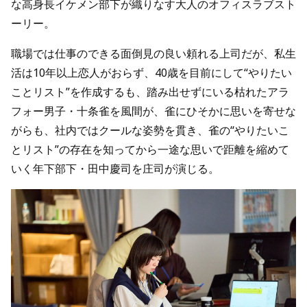
な高身長イケメン部下が織りなす大人のオフィスラブスト
ーリー。
職場では仕事のできる面倒見の良い頼れる上司だが、私生
活は10年以上恋人がおらず、40歳を目前にして“やりたい
ことリスト”を作成するも、踏み出せずにいる枯れたアラ
フォー男子・十条雀を風間が、雀にひそかに思いを寄せな
がらも、社内ではクールな姿勢を貫き、雀の“やりたいこ
とリスト”の存在を知ってから一途な思いで距離を縮めて
いく年下部下・田中慶司を庄司が演じる。