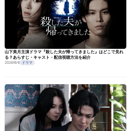
山下美月主演ドラマ『殺した夫が帰ってきました』はどこで見れ
る？あらすじ・キャスト・配信視聴方法を紹介
2026/8/4
ドラマ