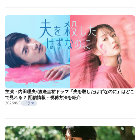
主演・内田理央×渡邊圭祐ドラマ『夫を殺したはずなのに』はどこ
で見れる？ 配信情報・視聴方法を紹介
2026/8/3
ドラマ