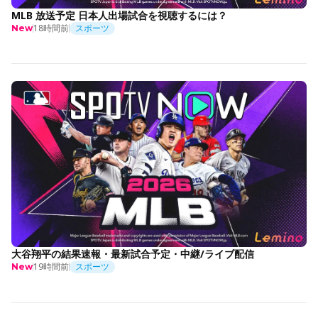
MLB 放送予定 日本人出場試合を視聴するには？
18時間前
スポーツ
New
大谷翔平の結果速報・最新試合予定・中継/ライブ配信
19時間前
スポーツ
New