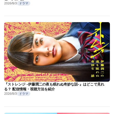
2026/8/3
ドラマ
『ストレンジ -伊藤潤二の夜も眠れぬ奇妙な話-』はどこで見れ
る？ 配信情報・視聴方法を紹介
2026/8/3
ドラマ