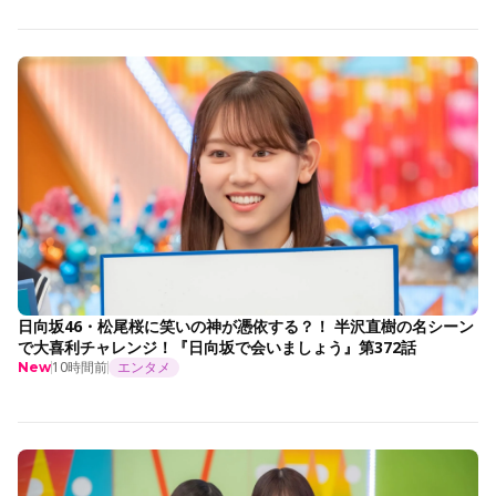
日向坂46・松尾桜に笑いの神が憑依する？！ 半沢直樹の名シーン
で大喜利チャレンジ！『日向坂で会いましょう』第372話
10時間前
エンタメ
New