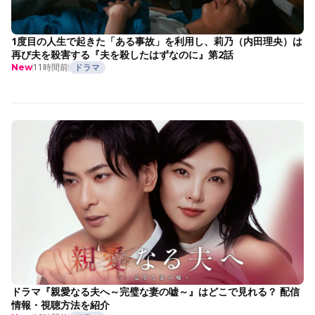
1度目の人生で起きた「ある事故」を利用し、莉乃（内田理央）は
再び夫を殺害する『夫を殺したはずなのに』第2話
11時間前
ドラマ
New
ドラマ『親愛なる夫へ～完璧な妻の嘘～』はどこで見れる？ 配信
情報・視聴方法を紹介