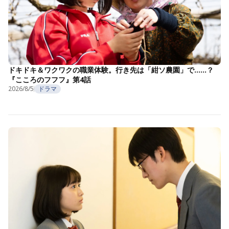
ドキドキ＆ワクワクの職業体験。行き先は「紺ソ農園」で……？
『こころのフフフ』第4話
2026/8/5
ドラマ