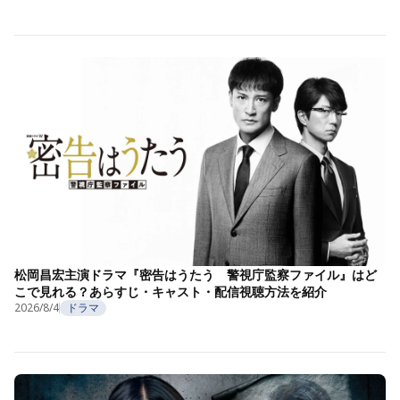
松岡昌宏主演ドラマ『密告はうたう 警視庁監察ファイル』はど
こで見れる？あらすじ・キャスト・配信視聴方法を紹介
2026/8/4
ドラマ