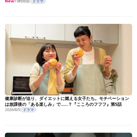
19時間前
ドラマ
New
健康診断が迫り、ダイエットに燃える女子たち。モチベーション
は放課後の「ある楽しみ」で……？『こころのフフフ』第5話
2026/8/5
ドラマ