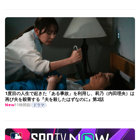
1度目の人生で起きた「ある事故」を利用し、莉乃（内田理央）は
再び夫を殺害する『夫を殺したはずなのに』第2話
11時間前
ドラマ
New