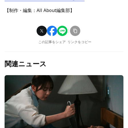
【制作・編集：All About編集部】
この記事をシェア
リンクをコピー
関連ニュース