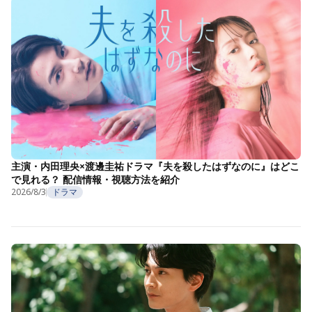
主演・内田理央×渡邊圭祐ドラマ『夫を殺したはずなのに』はどこ
で見れる？ 配信情報・視聴方法を紹介
2026/8/3
ドラマ