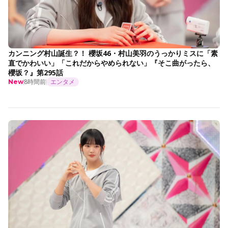
カンニング村山誕生？！ 櫻坂46・村山美羽のうっかりミスに「素
直でかわいい」「これだからやめられない」『そこ曲がったら、
櫻坂？』第295話
8時間前
エンタメ
New