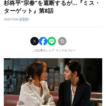
杉柊平“宗春”を遮断するが…『ミス・
ターゲット』第8話
2025/7/26
ドラマ
この記事をシェア
リンクをコピー