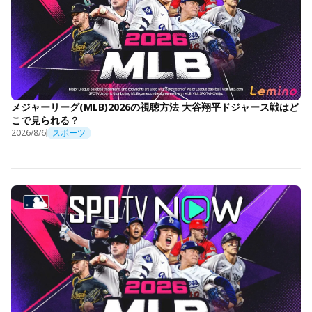
メジャーリーグ(MLB)2026の視聴方法 大谷翔平ドジャース戦はど
こで見られる？
2026/8/6
スポーツ