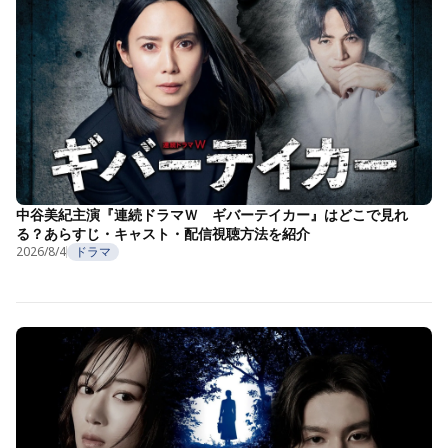
中谷美紀主演『連続ドラマＷ ギバーテイカー』はどこで見れ
る？あらすじ・キャスト・配信視聴方法を紹介
2026/8/4
ドラマ