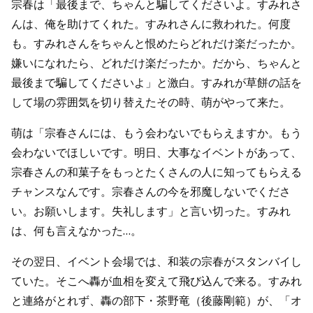
宗春は「最後まで、ちゃんと騙してくださいよ。すみれさ
んは、俺を助けてくれた。すみれさんに救われた。何度
も。すみれさんをちゃんと恨めたらどれだけ楽だったか。
嫌いになれたら、どれだけ楽だったか。だから、ちゃんと
最後まで騙してくださいよ」と激白。すみれが草餅の話を
して場の雰囲気を切り替えたその時、萌がやって来た。
萌は「宗春さんには、もう会わないでもらえますか。もう
会わないでほしいです。明日、大事なイベントがあって、
宗春さんの和菓子をもっとたくさんの人に知ってもらえる
チャンスなんです。宗春さんの今を邪魔しないでくださ
い。お願いします。失礼します」と言い切った。すみれ
は、何も言えなかった…。
その翌日、イベント会場では、和装の宗春がスタンバイし
ていた。そこへ轟が血相を変えて飛び込んで来る。すみれ
と連絡がとれず、轟の部下・茶野竜（後藤剛範）が、「オ