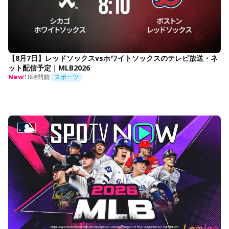
【8月7日】レッドソックスvsホワイトソックスのテレビ放送・ネ
ット配信予定｜MLB2026
18時間前
スポーツ
New