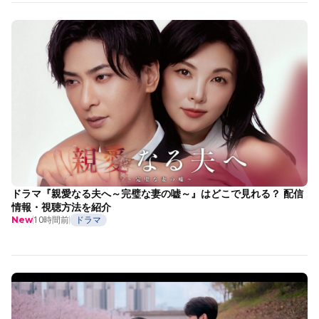
ドラマ『親愛なる夫へ～完璧な妻の嘘～』はどこで見れる？ 配信
情報・視聴方法を紹介
10時間前
ドラマ
New