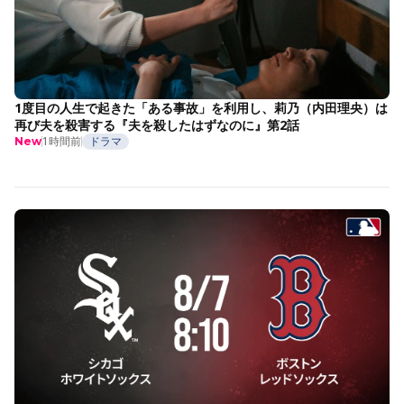
1度目の人生で起きた「ある事故」を利用し、莉乃（内田理央）は
再び夫を殺害する『夫を殺したはずなのに』第2話
1時間前
ドラマ
New