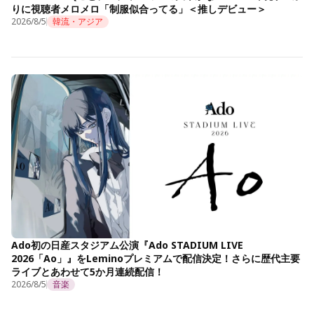
りに視聴者メロメロ「制服似合ってる」＜推しデビュー＞
2026/8/5
韓流・アジア
Ado初の日産スタジアム公演『Ado STADIUM LIVE
2026「Ao」』をLeminoプレミアムで配信決定！さらに歴代主要
ライブとあわせて5か月連続配信！
2026/8/5
音楽