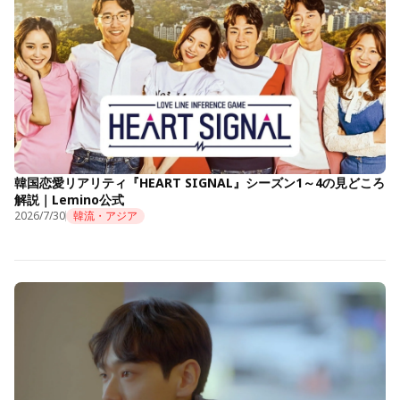
韓国恋愛リアリティ『HEART SIGNAL』シーズン1～4の見どころ
解説｜Lemino公式
2026/7/30
韓流・アジア