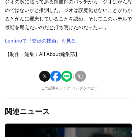
ジオの腕に貼ってある鎮痛剤のパッチから、ジオはがんな
のではないかと推測した。ジオは誤魔化せないことがわか
るとがんに罹患していることを認め、そしてこのホテルで
最期を迎えたいのだと打ち明けたのだった……。
Leminoで『交渉の技術』を見る
【制作・編集：All About編集部】
この記事をシェア
リンクをコピー
関連ニュース