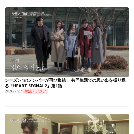
シーズン1のメンバーが再び集結！ 共同生活での思い出を振り返
る『HEART SIGNAL2』第1話
2026/7/27
韓流・アジア