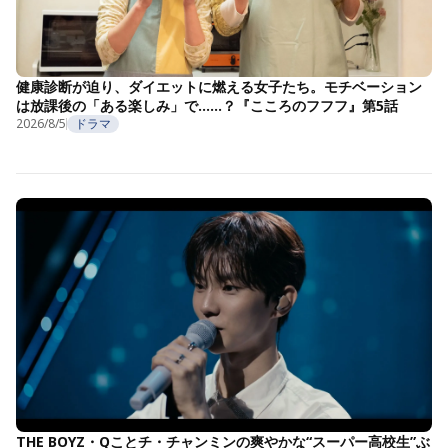
健康診断が迫り、ダイエットに燃える女子たち。モチベーション
は放課後の「ある楽しみ」で……？『こころのフフフ』第5話
2026/8/5
ドラマ
THE BOYZ・Qことチ・チャンミンの爽やかな“スーパー高校生”ぶ