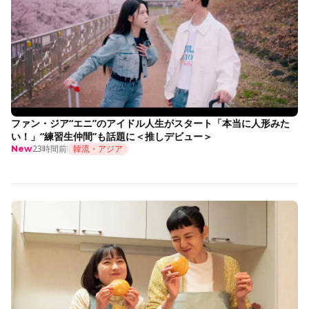
ファン・ジア“エニ”のアイドル人生がスタート「本当に人形みた
い！」“練習生仲間”も話題に＜推しデビュー＞
23時間前
韓流・アジア
New