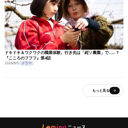
ドキドキ＆ワクワクの職業体験。行き先は「紺ソ農園」で……？
『こころのフフフ』第4話
2026/8/5
ドラマ
もっと見る