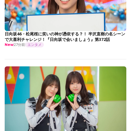
日向坂46・松尾桜に笑いの神が憑依する？！ 半沢直樹の名シーン
で大喜利チャレンジ！『日向坂で会いましょう』第372話
27分前
エンタメ
New