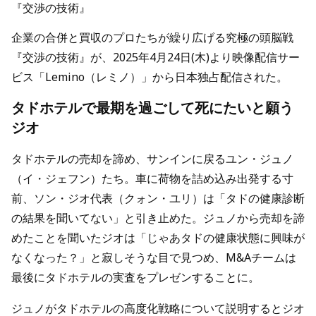
『交渉の技術』
企業の合併と買収のプロたちが繰り広げる究極の頭脳戦
『交渉の技術』が、2025年4月24日(木)より映像配信サー
ビス「Lemino（レミノ）」から日本独占配信された。
タドホテルで最期を過ごして死にたいと願う
ジオ
タドホテルの売却を諦め、サンインに戻るユン・ジュノ
（イ・ジェフン）たち。車に荷物を詰め込み出発する寸
前、ソン・ジオ代表（クォン・ユリ）は「タドの健康診断
の結果を聞いてない」と引き止めた。ジュノから売却を諦
めたことを聞いたジオは「じゃあタドの健康状態に興味が
なくなった？」と寂しそうな目で見つめ、M&Aチームは
最後にタドホテルの実査をプレゼンすることに。
ジュノがタドホテルの高度化戦略について説明するとジオ