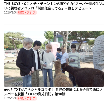
THE BOYZ・Qことチ・チャンミンの爽やかな“スーパー高校生”ぶ
りに視聴者メロメロ「制服似合ってる」＜推しデビュー＞
2026/8/5
韓流・アジア
godとTXTがスペシャルコラボ！ 育児の先輩による子育て術にメ
ンバーも脱帽『TXTの育児日記』第10話
2026/8/3
韓流・アジア