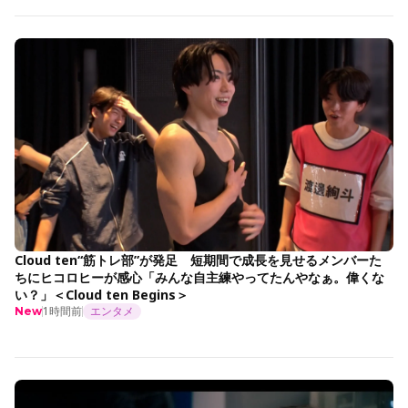
Cloud ten“筋トレ部”が発足 短期間で成長を見せるメンバーた
ちにヒコロヒーが感心「みんな自主練やってたんやなぁ。偉くな
い？」＜Cloud ten Begins＞
1時間前
エンタメ
New