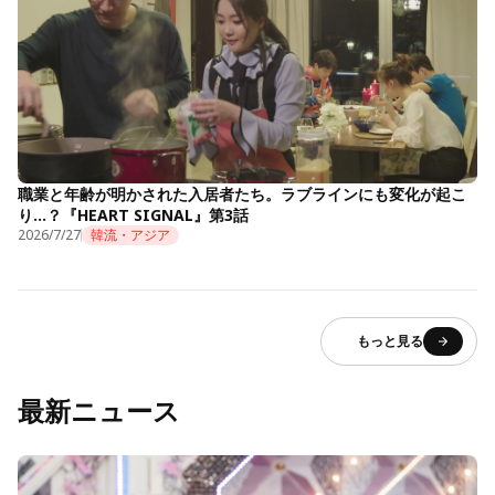
職業と年齢が明かされた入居者たち。ラブラインにも変化が起こ
り…？『HEART SIGNAL』第3話
2026/7/27
韓流・アジア
もっと見る
最新ニュース