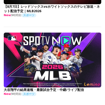
【8月7日】レッドソックスvsホワイトソックスのテレビ放送・ネ
ット配信予定｜MLB2026
9時間前
スポーツ
New
大谷翔平の結果速報・最新試合予定・中継/ライブ配信
9時間前
スポーツ
New