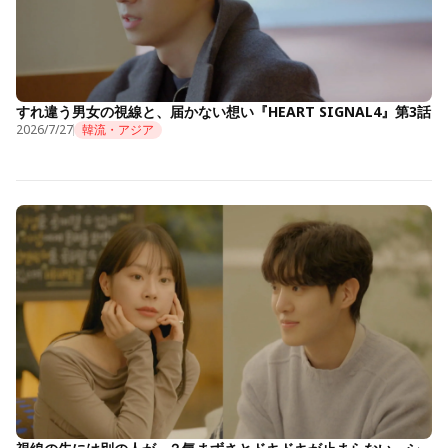
すれ違う男女の視線と、届かない想い『HEART SIGNAL4』第3話
2026/7/27
韓流・アジア