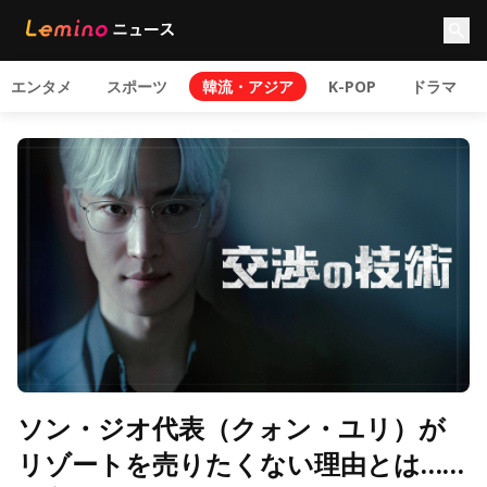
エンタメ
スポーツ
韓流・アジア
K-POP
ドラマ
ソン・ジオ代表（クォン・ユリ）が
リゾートを売りたくない理由とは……