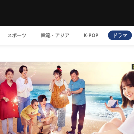
スポーツ
韓流・アジア
K-POP
ドラマ