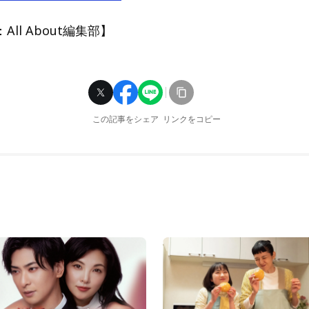
ll About編集部】
この記事をシェア
リンクをコピー