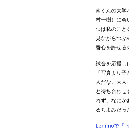
南くんの大学
村一樹）に会
つは私のこと
見ながらつぶ
番心を許せる
試合を応援し
「写真より子
人だな。大人
と待ち合わせ
れず、なにか
るちよみだっ
Leminoで