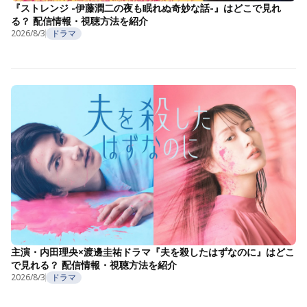
『ストレンジ -伊藤潤二の夜も眠れぬ奇妙な話-』はどこで見れ
る？ 配信情報・視聴方法を紹介
2026/8/3
ドラマ
主演・内田理央×渡邊圭祐ドラマ『夫を殺したはずなのに』はどこ
で見れる？ 配信情報・視聴方法を紹介
2026/8/3
ドラマ