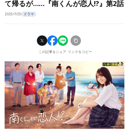
て帰るが……『南くんが恋人!?』第2話
2025/7/25
ドラマ
この記事をシェア
リンクをコピー