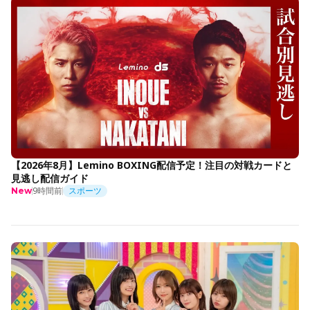
【2026年8月】Lemino BOXING配信予定！注目の対戦カードと
見逃し配信ガイド
9時間前
スポーツ
New