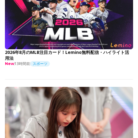
2026年8月のMLB注目カード！Lemino無料配信・ハイライト活
用法
13時間前
スポーツ
New