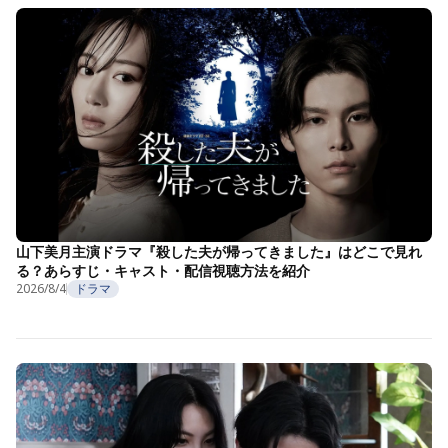
山下美月主演ドラマ『殺した夫が帰ってきました』はどこで見れ
る？あらすじ・キャスト・配信視聴方法を紹介
2026/8/4
ドラマ