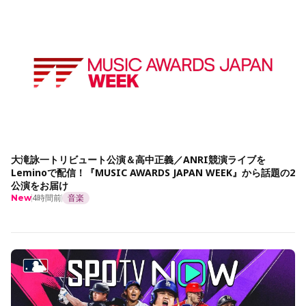
大滝詠一トリビュート公演＆高中正義／ANRI競演ライブを
Leminoで配信！『MUSIC AWARDS JAPAN WEEK』から話題の2
公演をお届け
4時間前
音楽
New