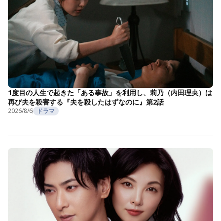
1度目の人生で起きた「ある事故」を利用し、莉乃（内田理央）は
再び夫を殺害する『夫を殺したはずなのに』第2話
2026/8/6
ドラマ