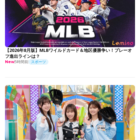
【2026年8月版】MLBワイルドカード＆地区優勝争い！プレーオ
フ進出ラインは？
5時間前
スポーツ
New