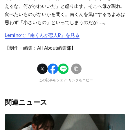
えるな、何がかわいいだ」と怒り出す。そこへ母が現れ、
食べたいものがないかを聞く。南くんを気にするちよみは
思わず「小さいもの」といってしまうのだが……。
Leminoで『南くんが恋人!?』を見る
【制作・編集：All About編集部】
この記事をシェア
リンクをコピー
関連ニュース