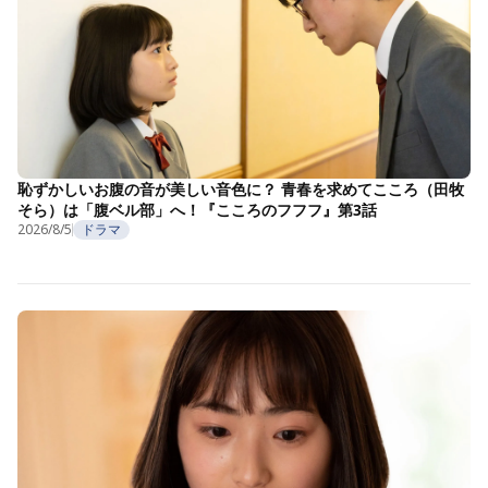
恥ずかしいお腹の音が美しい音色に？ 青春を求めてこころ（田牧
そら）は「腹ベル部」へ！『こころのフフフ』第3話
2026/8/5
ドラマ