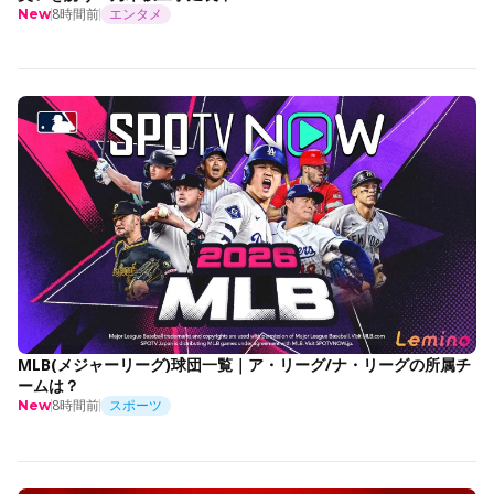
8時間前
エンタメ
New
MLB(メジャーリーグ)球団一覧｜ア・リーグ/ナ・リーグの所属チ
ームは？
8時間前
スポーツ
New