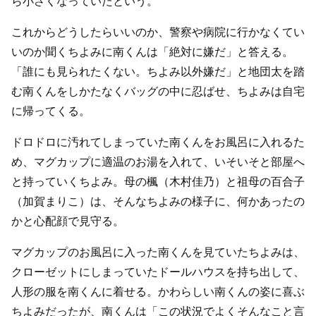
ら小さくなっていたという。
これからどうしたらいいのか、警察や病院に行かなくてい
いのか聞くちよみに南くんは「絶対に嫌だ」と答える。
「誰にも見られたくない。ちよみ以外嫌だ」と地団太を踏
む南くんをしかたなくバッグの中に忍ばせ、ちよみは自宅
に帰ってくる。
ドロドロに汚れてしまっていた南くんをお風呂に入れるた
め、マグカップに適温のお湯を入れて、いそいそと部屋へ
と持っていくちよみ。母の楓（木村佳乃）と祖母の百合子
（加賀まりこ）は、そんなちよみの様子に、何かあったの
かと心配顔で見守る。
マグカップのお風呂に入った南くんを見ていたちよみは、
クローゼットにしまっていたドールハウスを持ち出して、
人形の服を南くんに着せる。かわらしい南くんの姿に喜ぶ
ちよみだったが、南くんは「この状況でよくそんなこと言