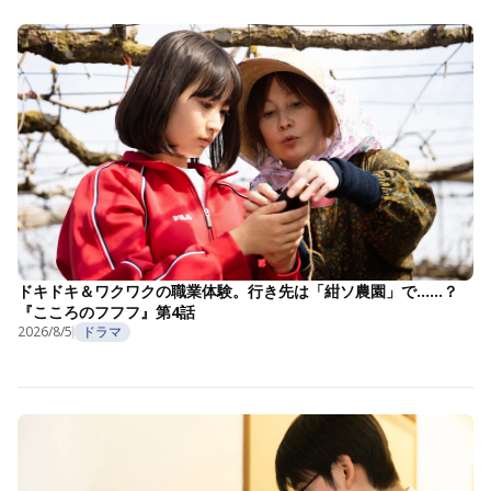
ドキドキ＆ワクワクの職業体験。行き先は「紺ソ農園」で……？
『こころのフフフ』第4話
2026/8/5
ドラマ