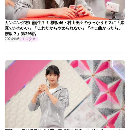
カンニング村山誕生？！ 櫻坂46・村山美羽のうっかりミスに「素
直でかわいい」「これだからやめられない」『そこ曲がったら、
櫻坂？』第295話
2026/8/6
エンタメ