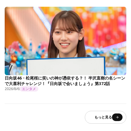
日向坂46・松尾桜に笑いの神が憑依する？！ 半沢直樹の名シーン
で大喜利チャレンジ！『日向坂で会いましょう』第372話
2026/8/6
エンタメ
もっと見る