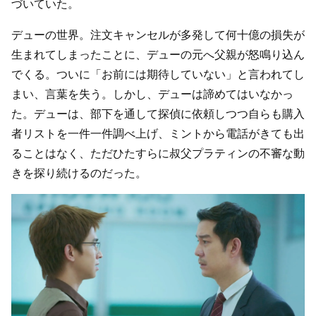
づいていた。
デューの世界。注文キャンセルが多発して何十億の損失が
生まれてしまったことに、デューの元へ父親が怒鳴り込ん
でくる。ついに「お前には期待していない」と言われてし
まい、言葉を失う。しかし、デューは諦めてはいなかっ
た。デューは、部下を通して探偵に依頼しつつ自らも購入
者リストを一件一件調べ上げ、ミントから電話がきても出
ることはなく、ただひたすらに叔父プラティンの不審な動
きを探り続けるのだった。