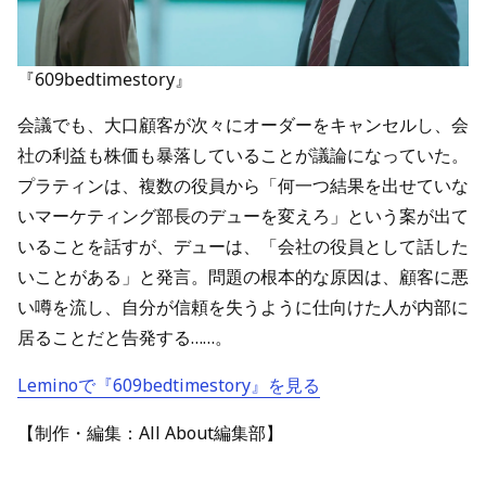
『609bedtimestory』
会議でも、大口顧客が次々にオーダーをキャンセルし、会
社の利益も株価も暴落していることが議論になっていた。
プラティンは、複数の役員から「何一つ結果を出せていな
いマーケティング部長のデューを変えろ」という案が出て
いることを話すが、デューは、「会社の役員として話した
いことがある」と発言。問題の根本的な原因は、顧客に悪
い噂を流し、自分が信頼を失うように仕向けた人が内部に
居ることだと告発する……。
Leminoで『609bedtimestory』を見る
【制作・編集：All About編集部】