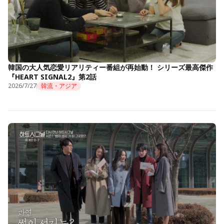
韓国の大人気恋愛リアリティー番組が再始動！ シリーズ最高傑作
『HEART SIGNAL2』第2話
2026/7/27
韓流・アジア