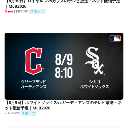
【8月10日】ロイヤルズvsカブスのテレビ放送・ネット配信予定
｜MLB2026
11時間前
スポーツ
New
【8月9日】ホワイトソックスvsガーディアンズのテレビ放送・ネ
ット配信予定｜MLB2026
2026/8/8
スポーツ