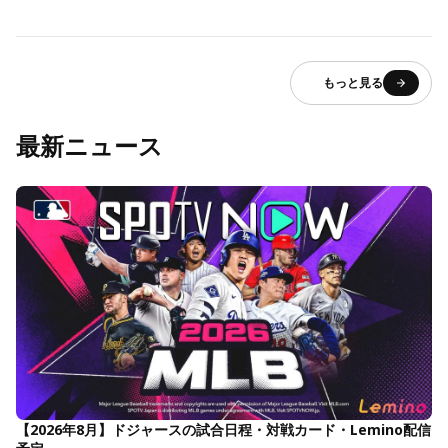
もっと見る
最新ニュース
【2026年8月】ドジャースの試合日程・対戦カード・Lemino配信