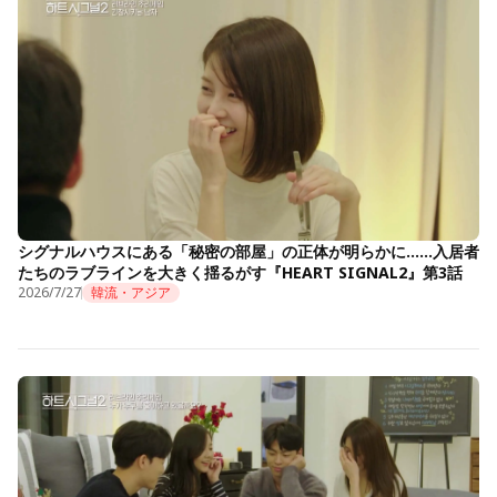
シグナルハウスにある「秘密の部屋」の正体が明らかに……入居者
たちのラブラインを大きく揺るがす『HEART SIGNAL2』第3話
2026/7/27
韓流・アジア