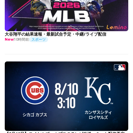
大谷翔平の結果速報・最新試合予定・中継/ライブ配信
10時間前
スポーツ
New