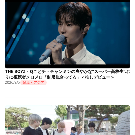
THE BOYZ・Qことチ・チャンミンの爽やかな“スーパー高校生”ぶ
りに視聴者メロメロ「制服似合ってる」＜推しデビュー＞
2026/8/5
韓流・アジア