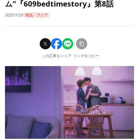
ム”『609bedtimestory』第8話
2025/7/29
韓流・アジア
この記事をシェア
リンクをコピー