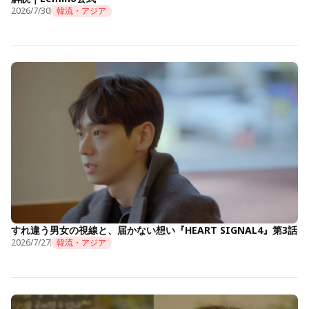
2026/7/30
韓流・アジア
すれ違う男女の視線と、届かない想い『HEART SIGNAL4』第3話
2026/7/27
韓流・アジア