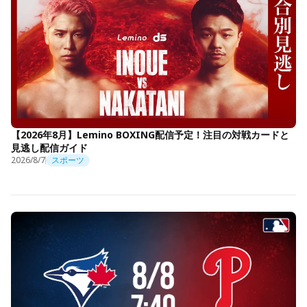
【2026年8月】Lemino BOXING配信予定！注目の対戦カードと
見逃し配信ガイド
2026/8/7
スポーツ