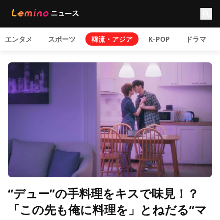
エンタメ
スポーツ
韓流・アジア
K-POP
ドラマ
“デュー”の手料理をキスで味見！？
「この先も俺に料理を」とねだる“マ