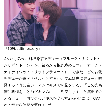
『609bedtimestory』
2人だけの夜、料理をするデュー（フルーク・ナタット・
シリポントーン）を、後ろから抱き締めるマム（オーム・
ティティワット・リットプラスート）。できたエビのお粥
をデューが食べさせようとするが、マムは先にデューが味
見するように言い、マムはキスで味見をする。「この先も
俺に料理を」とねだるマムに、「約束します」と笑顔で応
えるデュー。再びそっとキスを交わす2人の間には、穏や
かで幸せな時間が流れていた。