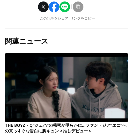
この記事をシェア
リンクをコピー
関連ニュース
THE BOYZ・Q“ジェハ”の秘密が明らかに…ファン・ジア“エニ”へ
の真っすぐな告白に胸キュン＜推しデビュー＞