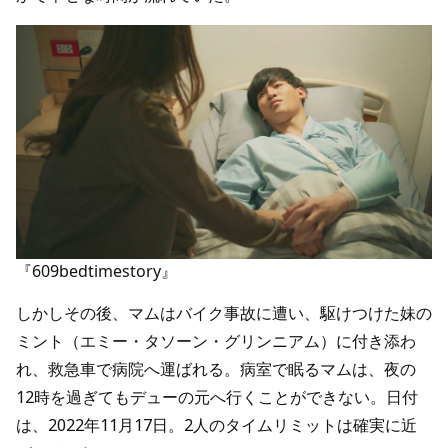
『609bedtimestory』
しかしその後、マムはバイク事故に遭い、駆けつけた妹の
ミント（エミー・タソーン・グリンニアム）に付き添わ
れ、救急車で病院へ運ばれる。病室で眠るマムは、夜の
12時を過ぎてもデューの元へ行くことができない。日付
は、2022年11月17日。2人のタイムリミットは確実に近