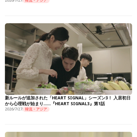
2026/7/27
韓流・アジア
新ルールが追加された「HEART SIGNAL」シーズン3！ 入居初日
から心理戦が始まり……『HEART SIGNAL3』第1話
2026/7/27
韓流・アジア