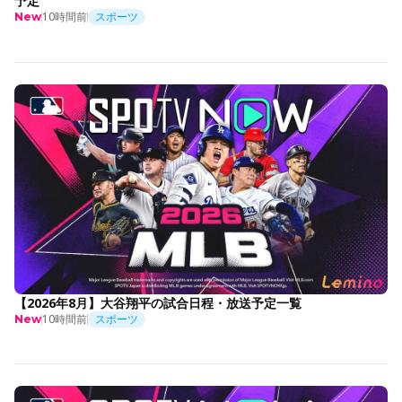
予定
10時間前
スポーツ
New
【2026年8月】大谷翔平の試合日程・放送予定一覧
10時間前
スポーツ
New