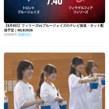
【8月8日】フィリーズvsブルージェイズのテレビ放送・ネット配
信予定｜MLB2026
2026/8/7
スポーツ