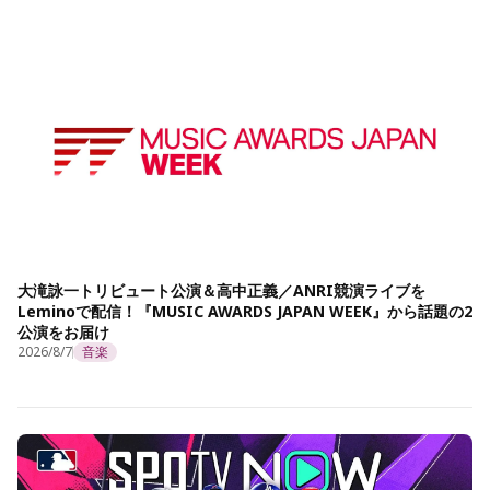
大滝詠一トリビュート公演＆高中正義／ANRI競演ライブを
Leminoで配信！『MUSIC AWARDS JAPAN WEEK』から話題の2
公演をお届け
2026/8/7
音楽