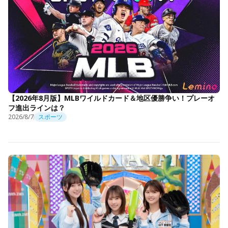
【2026年8月版】MLBワイルドカード＆地区優勝争い！プレーオ
フ進出ラインは？
2026/8/7
スポーツ