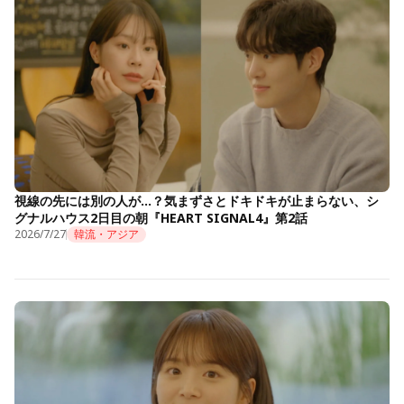
視線の先には別の人が…？気まずさとドキドキが止まらない、シ
グナルハウス2日目の朝『HEART SIGNAL4』第2話
2026/7/27
韓流・アジア