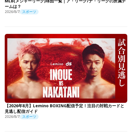
MLB(メジャーリーグ)球団一覧｜ア・リーグ/ナ・リーグの所属チ
ームは？
2026/8/7
スポーツ
【2026年8月】Lemino BOXING配信予定！注目の対戦カードと
見逃し配信ガイド
2026/8/7
スポーツ