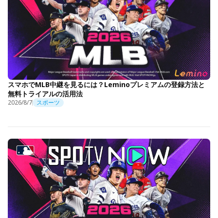
スマホでMLB中継を見るには？Leminoプレミアムの登録方法と
無料トライアルの活用法
2026/8/7
スポーツ