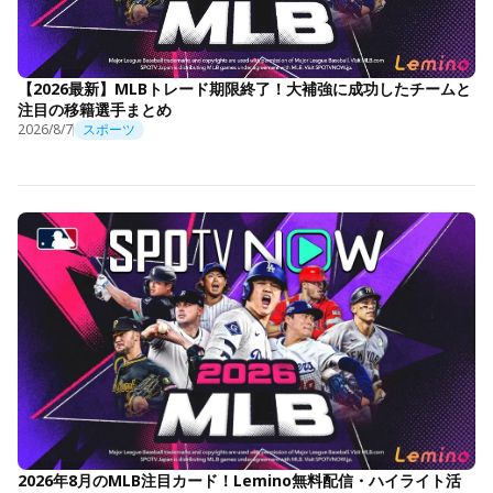
【2026最新】MLBトレード期限終了！大補強に成功したチームと
注目の移籍選手まとめ
2026/8/7
スポーツ
2026年8月のMLB注目カード！Lemino無料配信・ハイライト活