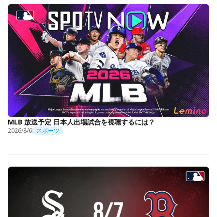
MLB 放送予定 日本人出場試合を視聴するには？
2026/8/6
スポーツ