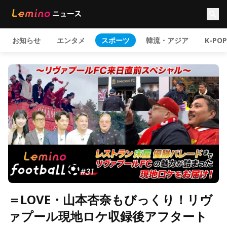
お知らせ
エンタメ
スポーツ
韓流・アジア
K-POP
＝LOVE・山本杏奈もびっくり！リヴ
ァプール現地ロケ収録後アフタート