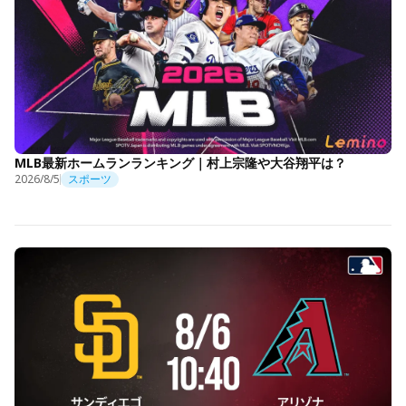
MLB最新ホームランランキング｜村上宗隆や大谷翔平は？
2026/8/5
スポーツ