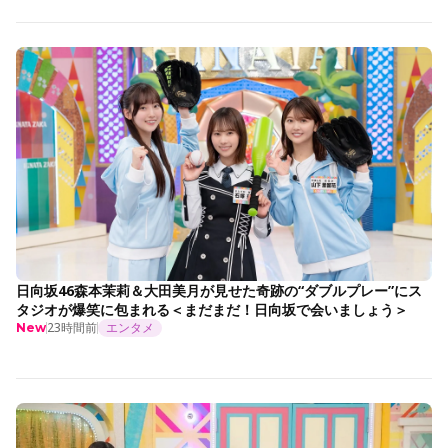
日向坂46森本茉莉＆大田美月が見せた奇跡の“ダブルプレー”にス
タジオが爆笑に包まれる＜まだまだ！日向坂で会いましょう＞
23時間前
エンタメ
New