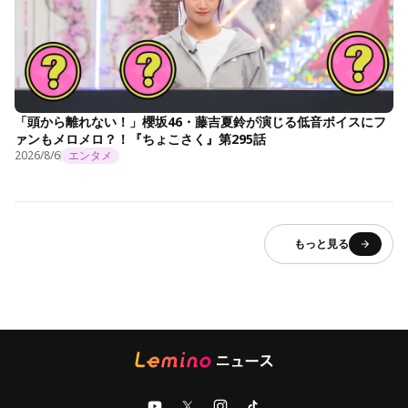
「頭から離れない！」櫻坂46・藤吉夏鈴が演じる低音ボイスにフ
ァンもメロメロ？！『ちょこさく』第295話
2026/8/6
エンタメ
もっと見る