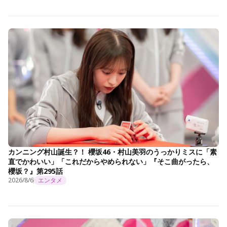
カンニング村山誕生？！ 櫻坂46・村山美羽のうっかりミスに「素
直でかわいい」「これだからやめられない」『そこ曲がったら、
櫻坂？』第295話
2026/8/6
エンタメ