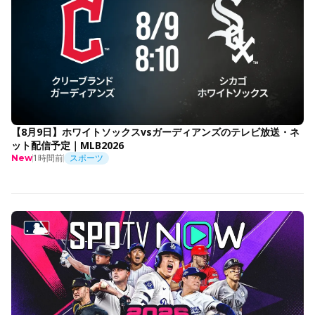
【8月9日】ホワイトソックスvsガーディアンズのテレビ放送・ネ
ット配信予定｜MLB2026
1時間前
スポーツ
New