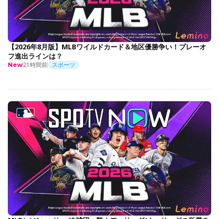
【2026年8月版】MLBワイルドカード＆地区優勝争い！プレーオ
フ進出ラインは？
21時間前
スポーツ
New