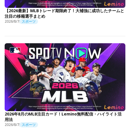
【2026最新】MLBトレード期限終了！大補強に成功したチームと
注目の移籍選手まとめ
2026/8/7
スポーツ
2026年8月のMLB注目カード！Lemino無料配信・ハイライト活
用法
2026/8/7
スポーツ