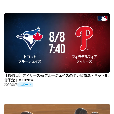
【8月8日】フィリーズvsブルージェイズのテレビ放送・ネット配
信予定｜MLB2026
2026/8/7
スポーツ