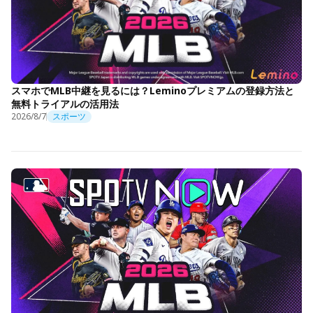
スマホでMLB中継を見るには？Leminoプレミアムの登録方法と
無料トライアルの活用法
2026/8/7
スポーツ