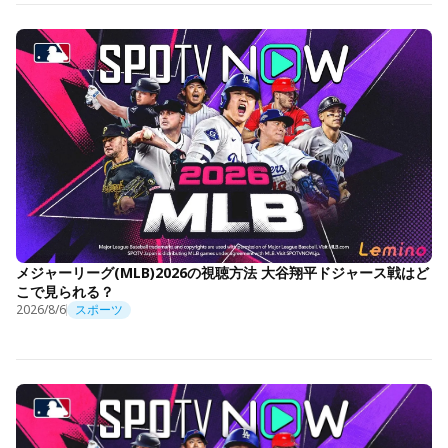
メジャーリーグ(MLB)2026の視聴方法 大谷翔平ドジャース戦はど
こで見られる？
2026/8/6
スポーツ