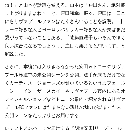
ね！」と山本が話題を変える。山本は「戸田さん、絶対盛
り上がりますよね？」と、戸田和幸に振る。戸田は、日本
にもリヴァプールファンはたくさんいることを説明。「J
リーグ好きな人とヨーロッパサッカー好きな人が実はまだ
繋がっていないこともある」「遠藤航選手もいるんで凄く
良い試合になるでしょうし、注目も集まると思います」と
解説した。
さらに、本編には入りきらなかった安田＆トニーのリヴァ
プール珍道中の未公開シーンを公開。選手が来るだけでな
くカーティス・ジョーンズが働いているというカフェ「ル
ーシー・イン・ザ・スカイ」やリヴァプール市内にあるオ
フィシャルショップなどトニーの案内で紹介されるリヴァ
プールFCファンにはたまらない現地の魅力が詰まった未
公開シーンをたっぷりとお届けする。
レミフトメンバーでお届けする『明治安田Jリーグワール