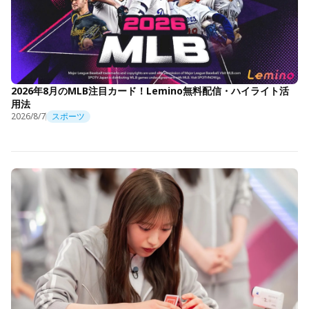
2026年8月のMLB注目カード！Lemino無料配信・ハイライト活
用法
2026/8/7
スポーツ