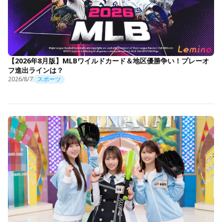
【2026年8月版】MLBワイルドカード＆地区優勝争い！プレーオ
フ進出ラインは？
2026/8/7
スポーツ