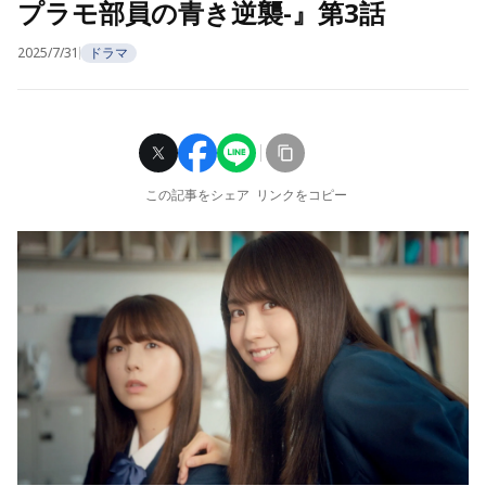
プラモ部員の青き逆襲-』第3話
2025/7/31
ドラマ
この記事をシェア
リンクをコピー