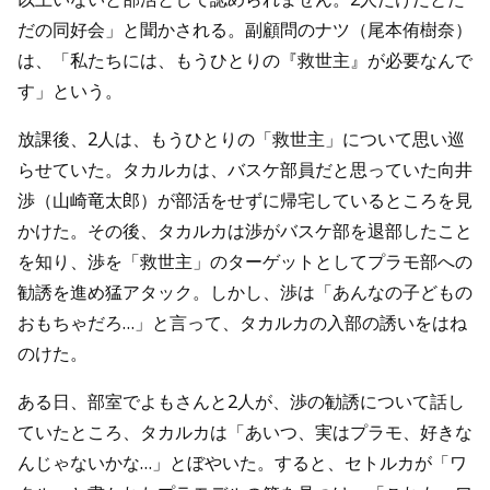
だの同好会」と聞かされる。副顧問のナツ（尾本侑樹奈）
は、「私たちには、もうひとりの『救世主』が必要なんで
す」という。
放課後、2人は、もうひとりの「救世主」について思い巡
らせていた。タカルカは、バスケ部員だと思っていた向井
渉（山崎竜太郎）が部活をせずに帰宅しているところを見
かけた。その後、タカルカは渉がバスケ部を退部したこと
を知り、渉を「救世主」のターゲットとしてプラモ部への
勧誘を進め猛アタック。しかし、渉は「あんなの子どもの
おもちゃだろ…」と言って、タカルカの入部の誘いをはね
のけた。
ある日、部室でよもさんと2人が、渉の勧誘について話し
ていたところ、タカルカは「あいつ、実はプラモ、好きな
んじゃないかな…」とぼやいた。すると、セトルカが「ワ