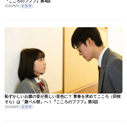
『こころのフフフ』第4話
2026/8/5
ドラマ
恥ずかしいお腹の音が美しい音色に？ 青春を求めてこころ（田牧
そら）は「腹ベル部」へ！『こころのフフフ』第3話
2026/8/5
ドラマ