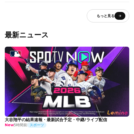
もっと見る
最新ニュース
大谷翔平の結果速報・最新試合予定・中継/ライブ配信
5時間前
スポーツ
New