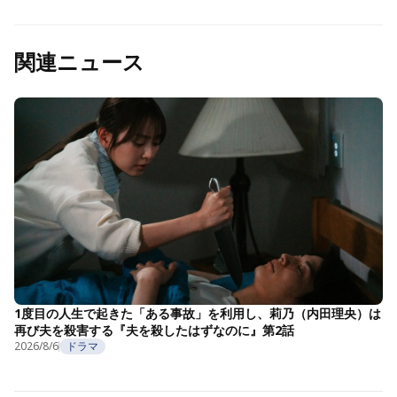
関連ニュース
1度目の人生で起きた「ある事故」を利用し、莉乃（内田理央）は
再び夫を殺害する『夫を殺したはずなのに』第2話
2026/8/6
ドラマ