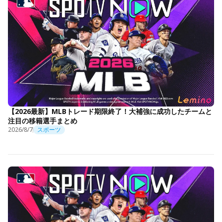
【2026最新】MLBトレード期限終了！大補強に成功したチームと
注目の移籍選手まとめ
2026/8/7
スポーツ