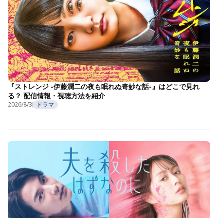
『ストレンジ -伊藤潤二の夜も眠れぬ奇妙な話-』はどこで見れ
る？ 配信情報・視聴方法を紹介
2026/8/3
ドラマ