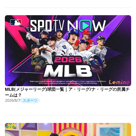
MLB(メジャーリーグ)球団一覧｜ア・リーグ/ナ・リーグの所属チ
ームは？
2026/8/7
スポーツ