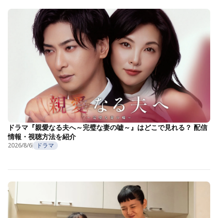
ドラマ『親愛なる夫へ～完璧な妻の嘘～』はどこで見れる？ 配信
情報・視聴方法を紹介
2026/8/6
ドラマ