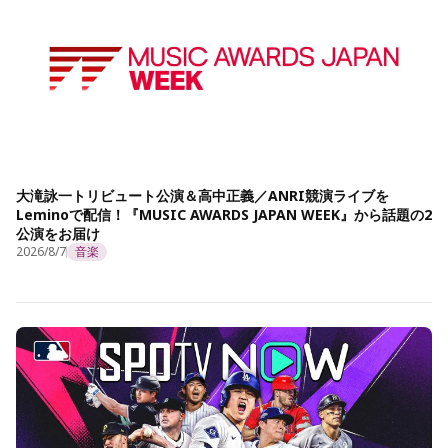
大滝詠一トリビュート公演＆高中正義／ANRI競演ライブを
Leminoで配信！『MUSIC AWARDS JAPAN WEEK』から話題の2
公演をお届け
2026/8/7
音楽