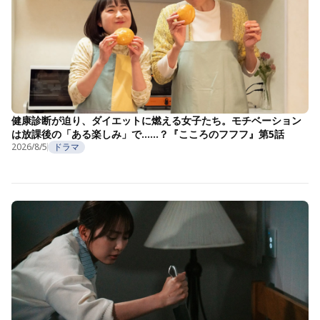
健康診断が迫り、ダイエットに燃える女子たち。モチベーション
は放課後の「ある楽しみ」で……？『こころのフフフ』第5話
2026/8/5
ドラマ