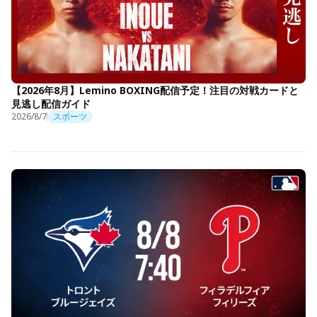
【2026年8月】Lemino BOXING配信予定！注目の対戦カードと
見逃し配信ガイド
2026/8/7
スポーツ