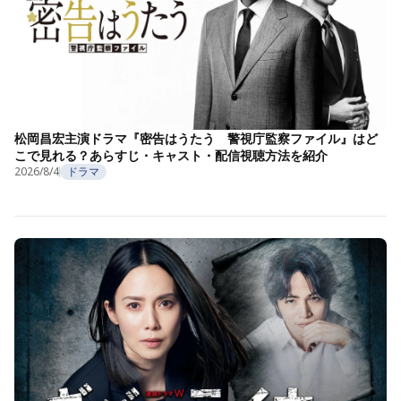
松岡昌宏主演ドラマ『密告はうたう 警視庁監察ファイル』はど
こで見れる？あらすじ・キャスト・配信視聴方法を紹介
2026/8/4
ドラマ