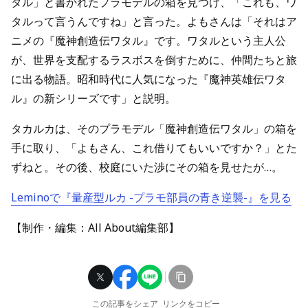
タル」と書かれたプラモデルの箱を見つけ、「これも、ワ
タルって言うんですね」と言った。よもさんは「それはア
ニメの『魔神創造伝ワタル』です。ワタルという主人公
が、世界を支配するラスボスを倒すために、仲間たちと旅
に出る物語。昭和時代に人気になった『魔神英雄伝ワタ
ル』の新シリーズです」と説明。
タカルカは、そのプラモデル「魔神創造伝ワタル」の箱を
手に取り、「よもさん、これ借りてもいいですか？」とた
ずねと。その後、校庭にいた渉にその箱を見せたが…。
Leminoで『量産型ルカ -プラモ部員の青き逆襲-』を見る
【制作・編集：All About編集部】
この記事をシェア
リンクをコピー