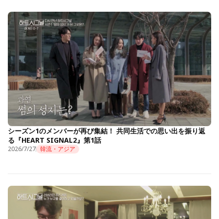
シーズン1のメンバーが再び集結！ 共同生活での思い出を振り返
る『HEART SIGNAL2』第1話
2026/7/27
韓流・アジア