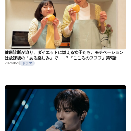
健康診断が迫り、ダイエットに燃える女子たち。モチベーション
は放課後の「ある楽しみ」で……？『こころのフフフ』第5話
2026/8/5
ドラマ