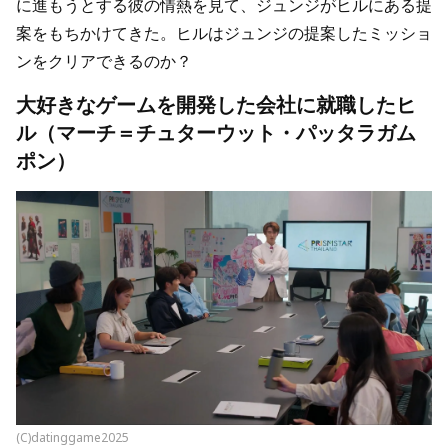
に進もうとする彼の情熱を見て、ジュンジがヒルにある提
案をもちかけてきた。ヒルはジュンジの提案したミッショ
ンをクリアできるのか？
大好きなゲームを開発した会社に就職したヒ
ル（マーチ＝チュターウット・パッタラガム
ポン）
(C)datinggame2025