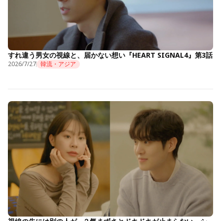
すれ違う男女の視線と、届かない想い『HEART SIGNAL4』第3話
2026/7/27
韓流・アジア