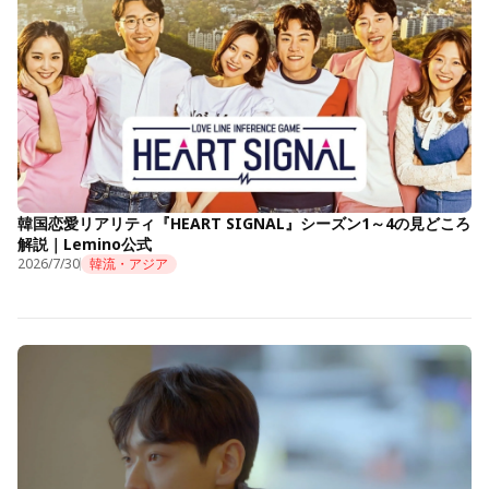
韓国恋愛リアリティ『HEART SIGNAL』シーズン1～4の見どころ
解説｜Lemino公式
2026/7/30
韓流・アジア