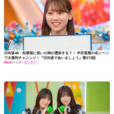
日向坂46・松尾桜に笑いの神が憑依する？！ 半沢直樹の名シーン
で大喜利チャレンジ！『日向坂で会いましょう』第372話
21分前
エンタメ
New