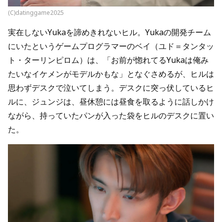
(C)datinggame2025
実在しないYukaを諦めきれないヒル。Yukaの開発チーム
にいたというゲームプログラマーのベイ（ユド＝タンタッ
ト・ターリンピロム）は、「お前が惚れてるYukaは俺み
たいなイケメンがモデルかもな」となぐさめるが、ヒルは
思わずデスクで泣いてしまう。デスクに突っ伏しているヒ
ルに、ジュンジは、昼休憩には昼食を取るように話しかけ
ながら、持っていたパンが入った袋をヒルのデスクに置い
た。