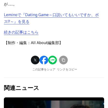
が……。
Leminoで『Dating Game～口説いてもいいですか、ボ
ス!?～』を見る
続きの記事はこちら
【制作・編集：All About編集部】
この記事をシェア
リンクをコピー
関連ニュース