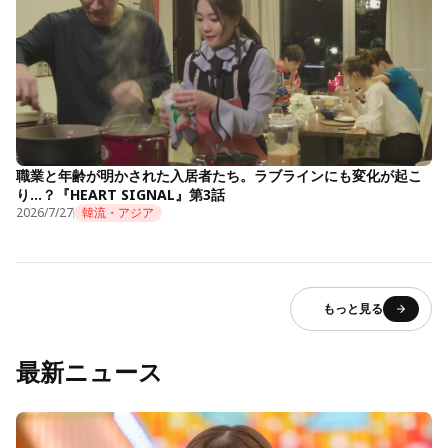
職業と年齢が明かされた入居者たち。ラブラインにも変化が起こ
り…？『HEART SIGNAL』第3話
2026/7/27
韓流・アジア
もっと見る
最新ニュース