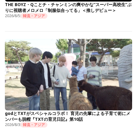
THE BOYZ・Qことチ・チャンミンの爽やかな“スーパー高校生”ぶ
りに視聴者メロメロ「制服似合ってる」＜推しデビュー＞
2026/8/5
韓流・アジア
godとTXTがスペシャルコラボ！ 育児の先輩による子育て術にメ
ンバーも脱帽『TXTの育児日記』第10話
2026/8/3
韓流・アジア