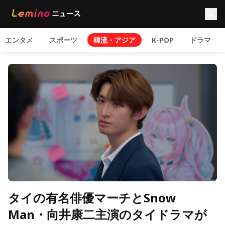
エンタメ
スポーツ
韓流・アジア
K-POP
ドラマ
タイの有名俳優マーチとSnow
Man・向井康二主演のタイドラマが