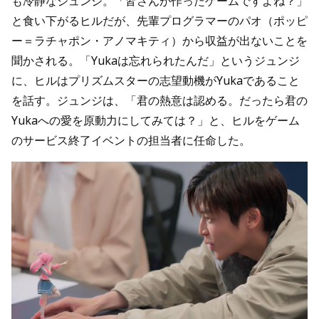
も冷静なジュンジ。「皆さんが作ったゲームですよね？」
と食い下がるヒルだが、先輩プログラマーのパオ（ポッピ
ー＝ラチャポン・アノマキティ）から収益が出ないことを
聞かされる。「Yukaは忘れられたんだ」というジュンジ
に、ヒルはプリズムスターの志望動機がYukaであること
を話す。ジュンジは、「君の熱意は認める。だったら君の
Yukaへの愛を原動力にしてみては？」と、ヒルをゲーム
のサービス終了イベントの担当者に任命した。