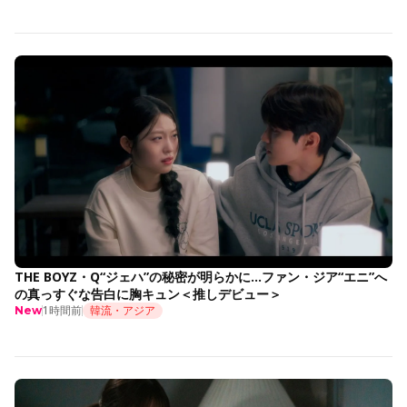
THE BOYZ・Q“ジェハ”の秘密が明らかに…ファン・ジア“エニ”へ
の真っすぐな告白に胸キュン＜推しデビュー＞
1時間前
韓流・アジア
New