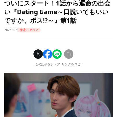
ついにスタート！1話から運命の出会
い『Dating Game～口説いてもいい
ですか、ボス!?～』第1話
2025/8/8
韓流・アジア
この記事をシェア
リンクをコピー