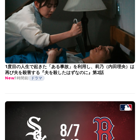
1度目の人生で起きた「ある事故」を利用し、莉乃（内田理央）は
再び夫を殺害する『夫を殺したはずなのに』第2話
1時間前
ドラマ
New