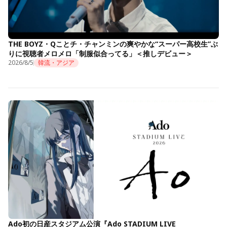
THE BOYZ・Qことチ・チャンミンの爽やかな“スーパー高校生”ぶ
りに視聴者メロメロ「制服似合ってる」＜推しデビュー＞
2026/8/5
韓流・アジア
Ado初の日産スタジアム公演『Ado STADIUM LIVE