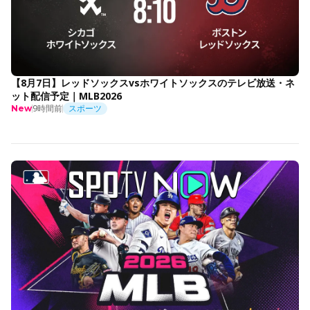
【8月7日】レッドソックスvsホワイトソックスのテレビ放送・ネ
ット配信予定｜MLB2026
9時間前
スポーツ
New