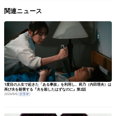
関連ニュース
1度目の人生で起きた「ある事故」を利用し、莉乃（内田理央）は
再び夫を殺害する『夫を殺したはずなのに』第2話
2026/8/6
ドラマ