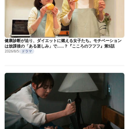
健康診断が迫り、ダイエットに燃える女子たち。モチベーション
は放課後の「ある楽しみ」で……？『こころのフフフ』第5話
2026/8/5
ドラマ