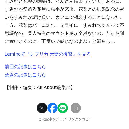
すみれと花梨の距離は、どんどん縮まっていく。ある日、
すみれが務める花屋に桔平が来店。花梨との結婚記念の祝
いをすみれが請け負い、カフェで相談することになった。
一方、花梨はバーに訪れ、ミライに「すみれちゃんって不
思議なの。美人特有のマウント感が全然ないの。だから隣
に置いとくのに、丁度いい感じなのよね」と漏らし…。
Leminoで『レプリカ 元妻の復讐』を見る
前回の記事はこちら
続きの記事はこちら
【制作・編集：All About編集部】
この記事をシェア
リンクをコピー