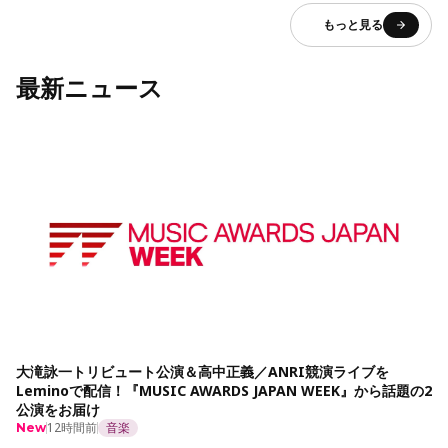
もっと見る
最新ニュース
大滝詠一トリビュート公演＆高中正義／ANRI競演ライブを
Leminoで配信！『MUSIC AWARDS JAPAN WEEK』から話題の2
公演をお届け
12時間前
音楽
New