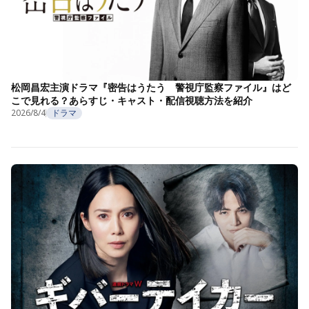
松岡昌宏主演ドラマ『密告はうたう 警視庁監察ファイル』はど
こで見れる？あらすじ・キャスト・配信視聴方法を紹介
2026/8/4
ドラマ