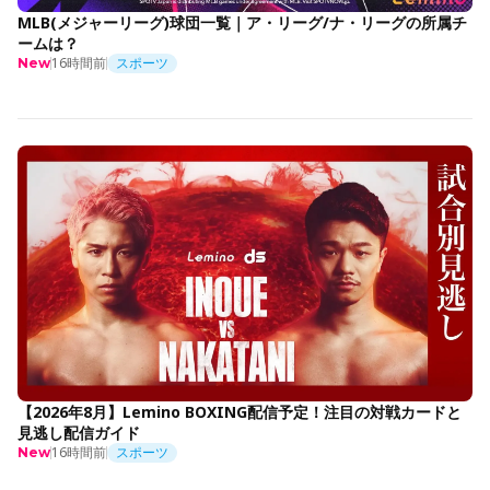
MLB(メジャーリーグ)球団一覧｜ア・リーグ/ナ・リーグの所属チ
ームは？
16時間前
スポーツ
New
【2026年8月】Lemino BOXING配信予定！注目の対戦カードと
見逃し配信ガイド
16時間前
スポーツ
New