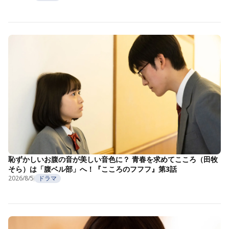
恥ずかしいお腹の音が美しい音色に？ 青春を求めてこころ（田牧
そら）は「腹ベル部」へ！『こころのフフフ』第3話
2026/8/5
ドラマ