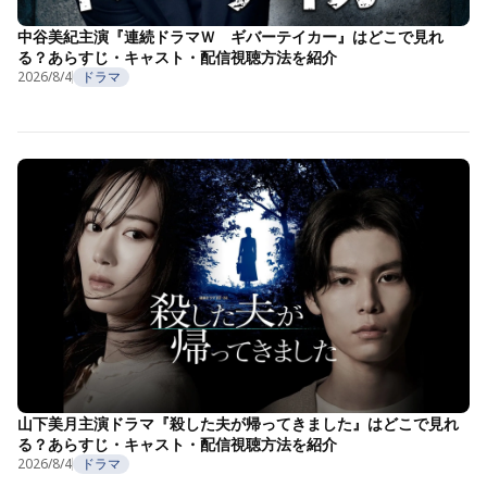
中谷美紀主演『連続ドラマＷ ギバーテイカー』はどこで見れ
る？あらすじ・キャスト・配信視聴方法を紹介
2026/8/4
ドラマ
山下美月主演ドラマ『殺した夫が帰ってきました』はどこで見れ
る？あらすじ・キャスト・配信視聴方法を紹介
2026/8/4
ドラマ