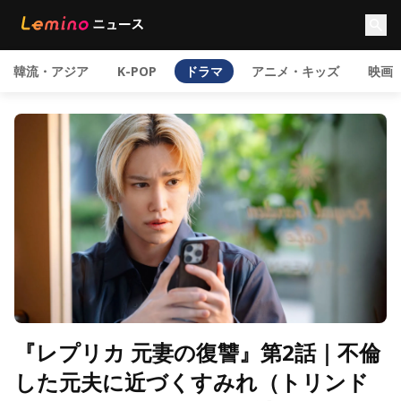
韓流・アジア
K-POP
ドラマ
アニメ・キッズ
映画
『レプリカ 元妻の復讐』第2話｜不倫
した元夫に近づくすみれ（トリンド