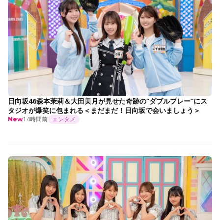
日向坂46森本茉莉＆大田美月が見せた奇跡の“ダブルプレー”にス
タジオが爆笑に包まれる＜まだまだ！日向坂で会いましょう＞
14時間前
エンタメ
New