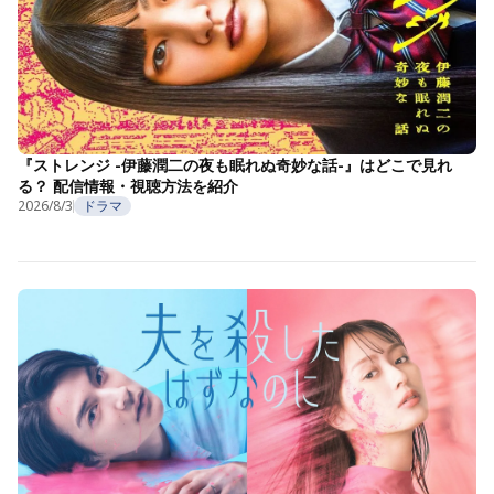
『ストレンジ -伊藤潤二の夜も眠れぬ奇妙な話-』はどこで見れ
る？ 配信情報・視聴方法を紹介
2026/8/3
ドラマ