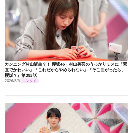
カンニング村山誕生？！ 櫻坂46・村山美羽のうっかりミスに「素
直でかわいい」「これだからやめられない」『そこ曲がったら、
櫻坂？』第295話
2026/8/6
エンタメ