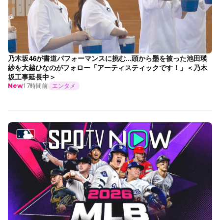
乃木坂46が書道パフォーマンスに挑む…頭から墨を被った池田瑛
紗を大越ひなのがフォロー「アーティスティックです！」＜乃木
坂工事延長中＞
17時間前
エンタメ
New