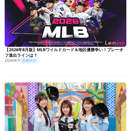
【2026年8月版】MLBワイルドカード＆地区優勝争い！プレーオ
フ進出ラインは？
2026/8/7
スポーツ