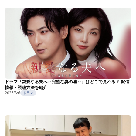
ドラマ『親愛なる夫へ～完璧な妻の嘘～』はどこで見れる？ 配信
情報・視聴方法を紹介
2026/8/6
ドラマ