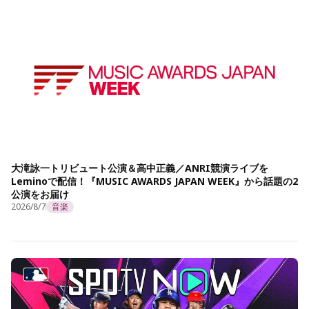
大滝詠一トリビュート公演＆高中正義／ANRI競演ライブを
Leminoで配信！『MUSIC AWARDS JAPAN WEEK』から話題の2
公演をお届け
2026/8/7
音楽