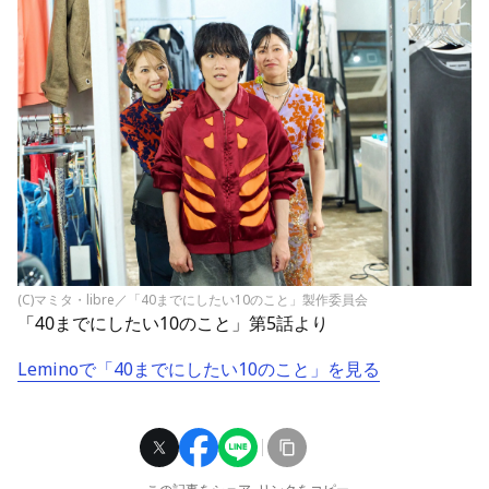
(C)マミタ・libre／「40までにしたい10のこと」製作委員会
「40までにしたい10のこと」第5話より
Leminoで「40までにしたい10のこと」を見る