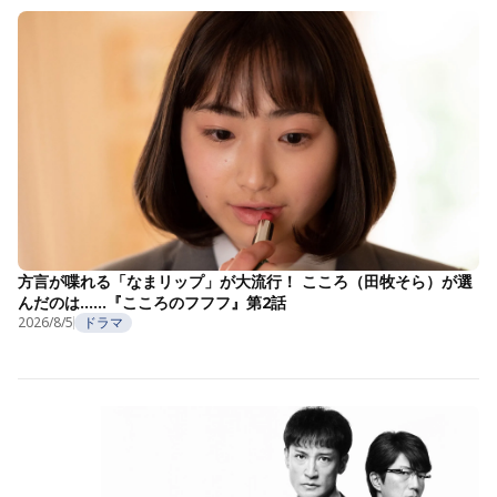
方言が喋れる「なまリップ」が大流行！ こころ（田牧そら）が選
んだのは……『こころのフフフ』第2話
2026/8/5
ドラマ