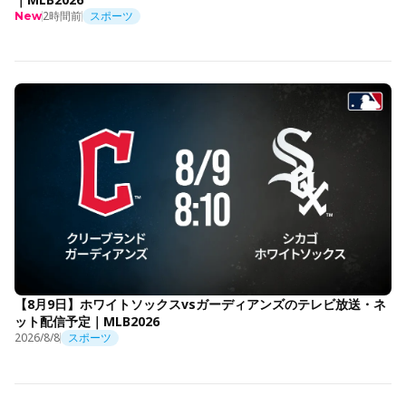
2時間前
スポーツ
New
【8月9日】ホワイトソックスvsガーディアンズのテレビ放送・ネ
ット配信予定｜MLB2026
2026/8/8
スポーツ