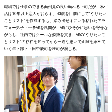
職場では仕事のできる面倒見の良い頼れる上司だが、私生
活は10年以上恋人がおらず、40歳を目前にして“やりたい
ことリスト”を作成するも、踏み出せずにいる枯れたアラ
フォー男子・十条雀を風間が、雀にひそかに思いを寄せな
がらも、社内ではクールな姿勢を貫き、雀の“やりたいこ
とリスト”の存在を知ってから一途な思いで距離を縮めて
いく年下部下・田中慶司を庄司が演じる。