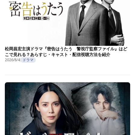
松岡昌宏主演ドラマ『密告はうたう 警視庁監察ファイル』はど
こで見れる？あらすじ・キャスト・配信視聴方法を紹介
2026/8/4
ドラマ