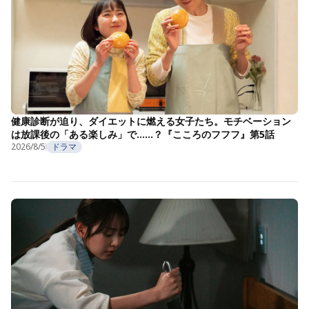
健康診断が迫り、ダイエットに燃える女子たち。モチベーション
は放課後の「ある楽しみ」で……？『こころのフフフ』第5話
2026/8/5
ドラマ