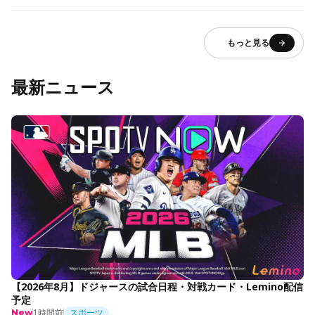
もっと見る
最新ニュース
【2026年8月】ドジャースの試合日程・対戦カード・Lemino配信
予定
1時間前
スポーツ
New