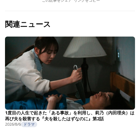
この記事をシェア
リンクをコピー
関連ニュース
1度目の人生で起きた「ある事故」を利用し、莉乃（内田理央）は
再び夫を殺害する『夫を殺したはずなのに』第2話
2026/8/6
ドラマ