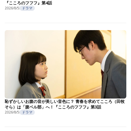
『こころのフフフ』第4話
2026/8/5
ドラマ
恥ずかしいお腹の音が美しい音色に？ 青春を求めてこころ（田牧
そら）は「腹ベル部」へ！『こころのフフフ』第3話
2026/8/5
ドラマ