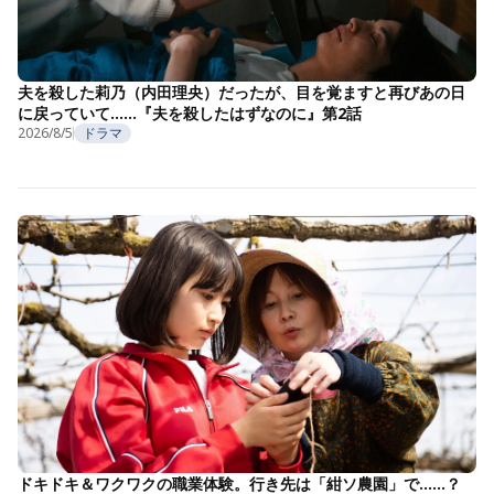
夫を殺した莉乃（内田理央）だったが、目を覚ますと再びあの日
に戻っていて……『夫を殺したはずなのに』第2話
2026/8/5
ドラマ
ドキドキ＆ワクワクの職業体験。行き先は「紺ソ農園」で……？