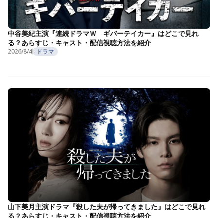
中谷美紀主演『連続ドラマＷ ギバーテイカー』はどこで見れ
る？あらすじ・キャスト・配信視聴方法を紹介
2026/8/4
ドラマ
山下美月主演ドラマ『殺した夫が帰ってきました』はどこで見れ
る？あらすじ・キャスト・配信視聴方法を紹介