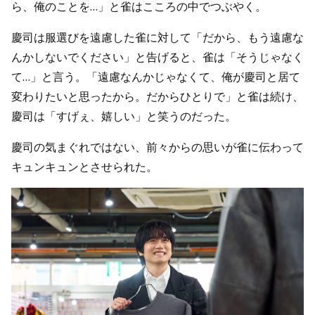
ら、俺のことを…」と雀はこころの中でつぶやく。
慶司は服選びを遠慮した雀に対して「だから、もう遠慮な
んかしないでください」と告げると、雀は「そうじゃなく
て…」と言う。「遠慮なんかじゃなくて、俺が慶司と居て
変わりたいと思ったから。だからひとりで」と雀は続け、
慶司は「すげぇ、嬉しい」と笑うのだった。
慶司の気まぐれではない、前々からの思いが雀に伝わって
キュンキュンとさせられた。