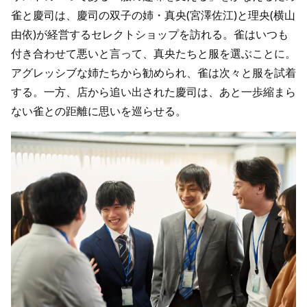
雀と慶司は、慶司の双子の姉・真央(宮澤佐江)と理央(横山
由依)が経営するセレクトショップを訪れる。雀はいつも
付き合わせて悪いと言って、真央たちと服を選ぶことに。
アグレッシブな姉たちから勧められ、雀は次々と服を試着
する。一方、店から追い出された慶司は、あと一歩縮まら
ない雀との距離に思いを巡らせる。