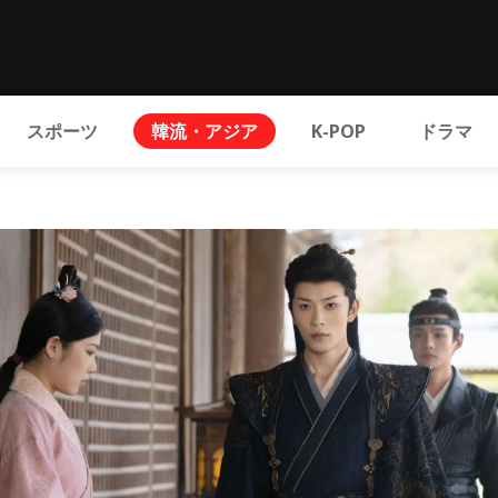
スポーツ
韓流・アジア
K-POP
ドラマ