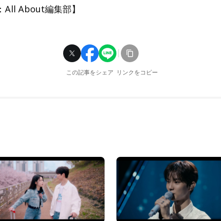
ll About編集部】
この記事をシェア
リンクをコピー