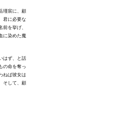
岳瑾宸に、顧
。君に必要な
名前を挙げ、
血に染めた魔
いはず、と話
もの命を奪っ
わねば彼女は
。そして、顧