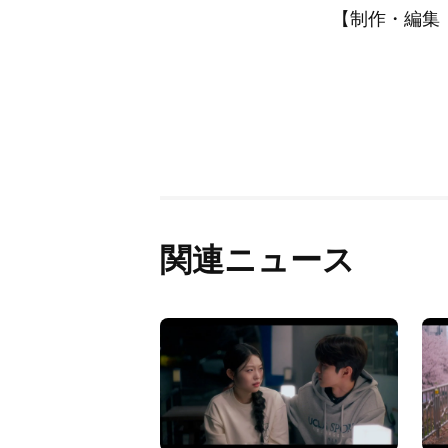
【制作・編集：A
関連ニュース