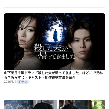
山下美月主演ドラマ『殺した夫が帰ってきました』はどこで見れ
る？あらすじ・キャスト・配信視聴方法を紹介
2026/8/4
ドラマ