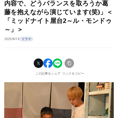
内容で、どうバランスを取ろうか葛
藤を抱えながら演じています(笑)」＜
「ミッドナイト屋台2～ル・モンドゥ
～」＞
2025/8/13
ドラマ
この記事をシェア
リンクをコピー