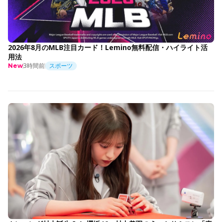
2026年8月のMLB注目カード！Lemino無料配信・ハイライト活
用法
3時間前
スポーツ
New