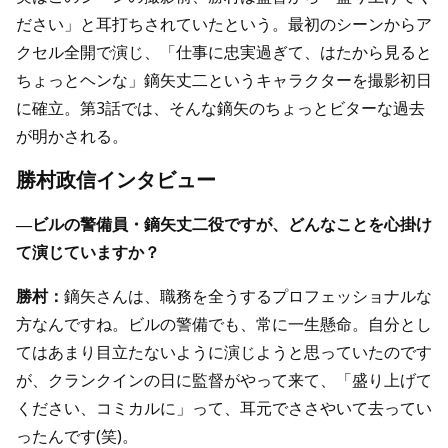
ださい」と耳打ちされていたという。最初のシーンからア
クセル全開で演じ、「仕事に忠実過ぎて、はたから見ると
ちょっとヘンな」鏑矢丈二というキャラクターを撮影初日
に確立。第3話では、そんな鏑矢のちょっとビターな過去
が明かされる。
勝村政信インタビュー
―ビルの警備員・鏑矢丈二役ですが、どんなことを心掛け
て演じていますか？
勝村：
鏑矢さんは、職務を全うするプロフェッショナルな
方なんですね。ビルの警備でも、常に一生懸命。自分とし
てはあまり目立たないように演じようと思っていたのです
が、クランクインの日に監督がやって来て、「盛り上げて
ください、コミカルに」って、耳元でささやいて去ってい
ったんです(笑)。