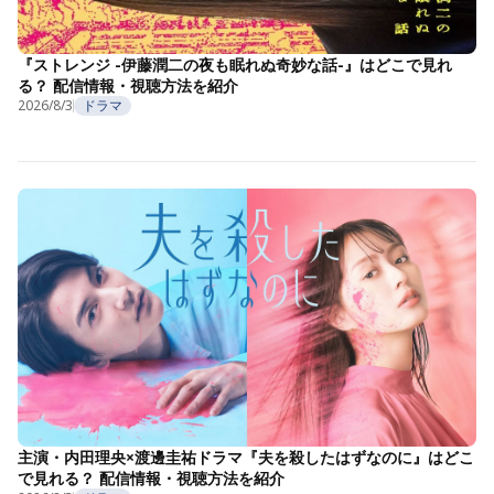
『ストレンジ -伊藤潤二の夜も眠れぬ奇妙な話-』はどこで見れ
る？ 配信情報・視聴方法を紹介
2026/8/3
ドラマ
主演・内田理央×渡邊圭祐ドラマ『夫を殺したはずなのに』はどこ
で見れる？ 配信情報・視聴方法を紹介