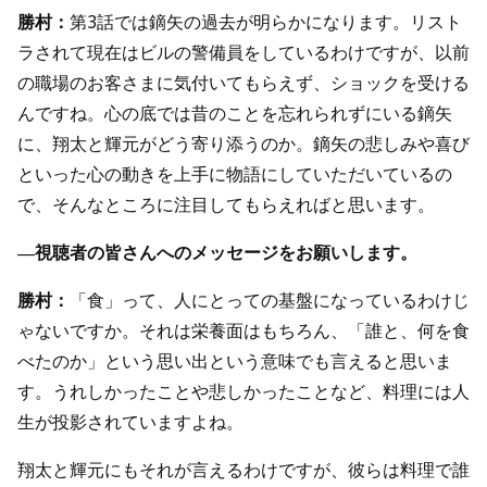
勝村：
第3話では鏑矢の過去が明らかになります。リスト
ラされて現在はビルの警備員をしているわけですが、以前
の職場のお客さまに気付いてもらえず、ショックを受ける
んですね。心の底では昔のことを忘れられずにいる鏑矢
に、翔太と輝元がどう寄り添うのか。鏑矢の悲しみや喜び
といった心の動きを上手に物語にしていただいているの
で、そんなところに注目してもらえればと思います。
―視聴者の皆さんへのメッセージをお願いします。
勝村：
「食」って、人にとっての基盤になっているわけじ
ゃないですか。それは栄養面はもちろん、「誰と、何を食
べたのか」という思い出という意味でも言えると思いま
す。うれしかったことや悲しかったことなど、料理には人
生が投影されていますよね。
翔太と輝元にもそれが言えるわけですが、彼らは料理で誰