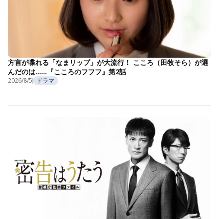
方言が喋れる「なまリップ」が大流行！ こころ（田牧そら）が選
んだのは……『こころのフフフ』第2話
2026/8/5
ドラマ