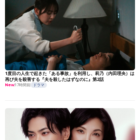
1度目の人生で起きた「ある事故」を利用し、莉乃（内田理央）は
再び夫を殺害する『夫を殺したはずなのに』第2話
17時間前
ドラマ
New