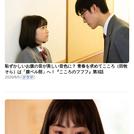
恥ずかしいお腹の音が美しい音色に？ 青春を求めてこころ（田牧
そら）は「腹ベル部」へ！『こころのフフフ』第3話
2026/8/5
ドラマ