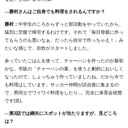
―勝村さんはご自身でも料理をされるんですか？
勝村：
中学生のころからずっと部活動をやっていたから、
猛烈に空腹で帰宅するわけです。それで「毎日母親に作っ
てもらうのも悪いなぁ、だったら自分で作っちゃえ！」み
たいな感じで、自炊がスタートしました。
余っていたごはんを使って、チャーハンを作ったのが最初
かな。市販の「チャーハンの素」を使うと劇的においしく
なったので、しょっちゅう作っていましたね。だから今で
も料理はしています。サッカー仲間が試合後に集まるの
で、男同士でワイワイ料理をしたり…。完全に体育会状態
です(笑)。
―第3話では鏑矢にスポットが当たりますが、見どころ
は？