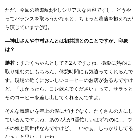
ただ、今回の第3話は少しシリアスな内容ですし、どうや
ってバランスを取ろうかなぁと、ちょっと葛藤を抱えなが
ら演じています(笑)。
―神山さんや中村さんとは初共演とのことですが、印象
は？
勝村：
すごくちゃんとしてる2人ですよね。撮影に熱心に
取り組むのはもちろん、休憩時間にも気遣ってくれるんで
す。現場の近くにおいしいコーヒーのお店があるんですけ
ど、「よかったら、コレ飲んでください」って、サラッと
そのコーヒーを差し出してくれるんですよ。
そんな気遣いを年上の僕にだけでなく、たくさんの人にし
ているんですよね。あの2人が1番忙しいはずなのに…。ウ
チの娘と同世代なんですけど、「いやぁ、しっかりしてる
なぁ」と思いましたね。