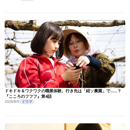
ドキドキ＆ワクワクの職業体験。行き先は「紺ソ農園」で……？
『こころのフフフ』第4話
2026/8/5
ドラマ