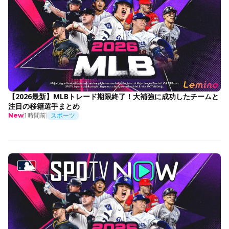
【2026最新】MLBトレード期限終了！大補強に成功したチームと
注目の移籍選手まとめ
1時間前
スポーツ
New