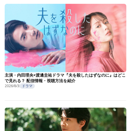
主演・内田理央×渡邊圭祐ドラマ『夫を殺したはずなのに』はどこ
で見れる？ 配信情報・視聴方法を紹介
2026/8/3
ドラマ