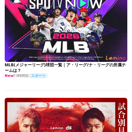
MLB(メジャーリーグ)球団一覧｜ア・リーグ/ナ・リーグの所属チ
ームは？
13時間前
スポーツ
New