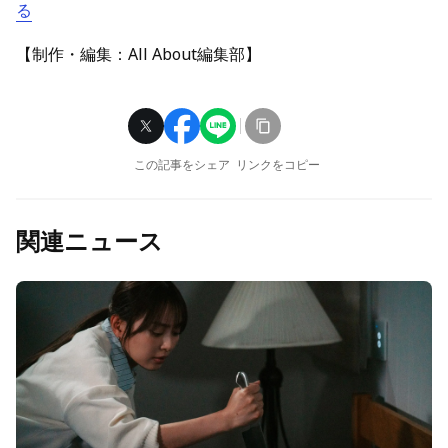
る
【制作・編集：All About編集部】
この記事をシェア
リンクをコピー
関連ニュース