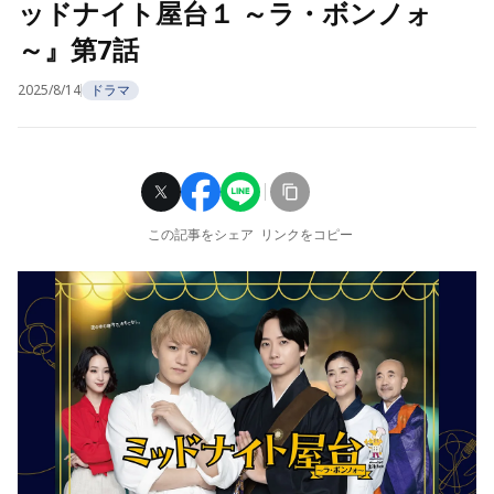
ッドナイト屋台１ ～ラ・ボンノォ
～』第7話
2025/8/14
ドラマ
この記事をシェア
リンクをコピー