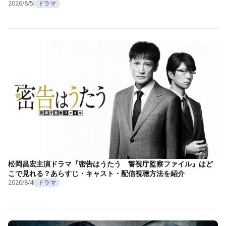
2026/8/5
ドラマ
松岡昌宏主演ドラマ『密告はうたう 警視庁監察ファイル』はど
こで見れる？あらすじ・キャスト・配信視聴方法を紹介
2026/8/4
ドラマ