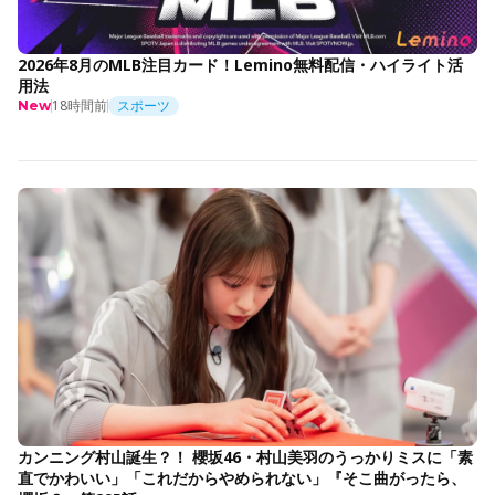
2026年8月のMLB注目カード！Lemino無料配信・ハイライト活
用法
18時間前
スポーツ
New
カンニング村山誕生？！ 櫻坂46・村山美羽のうっかりミスに「素
直でかわいい」「これだからやめられない」『そこ曲がったら、