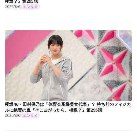
櫻坂？』第295話
2026/8/6
エンタメ
櫻坂46・田村保乃は「体育会系爆美女代表」？ 持ち前のフィジカ
ルに絶賛の嵐『そこ曲がったら、櫻坂？』第295話
2026/8/6
エンタメ