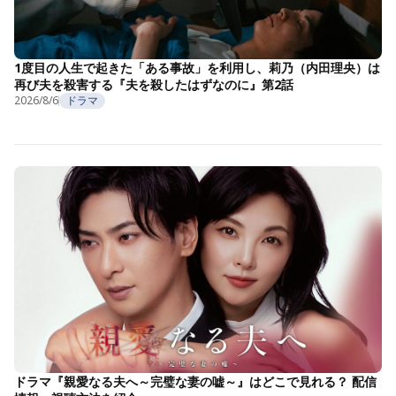
1度目の人生で起きた「ある事故」を利用し、莉乃（内田理央）は
再び夫を殺害する『夫を殺したはずなのに』第2話
2026/8/6
ドラマ
ドラマ『親愛なる夫へ～完璧な妻の嘘～』はどこで見れる？ 配信