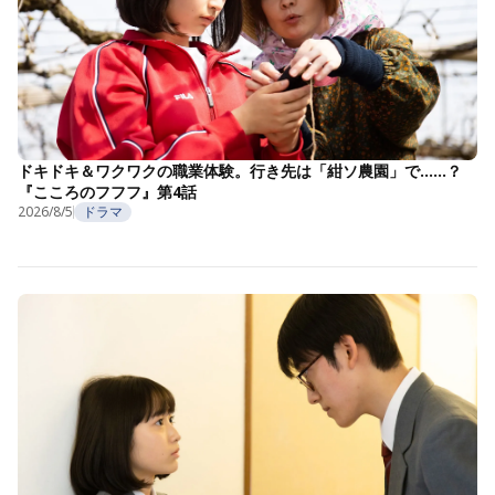
ドキドキ＆ワクワクの職業体験。行き先は「紺ソ農園」で……？
『こころのフフフ』第4話
2026/8/5
ドラマ