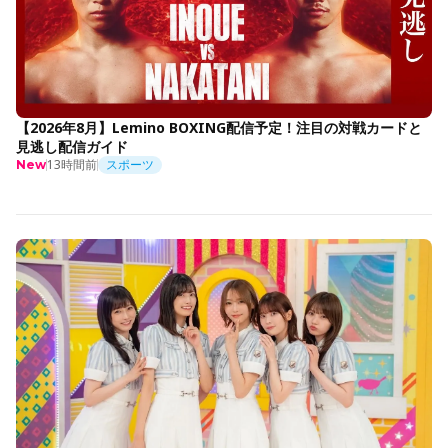
【2026年8月】Lemino BOXING配信予定！注目の対戦カードと
見逃し配信ガイド
13時間前
スポーツ
New