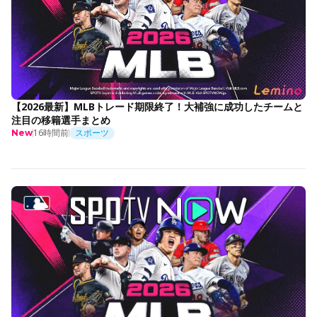
【2026最新】MLBトレード期限終了！大補強に成功したチームと
注目の移籍選手まとめ
16時間前
スポーツ
New