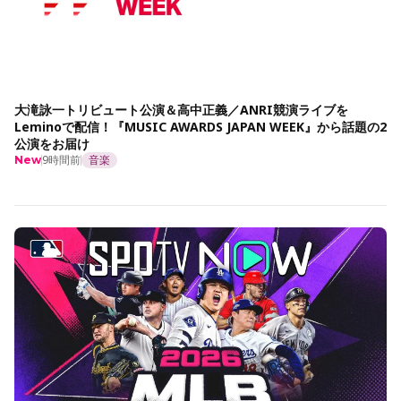
大滝詠一トリビュート公演＆高中正義／ANRI競演ライブを
Leminoで配信！『MUSIC AWARDS JAPAN WEEK』から話題の2
公演をお届け
9時間前
音楽
New