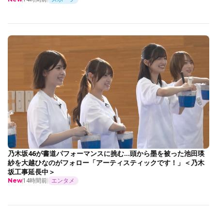
乃木坂46が書道パフォーマンスに挑む…頭から墨を被った池田瑛
紗を大越ひなのがフォロー「アーティスティックです！」＜乃木
坂工事延長中＞
14時間前
エンタメ
New