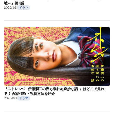
嘘～』第3話
2026/8/3
ドラマ
『ストレンジ -伊藤潤二の夜も眠れぬ奇妙な話-』はどこで見れ
る？ 配信情報・視聴方法を紹介
2026/8/3
ドラマ