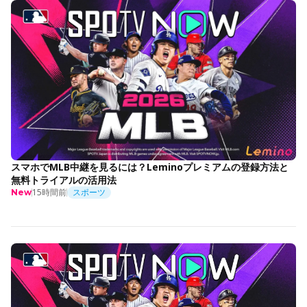
スマホでMLB中継を見るには？Leminoプレミアムの登録方法と
無料トライアルの活用法
15時間前
スポーツ
New