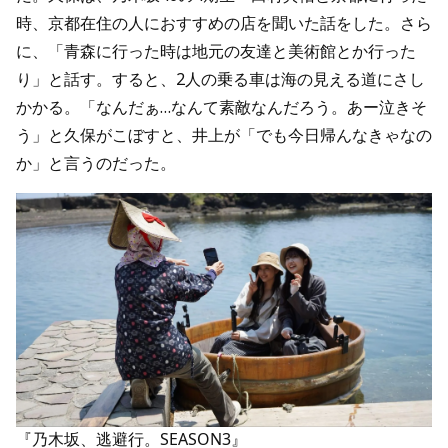
時、京都在住の人におすすめの店を聞いた話をした。さら
に、「青森に行った時は地元の友達と美術館とか行った
り」と話す。すると、2人の乗る車は海の見える道にさし
かかる。「なんだぁ…なんて素敵なんだろう。あー泣きそ
う」と久保がこぼすと、井上が「でも今日帰んなきゃなの
か」と言うのだった。
『乃木坂、逃避行。SEASON3』