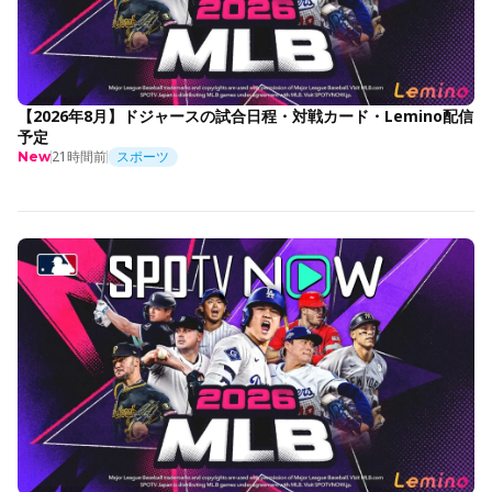
【2026年8月】ドジャースの試合日程・対戦カード・Lemino配信
予定
21時間前
スポーツ
New