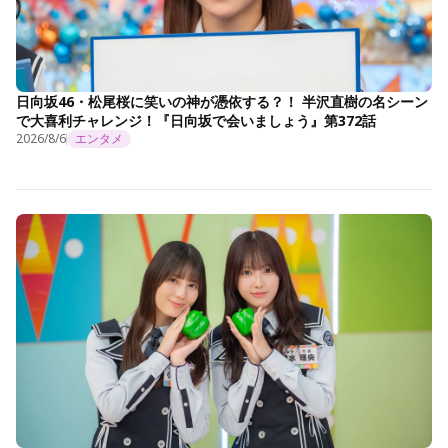
日向坂46・松尾桜に笑いの神が憑依する？！ 半沢直樹の名シーン
で大喜利チャレンジ！『日向坂で会いましょう』第372話
2026/8/6
エンタメ