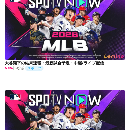
大谷翔平の結果速報・最新試合予定・中継/ライブ配信
59分前
スポーツ
New