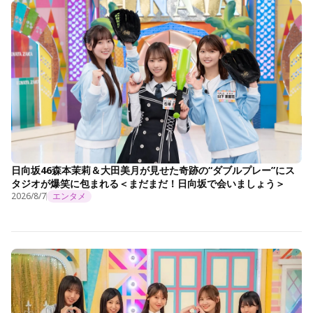
日向坂46森本茉莉＆大田美月が見せた奇跡の“ダブルプレー”にス
タジオが爆笑に包まれる＜まだまだ！日向坂で会いましょう＞
2026/8/7
エンタメ