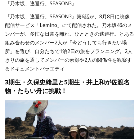
『乃木坂、逃避行。SEASON3』
『乃木坂、逃避行。SEASON3』第6話が、8月8日に映像
配信サービス「Lemino」にて配信された。乃木坂46のメ
ンバーが、多忙な日常を離れ、ひとときの逃避行。とある
組み合わせのメンバー2人が「今どうしても行きたい場
所」を選び、自分たちで1泊2日の旅をプランニング。2人
きりの旅を通してメンバーの素顔や2人の関係性を観察す
るドキュメントバラエティ！
3期生・久保史緒里と5期生・井上和が佐渡名
物・たらい舟に挑戦！