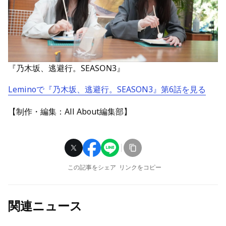
『乃木坂、逃避行。SEASON3』
Leminoで『乃木坂、逃避行。SEASON3』第6話を見る
【制作・編集：All About編集部】
この記事をシェア
リンクをコピー
関連ニュース