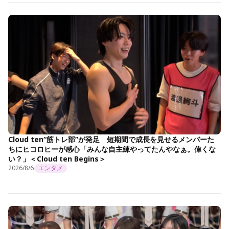
Cloud ten“筋トレ部”が発足 短期間で成長を見せるメンバーた
ちにヒコロヒーが感心「みんな自主練やってたんやなぁ。偉くな
い？」＜Cloud ten Begins＞
2026/8/6
エンタメ