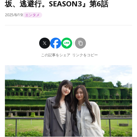
坂、逃避行。SEASON3』第6話
2025/8/19
エンタメ
この記事をシェア
リンクをコピー