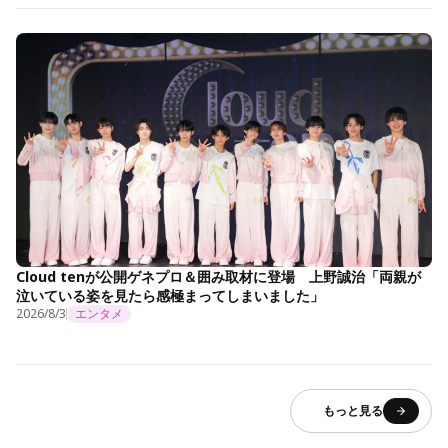
Cloud tenが公開ゲネプロ＆囲み取材に登場 上野誠治「両親が
泣いている姿を見たら感極まってしまいました」
2026/8/3
エンタメ
もっと見る