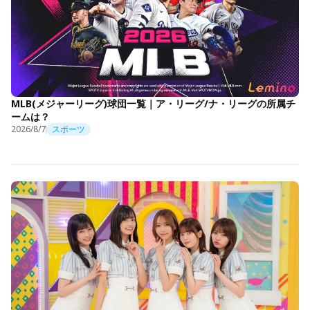
MLB(メジャーリーグ)球団一覧｜ア・リーグ/ナ・リーグの所属チ
ームは？
2026/8/7
スポーツ