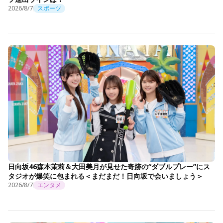
2026/8/7
スポーツ
日向坂46森本茉莉＆大田美月が見せた奇跡の“ダブルプレー”にス
タジオが爆笑に包まれる＜まだまだ！日向坂で会いましょう＞
2026/8/7
エンタメ