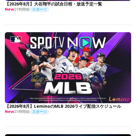
【2026年8月】大谷翔平の試合日程・放送予定一覧
21時間前
スポーツ
New
【2026年8月】LeminoのMLB 2026ライブ配信スケジュール
21時間前
スポーツ
New