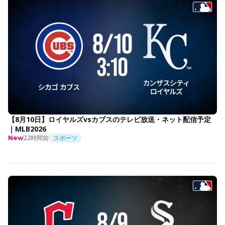
【8月10日】ロイヤルズvsカブスのテレビ放送・ネット配信予定
｜MLB2026
22時間前
スポーツ
New