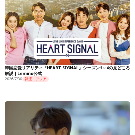
韓国恋愛リアリティ『HEART SIGNAL』シーズン1～4の見どころ
解説｜Lemino公式
2026/7/30
韓流・アジア