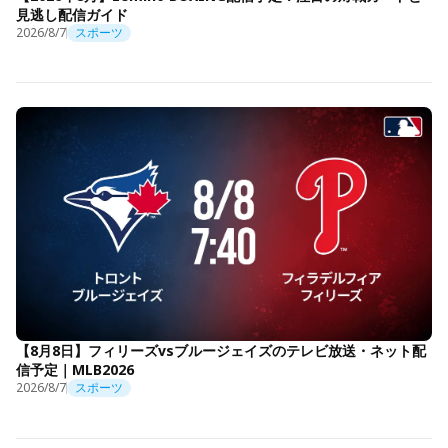
見逃し配信ガイド
2026/8/7
スポーツ
【8月8日】フィリーズvsブルージェイズのテレビ放送・ネット配
信予定｜MLB2026
2026/8/7
スポーツ