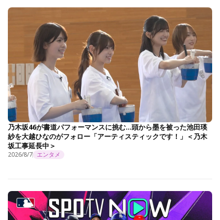
乃木坂46が書道パフォーマンスに挑む…頭から墨を被った池田瑛
紗を大越ひなのがフォロー「アーティスティックです！」＜乃木
坂工事延長中＞
2026/8/7
エンタメ