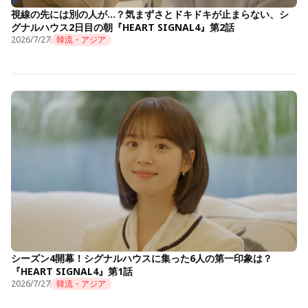
視線の先には別の人が…？気まずさとドキドキが止まらない、シ
グナルハウス2日目の朝『HEART SIGNAL4』第2話
2026/7/27
韓流・アジア
シーズン4開幕！シグナルハウスに集った6人の第一印象は？
『HEART SIGNAL4』第1話
2026/7/27
韓流・アジア