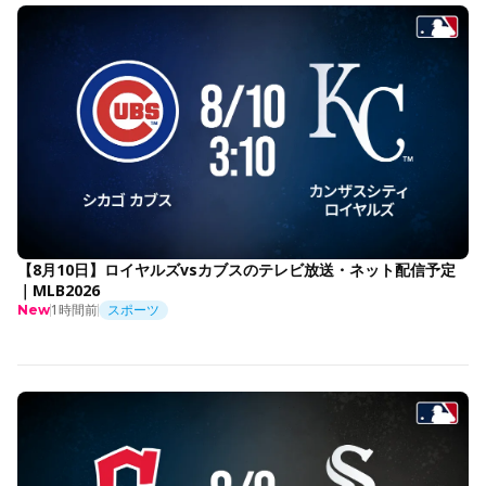
【8月10日】ロイヤルズvsカブスのテレビ放送・ネット配信予定
｜MLB2026
1時間前
スポーツ
New