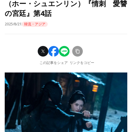
（ホー・シュエンリン）『情刺 愛讐
の宮廷』第4話
2025/8/21
韓流・アジア
この記事をシェア
リンクをコピー