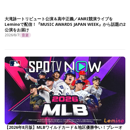
大滝詠一トリビュート公演＆高中正義／ANRI競演ライブを
Leminoで配信！『MUSIC AWARDS JAPAN WEEK』から話題の2
公演をお届け
2026/8/7
音楽
【2026年8月版】MLBワイルドカード＆地区優勝争い！プレーオ