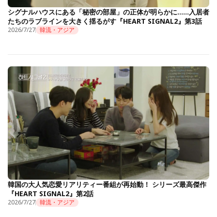
シグナルハウスにある「秘密の部屋」の正体が明らかに……入居者
たちのラブラインを大きく揺るがす『HEART SIGNAL2』第3話
2026/7/27
韓流・アジア
韓国の大人気恋愛リアリティー番組が再始動！ シリーズ最高傑作
『HEART SIGNAL2』第2話
2026/7/27
韓流・アジア