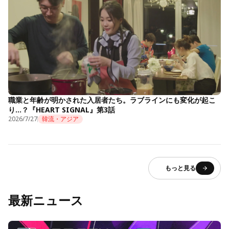
職業と年齢が明かされた入居者たち。ラブラインにも変化が起こ
り…？『HEART SIGNAL』第3話
2026/7/27
韓流・アジア
もっと見る
最新ニュース