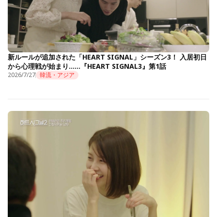
新ルールが追加された「HEART SIGNAL」シーズン3！ 入居初日
から心理戦が始まり……『HEART SIGNAL3』第1話
2026/7/27
韓流・アジア