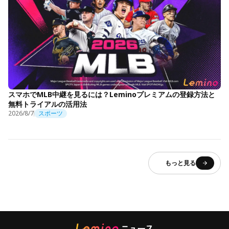
スマホでMLB中継を見るには？Leminoプレミアムの登録方法と
無料トライアルの活用法
2026/8/7
スポーツ
もっと見る