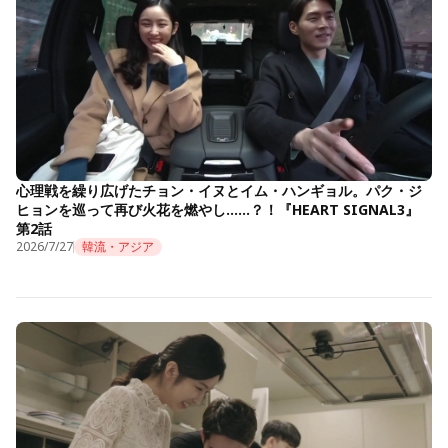
心理戦を繰り広げたチョン・イヌとイム・ハンギョル。パク・ジ
ヒョンを巡って再び火花を燃やし……？！『HEART SIGNAL3』
第2話
2026/7/27
韓流・アジア