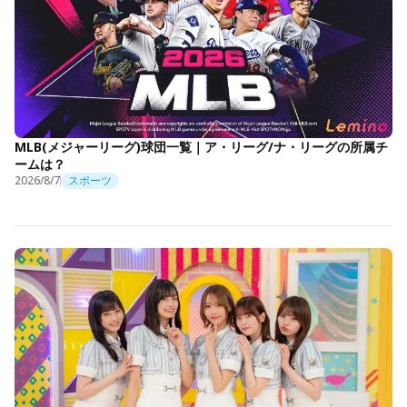
MLB(メジャーリーグ)球団一覧｜ア・リーグ/ナ・リーグの所属チ
ームは？
2026/8/7
スポーツ