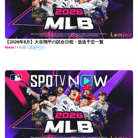
【2026年8月】大谷翔平の試合日程・放送予定一覧
11分前
スポーツ
New