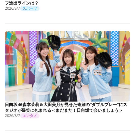
フ進出ラインは？
2026/8/7
スポーツ
日向坂46森本茉莉＆大田美月が見せた奇跡の“ダブルプレー”にス
タジオが爆笑に包まれる＜まだまだ！日向坂で会いましょう＞
2026/8/7
エンタメ