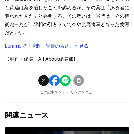
と黄連は薬を煎じたことを認めるが、その薬は「ある者に
奪われたんだ」と弁明する。その者とは、当時は一介の待
衛だったが、丞相の引き立てで今や雲麾将軍となった姜河
だといい……。
Leminoで『情刺 愛讐の宮廷』を見る
【制作・編集：All About編集部】
この記事をシェア
リンクをコピー
関連ニュース