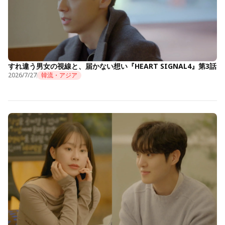
すれ違う男女の視線と、届かない想い『HEART SIGNAL4』第3話
2026/7/27
韓流・アジア