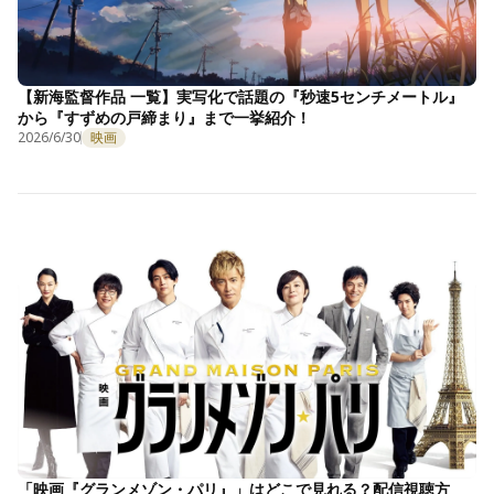
【新海監督作品 一覧】実写化で話題の『秒速5センチメートル』
から『すずめの戸締まり』まで一挙紹介！
2026/6/30
映画
「映画『グランメゾン・パリ』」はどこで見れる？配信視聴方