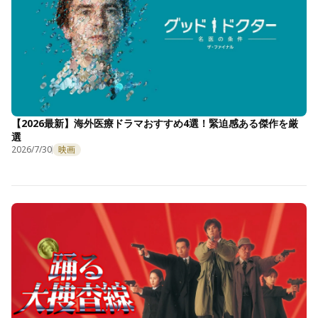
【2026最新】海外医療ドラマおすすめ4選！緊迫感ある傑作を厳
選
2026/7/30
映画