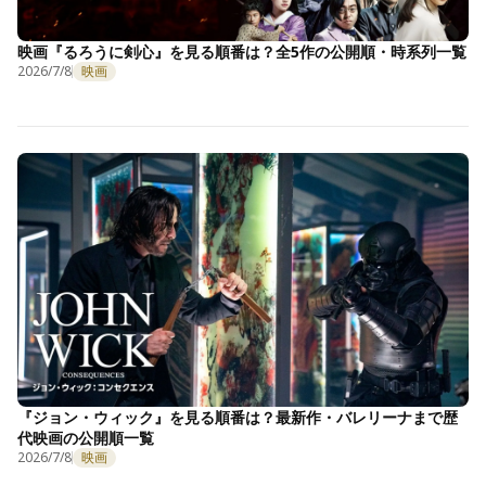
映画『るろうに剣心』を見る順番は？全5作の公開順・時系列一覧
2026/7/8
映画
『ジョン・ウィック』を見る順番は？最新作・バレリーナまで歴
代映画の公開順一覧
2026/7/8
映画