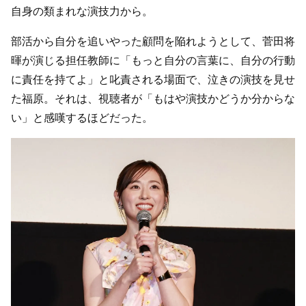
自身の類まれな演技力から。
部活から自分を追いやった顧問を陥れようとして、菅田将
暉が演じる担任教師に「もっと自分の言葉に、自分の行動
に責任を持てよ」と叱責される場面で、泣きの演技を見せ
た福原。それは、視聴者が「もはや演技かどうか分からな
い」と感嘆するほどだった。