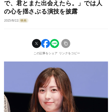
で、君とまた出会えたら。」では人
の心を揺さぶる演技を披露
2025/8/22
映画
この記事をシェア
リンクをコピー