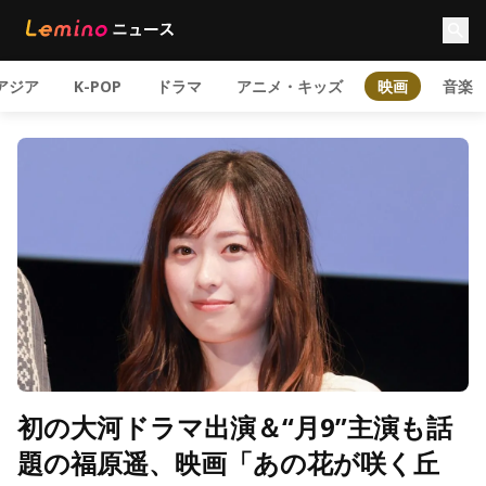
アジア
K-POP
ドラマ
アニメ・キッズ
映画
音楽
初の大河ドラマ出演＆“月9”主演も話
題の福原遥、映画「あの花が咲く丘