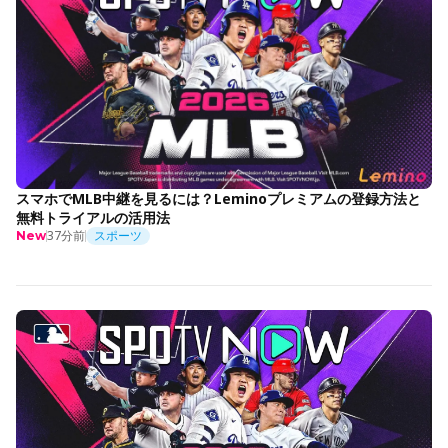
スマホでMLB中継を見るには？Leminoプレミアムの登録方法と
無料トライアルの活用法
37分前
スポーツ
New