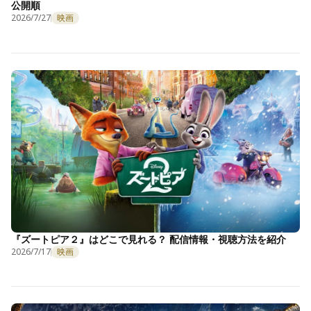
公開順
2026/7/27
映画
『ズートピア２』はどこで見れる？ 配信情報・視聴方法を紹介
2026/7/17
映画