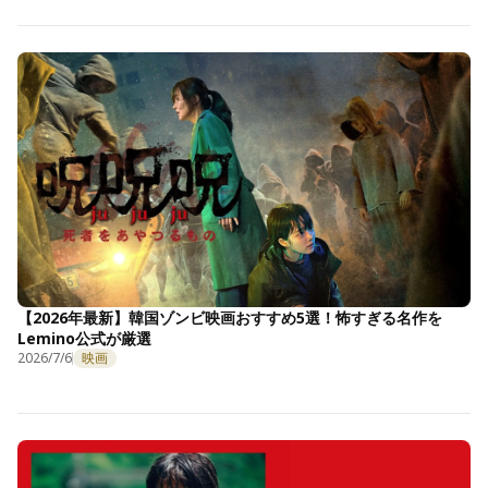
【2026年最新】韓国ゾンビ映画おすすめ5選！怖すぎる名作を
Lemino公式が厳選
2026/7/6
映画