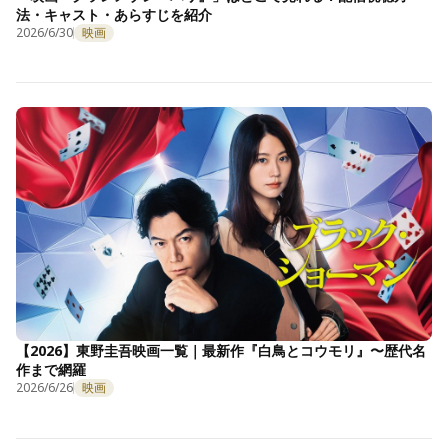
法・キャスト・あらすじを紹介
2026/6/30
映画
【2026】東野圭吾映画一覧｜最新作『白鳥とコウモリ』〜歴代名
作まで網羅
2026/6/26
映画