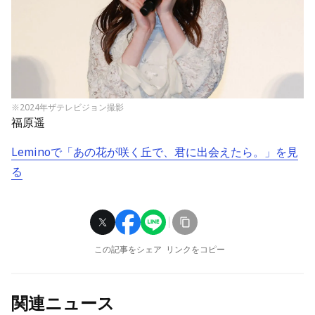
※2024年ザテレビジョン撮影
福原遥
Leminoで「あの花が咲く丘で、君に出会えたら。」を見
る
この記事をシェア
リンクをコピー
関連ニュース