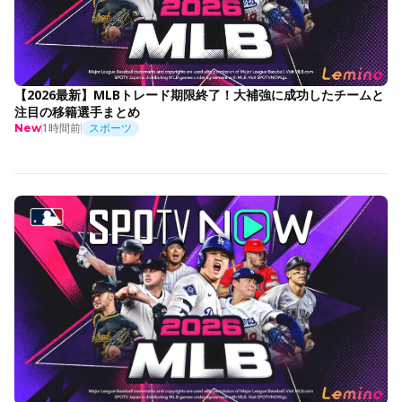
【2026最新】MLBトレード期限終了！大補強に成功したチームと
注目の移籍選手まとめ
1時間前
スポーツ
New