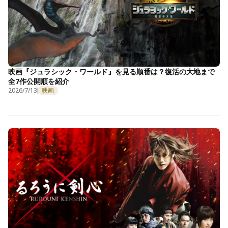
映画『ジュラシック・ワールド』を見る順番は？復活の大地まで
全7作公開順を紹介
2026/7/13
映画