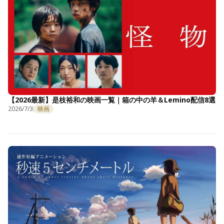
【2026最新】是枝裕和の映画一覧｜箱の中の羊＆Lemino配信8選
2026/7/3
映画