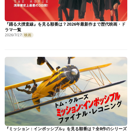
『踊る大捜査線』を見る順番は？2026年最新作まで歴代映画・ド
ラマ一覧
2026/7/27
映画
『ミッション：インポッシブル』を見る順番は？全8作のシリーズ