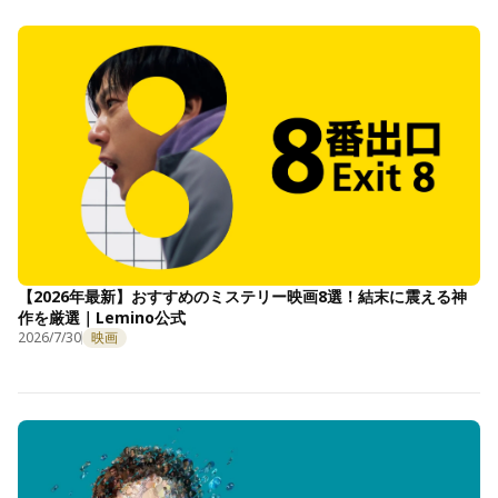
【2026年最新】おすすめのミステリー映画8選！結末に震える神
作を厳選｜Lemino公式
2026/7/30
映画