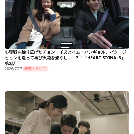
心理戦を繰り広げたチョン・イヌとイム・ハンギョル。パク・ジ
ヒョンを巡って再び火花を燃やし……？！『HEART SIGNAL3』
第2話
2026/7/27
韓流・アジア