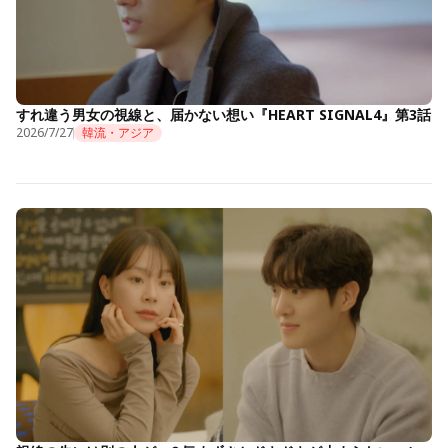
すれ違う男女の視線と、届かない想い『HEART SIGNAL4』第3話
2026/7/27
韓流・アジア