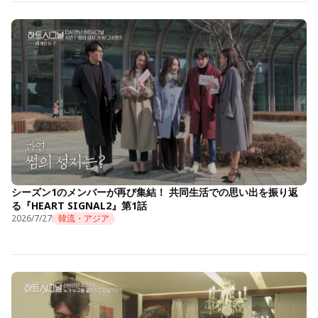
シーズン1のメンバーが再び集結！ 共同生活での思い出を振り返
る『HEART SIGNAL2』第1話
2026/7/27
韓流・アジア