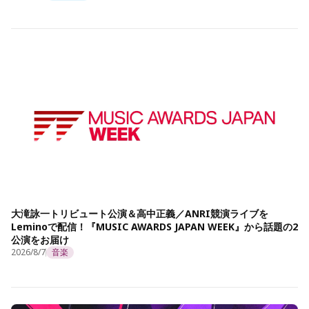
大滝詠一トリビュート公演＆高中正義／ANRI競演ライブを
Leminoで配信！『MUSIC AWARDS JAPAN WEEK』から話題の2
公演をお届け
2026/8/7
音楽