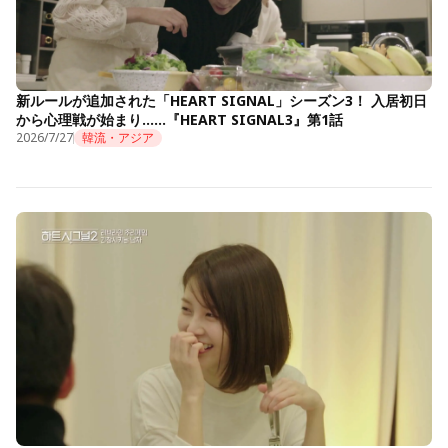
新ルールが追加された「HEART SIGNAL」シーズン3！ 入居初日
から心理戦が始まり……『HEART SIGNAL3』第1話
2026/7/27
韓流・アジア