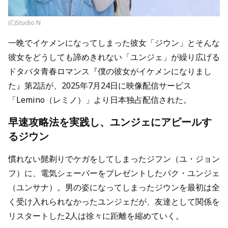
(C)Studio N
一晩でイケメンになってしまった彼女「ジウン」とそんな
彼女をどうしても諦めきれない「ユンジェ」が繰り広げる
ドタバタ青春ロマンス『僕の彼女がイケメンになりまし
た』第2話が、2025年7月24日に映像配信サービス
「Lemino（レミノ）」より日本独占配信された。
早速攻略法を実践し、ユンジェにアピールす
るジウン
慣れない髭剃りでケガをしてしまったジフン（ユ・ジョン
フ）に、電気シェーバーをプレゼントしたパク・ユンジェ
（ユンサナ）。男の姿になってしまったジウンを最初は全
く受け入れられなかったユンジェだが、友達として関係を
リスタートした2人は徐々に距離を縮めていく。