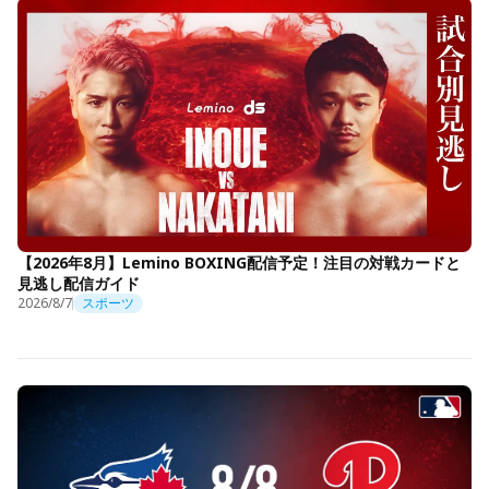
【2026年8月】Lemino BOXING配信予定！注目の対戦カードと
見逃し配信ガイド
2026/8/7
スポーツ