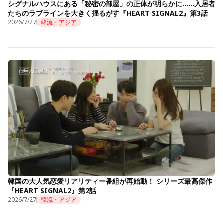
シグナルハウスにある「秘密の部屋」の正体が明らかに……入居者
たちのラブラインを大きく揺るがす『HEART SIGNAL2』第3話
2026/7/27
韓流・アジア
韓国の大人気恋愛リアリティー番組が再始動！ シリーズ最高傑作
『HEART SIGNAL2』第2話
2026/7/27
韓流・アジア