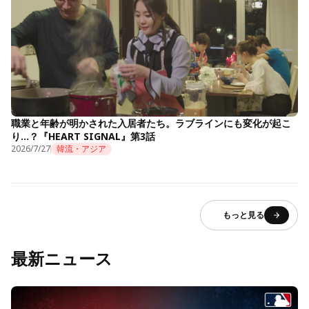
職業と年齢が明かされた入居者たち。ラブラインにも変化が起こ
り…？『HEART SIGNAL』第3話
2026/7/27
韓流・アジア
もっと見る
最新ニュース