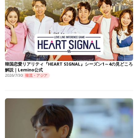
韓国恋愛リアリティ『HEART SIGNAL』シーズン1～4の見どころ
解説｜Lemino公式
2026/7/30
韓流・アジア