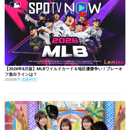
【2026年8月版】MLBワイルドカード＆地区優勝争い！プレーオ
フ進出ラインは？
2026/8/7
スポーツ