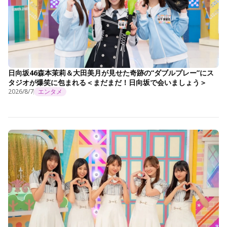
日向坂46森本茉莉＆大田美月が見せた奇跡の“ダブルプレー”にス
タジオが爆笑に包まれる＜まだまだ！日向坂で会いましょう＞
2026/8/7
エンタメ