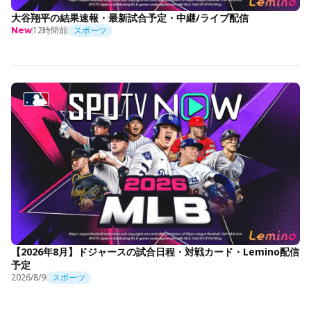
大谷翔平の結果速報・最新試合予定・中継/ライブ配信
12時間前
スポーツ
New
【2026年8月】ドジャースの試合日程・対戦カード・Lemino配信
予定
2026/8/9
スポーツ