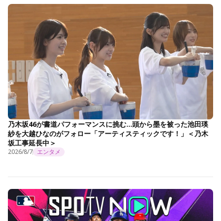
乃木坂46が書道パフォーマンスに挑む…頭から墨を被った池田瑛
紗を大越ひなのがフォロー「アーティスティックです！」＜乃木
坂工事延長中＞
2026/8/7
エンタメ