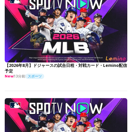
【2026年8月】ドジャースの試合日程・対戦カード・Lemino配信
予定
13分前
スポーツ
New