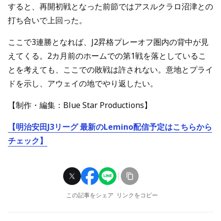
すると、再開初戦となった前節ではアスルクラロ沼津との
打ち合いで上回った。
ここで3連勝となれば、J2昇格プレーオフ圏内の背中が見
えてくる。2カ月前のホームでの第1戦を落としているこ
とを考えても、ここでの敗戦は許されない。意地とプライ
ドを示し、アウェイの地でやり返したい。
【制作・編集：Blue Star Productions】
【明治安田J3リーグ 最新のLemino配信予定はこちらから
チェック】
この記事をシェア
リンクをコピー