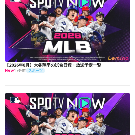
【2026年8月】大谷翔平の試合日程・放送予定一覧
17分前
スポーツ
New