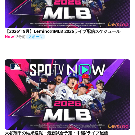
【2026年8月】LeminoのMLB 2026ライブ配信スケジュール
18分前
スポーツ
New
大谷翔平の結果速報・最新試合予定・中継/ライブ配信