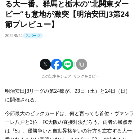
る大一番。群馬と栃木の“北関東ダー
ビー”も意地が激突【明治安田J3第24
節プレビュー】
2025/8/22
スポーツ
この記事をシェア
リンクをコピー
明治安田J3リーグの第24節が、23日（土）と24日（日）
に開催される。
今節最大のビックカードは、何と言っても首位・ヴァンラ
ーレ八戸と3位・FC大阪の直接対決だろう。両者の勝点差
は『5』。優勝争いと自動昇格争いの行方を左右する大一