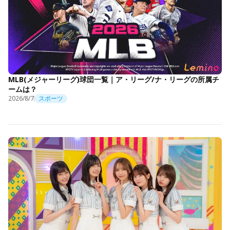
MLB(メジャーリーグ)球団一覧｜ア・リーグ/ナ・リーグの所属チ
ームは？
2026/8/7
スポーツ