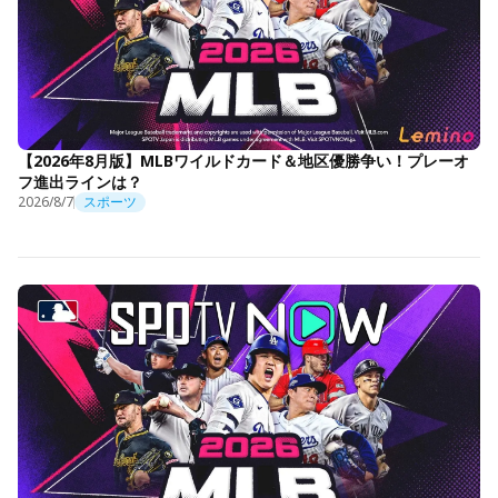
【2026年8月版】MLBワイルドカード＆地区優勝争い！プレーオ
フ進出ラインは？
2026/8/7
スポーツ