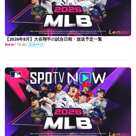
【2026年8月】大谷翔平の試合日程・放送予定一覧
17分前
スポーツ
New