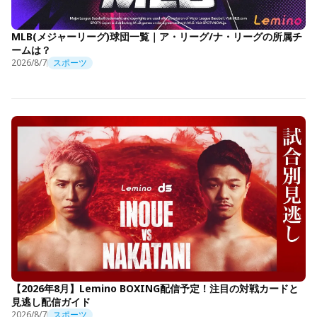
MLB(メジャーリーグ)球団一覧｜ア・リーグ/ナ・リーグの所属チ
ームは？
2026/8/7
スポーツ
【2026年8月】Lemino BOXING配信予定！注目の対戦カードと
見逃し配信ガイド
2026/8/7
スポーツ