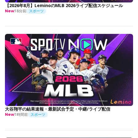
【2026年8月】LeminoのMLB 2026ライブ配信スケジュール
18分前
スポーツ
New
大谷翔平の結果速報・最新試合予定・中継/ライブ配信
1時間前
スポーツ
New