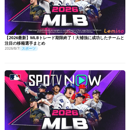
【2026最新】MLBトレード期限終了！大補強に成功したチームと
注目の移籍選手まとめ
2026/8/7
スポーツ