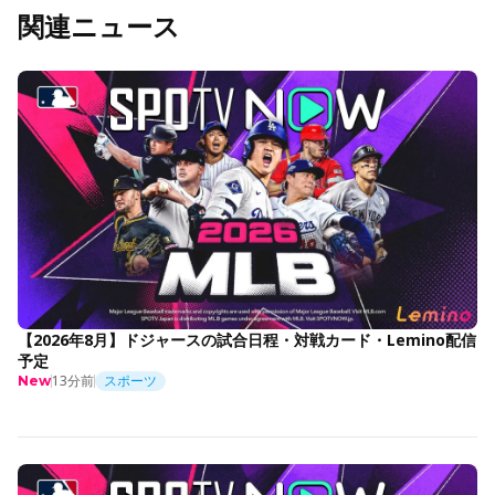
関連ニュース
【2026年8月】ドジャースの試合日程・対戦カード・Lemino配信
予定
13分前
スポーツ
New