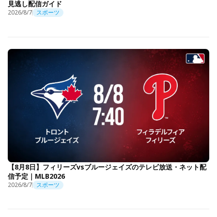
見逃し配信ガイド
2026/8/7
スポーツ
【8月8日】フィリーズvsブルージェイズのテレビ放送・ネット配
信予定｜MLB2026
2026/8/7
スポーツ