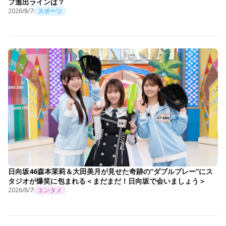
フ進出ラインは？
2026/8/7
スポーツ
日向坂46森本茉莉＆大田美月が見せた奇跡の“ダブルプレー”にス
タジオが爆笑に包まれる＜まだまだ！日向坂で会いましょう＞
2026/8/7
エンタメ