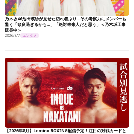
乃木坂46池田瑛紗が見せた切れ者ぶり…その考察力にメンバーも
驚く「頭良過ぎるかも…」「絶対未来人だと思う」＜乃木坂工事
延長中＞
2026/8/7
エンタメ
【2026年8月】Lemino BOXING配信予定！注目の対戦カードと