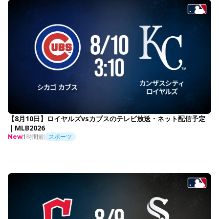
【8月10日】ロイヤルズvsカブスのテレビ放送・ネット配信予定
｜MLB2026
1時間前
スポーツ
New