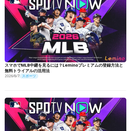
スマホでMLB中継を見るには？Leminoプレミアムの登録方法と
無料トライアルの活用法
2026/8/7
スポーツ