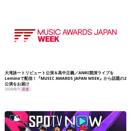
大滝詠一トリビュート公演＆高中正義／ANRI競演ライブを
Leminoで配信！『MUSIC AWARDS JAPAN WEEK』から話題の2
公演をお届け
2026/8/7
音楽