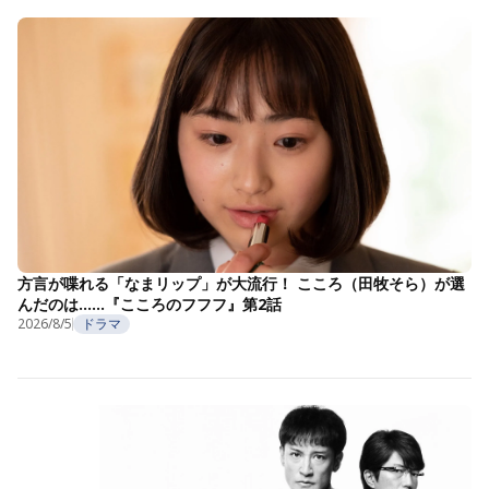
方言が喋れる「なまリップ」が大流行！ こころ（田牧そら）が選
んだのは……『こころのフフフ』第2話
2026/8/5
ドラマ