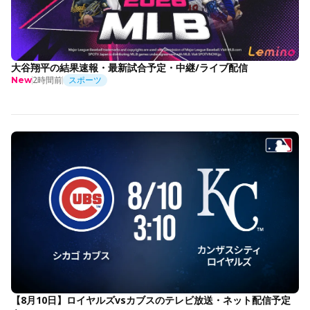
大谷翔平の結果速報・最新試合予定・中継/ライブ配信
2時間前
スポーツ
New
【8月10日】ロイヤルズvsカブスのテレビ放送・ネット配信予定