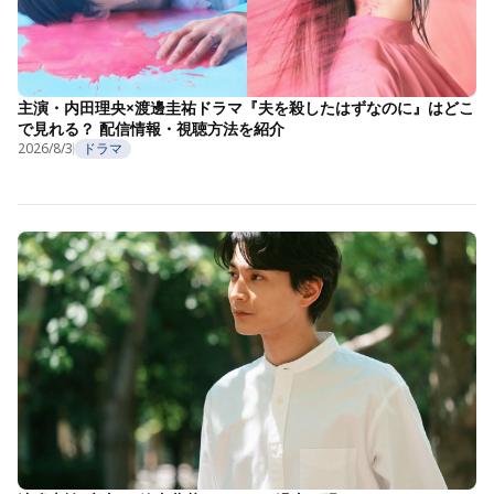
主演・内田理央×渡邊圭祐ドラマ『夫を殺したはずなのに』はどこ
で見れる？ 配信情報・視聴方法を紹介
2026/8/3
ドラマ