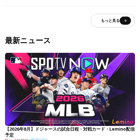
もっと見る
最新ニュース
【2026年8月】ドジャースの試合日程・対戦カード・Lemino配信
予定