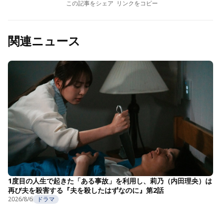
この記事をシェア
リンクをコピー
関連ニュース
1度目の人生で起きた「ある事故」を利用し、莉乃（内田理央）は
再び夫を殺害する『夫を殺したはずなのに』第2話
2026/8/6
ドラマ