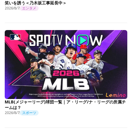
笑いを誘う＜乃木坂工事延長中＞
2026/8/7
エンタメ
MLB(メジャーリーグ)球団一覧｜ア・リーグ/ナ・リーグの所属チ
ームは？
2026/8/7
スポーツ