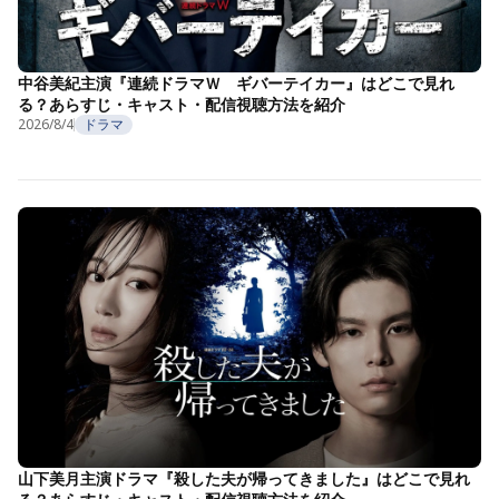
中谷美紀主演『連続ドラマＷ ギバーテイカー』はどこで見れ
る？あらすじ・キャスト・配信視聴方法を紹介
2026/8/4
ドラマ
山下美月主演ドラマ『殺した夫が帰ってきました』はどこで見れ