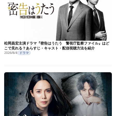
松岡昌宏主演ドラマ『密告はうたう 警視庁監察ファイル』はど
こで見れる？あらすじ・キャスト・配信視聴方法を紹介
2026/8/4
ドラマ