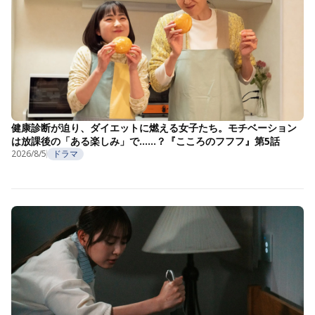
健康診断が迫り、ダイエットに燃える女子たち。モチベーション
は放課後の「ある楽しみ」で……？『こころのフフフ』第5話
2026/8/5
ドラマ