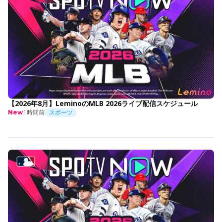
【2026年8月】LeminoのMLB 2026ライブ配信スケジュール
1時間前
スポーツ
New