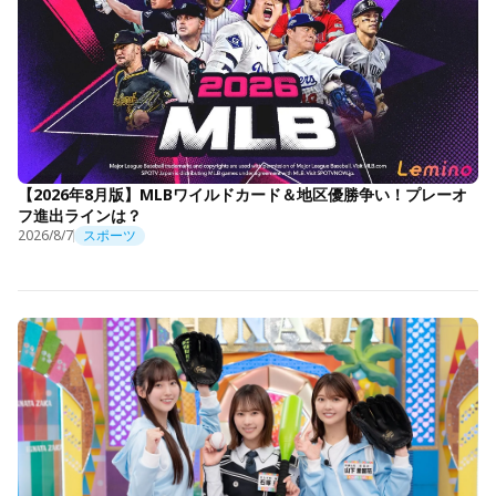
【2026年8月版】MLBワイルドカード＆地区優勝争い！プレーオ
フ進出ラインは？
2026/8/7
スポーツ