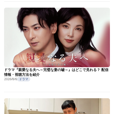
ドラマ『親愛なる夫へ～完璧な妻の嘘～』はどこで見れる？ 配信
情報・視聴方法を紹介
2026/8/6
ドラマ