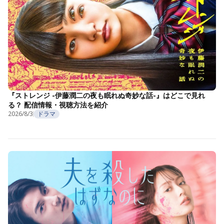
『ストレンジ -伊藤潤二の夜も眠れぬ奇妙な話-』はどこで見れ
る？ 配信情報・視聴方法を紹介
2026/8/3
ドラマ