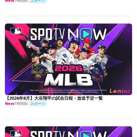
1時間前
スポーツ
New
【2026年8月】大谷翔平の試合日程・放送予定一覧
1時間前
スポーツ
New