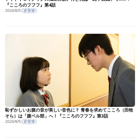
『こころのフフフ』第4話
2026/8/5
ドラマ
恥ずかしいお腹の音が美しい音色に？ 青春を求めてこころ（田牧
そら）は「腹ベル部」へ！『こころのフフフ』第3話
2026/8/5
ドラマ