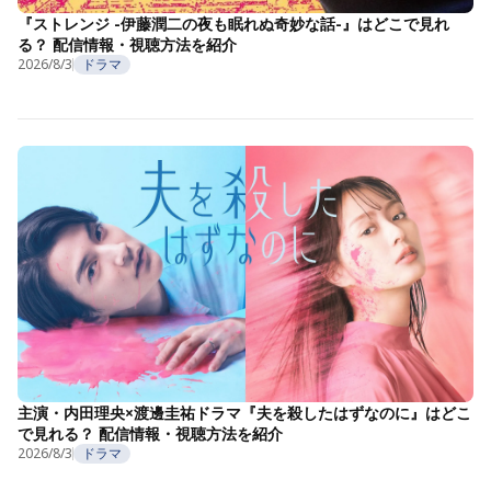
『ストレンジ -伊藤潤二の夜も眠れぬ奇妙な話-』はどこで見れ
る？ 配信情報・視聴方法を紹介
2026/8/3
ドラマ
主演・内田理央×渡邊圭祐ドラマ『夫を殺したはずなのに』はどこ
で見れる？ 配信情報・視聴方法を紹介
2026/8/3
ドラマ