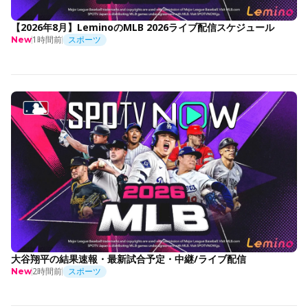
【2026年8月】LeminoのMLB 2026ライブ配信スケジュール
1時間前
スポーツ
New
大谷翔平の結果速報・最新試合予定・中継/ライブ配信
2時間前
スポーツ
New