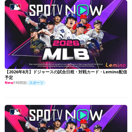
【2026年8月】ドジャースの試合日程・対戦カード・Lemino配信
予定
1時間前
スポーツ
New