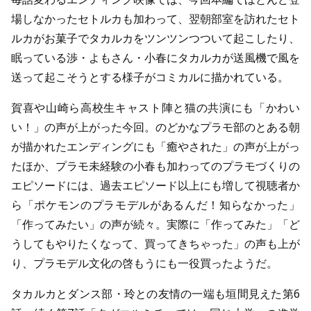
場しなかったセトルカも加わって、翌朝部室を訪れたセト
ルカがお菓子でタカルカをツンツンつついて起こしたり、
眠っている渉・よもさん・小春にタカルカが送風機で風を
送って起こそうとする様子がコミカルに描かれている。
賀喜や山崎ら高校生キャスト陣と猫の共演にも「かわい
い！」の声が上がった今回。のどかなプラモ部のとある朝
が描かれたエンディングにも「癒やされた」の声が上がっ
たほか、プラモ未経験の小春も加わってのプラモづくりの
エピソードには、過去エピソード以上にも増して視聴者か
ら「ポケモンのプラモデルがあるんだ！知らなかった」
「作ってみたい」の声が続々。実際に「作ってみた」「ど
うしてもやりたくなって、買ってきちゃった」の声も上が
り、プラモデル文化の啓もうにも一役買ったようだ。
タカルカとダンス部・玲との友情の一端も垣間見えた第6