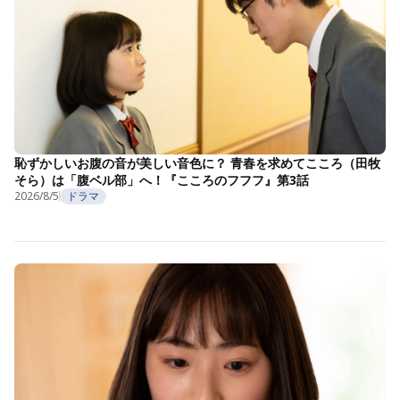
恥ずかしいお腹の音が美しい音色に？ 青春を求めてこころ（田牧
そら）は「腹ベル部」へ！『こころのフフフ』第3話
2026/8/5
ドラマ