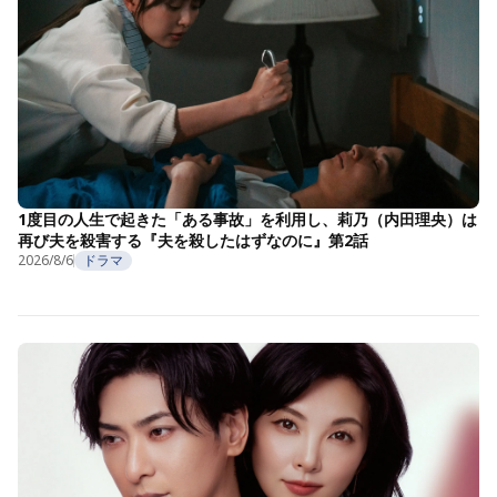
1度目の人生で起きた「ある事故」を利用し、莉乃（内田理央）は
再び夫を殺害する『夫を殺したはずなのに』第2話
2026/8/6
ドラマ