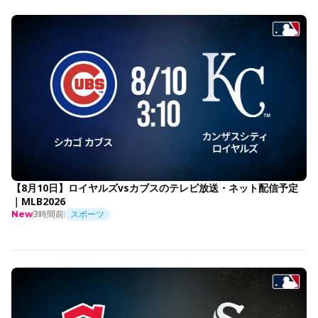
【8月10日】ロイヤルズvsカブスのテレビ放送・ネット配信予定
｜MLB2026
3時間前
スポーツ
New