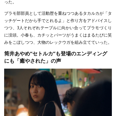
った。
プラモ部部員として活動歴を重ねつつあるタカルカが「タ
ッチゲートだから手でとれるよ」と作り方をアドバイスし
つつ、3人それぞれテーブルに向かい合ってプラモづくり
に没頭。小春も、カチッとパーツがうまくはまるたびに笑
みをこぼしつつ、大物のレックウガを組み立てていった。
筒井あやめ“セトルカ”も登場のエンディング
にも「癒やされた」の声