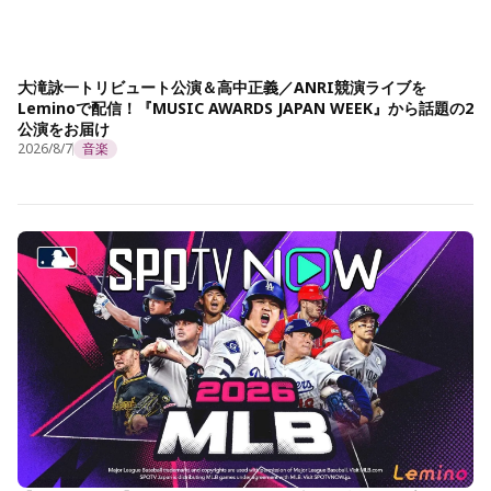
大滝詠一トリビュート公演＆高中正義／ANRI競演ライブを
Leminoで配信！『MUSIC AWARDS JAPAN WEEK』から話題の2
公演をお届け
2026/8/7
音楽