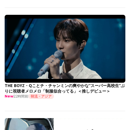
THE BOYZ・Qことチ・チャンミンの爽やかな“スーパー高校生”ぶ
りに視聴者メロメロ「制服似合ってる」＜推しデビュー＞
22時間前
韓流・アジア
New