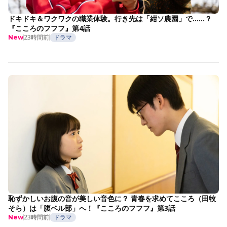
ドキドキ＆ワクワクの職業体験。行き先は「紺ソ農園」で……？
『こころのフフフ』第4話
23時間前
ドラマ
New
恥ずかしいお腹の音が美しい音色に？ 青春を求めてこころ（田牧
そら）は「腹ベル部」へ！『こころのフフフ』第3話
23時間前
ドラマ
New