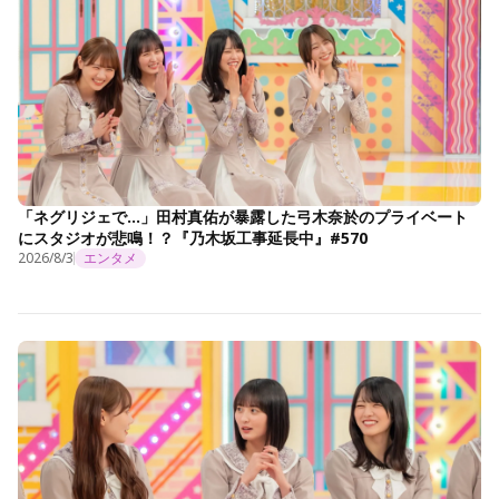
「ネグリジェで…」田村真佑が暴露した弓木奈於のプライベート
にスタジオが悲鳴！？『乃木坂工事延長中』#570
2026/8/3
エンタメ