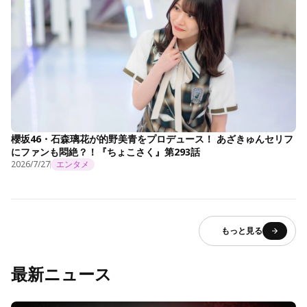
櫻坂46・石森璃花が的野美青をプロデュース！ あざきゅんセリフ
にファンも悶絶？！『ちょこさく』第293話
2026/7/27
エンタメ
もっと見る
最新ニュース