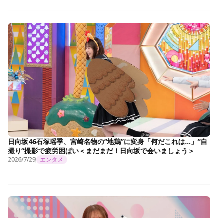
日向坂46石塚瑶季、宮崎名物の“地鶏”に変身「何だこれは…」“自
撮り”撮影で疲労困ぱい＜まだまだ！日向坂で会いましょう＞
2026/7/29
エンタメ