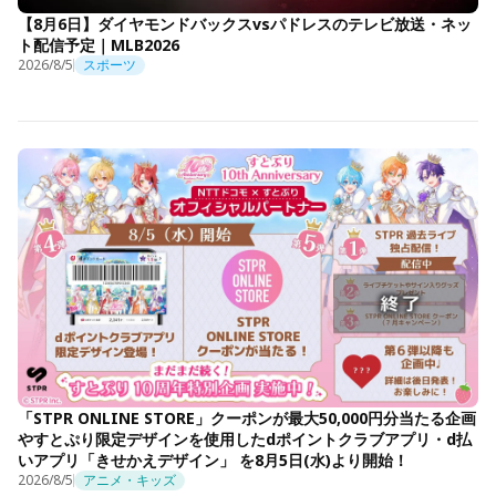
【8月6日】ダイヤモンドバックスvsパドレスのテレビ放送・ネッ
ト配信予定｜MLB2026
2026/8/5
スポーツ
「STPR ONLINE STORE」クーポンが最大50,000円分当たる企画
やすとぷり限定デザインを使用したdポイントクラブアプリ・d払
いアプリ「きせかえデザイン」 を8月5日(水)より開始！
2026/8/5
アニメ・キッズ