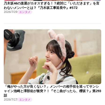
乃木坂46の楽屋がカオスすぎる！？絶対に「いただきます」を言
わないメンバーとは？『乃木坂工事延長中』#572
2026/7/29
エンタメ
「俺がやった方が良くない？」メンバーの相手役を巡ってサンシ
ャイン池崎と澤部佑が衝突？！『そこ曲がったら、櫻坂？』第293
話
2026/7/27
エンタメ