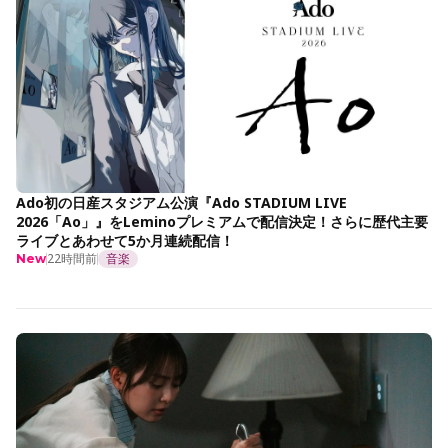
Ado初の日産スタジアム公演『Ado STADIUM LIVE
2026「Ao」』をLeminoプレミアムで配信決定！さらに歴代主要
ライブとあわせて5か月連続配信！
22時間前
音楽
New