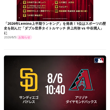
「2026年Lemino上半期ランキング」を発表！1位はスポーツの歴
史を刻んだ「ダブル世界タイトルマッチ 井上尚弥 vs 中谷潤人」
に
2026/8/5
お知らせ