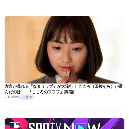
方言が喋れる「なまリップ」が大流行！ こころ（田牧そら）が選
んだのは……『こころのフフフ』第2話
2026/8/5
ドラマ