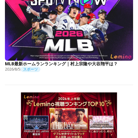
MLB最新ホームランランキング｜村上宗隆や大谷翔平は？
2026/8/5
スポーツ