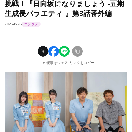
挑戦！『日向坂になりましょう -五期
生成長バラエティ-』第3話番外編
2025/8/28
エンタメ
この記事をシェア
リンクをコピー