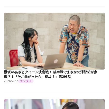
櫻坂46あざとクイーン決定戦！ 後半戦でまさかの澤部佑が参
戦？！『そこ曲がったら、櫻坂？』第293話
2026/7/27
エンタメ