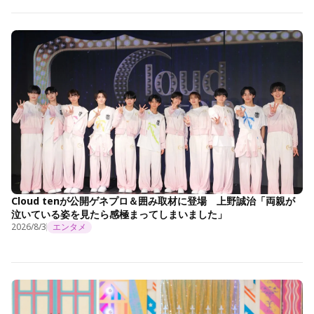
Cloud tenが公開ゲネプロ＆囲み取材に登場 上野誠治「両親が
泣いている姿を見たら感極まってしまいました」
2026/8/3
エンタメ