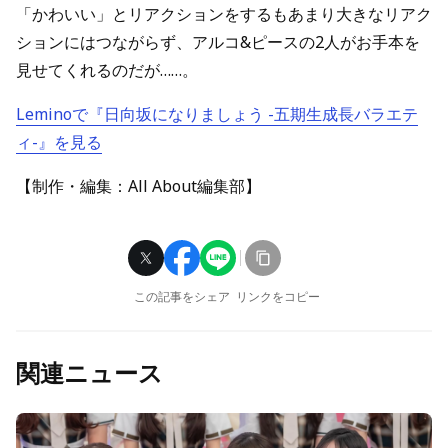
「かわいい」とリアクションをするもあまり大きなリアク
ションにはつながらず、アルコ&ピースの2人がお手本を
見せてくれるのだが……。
Leminoで『日向坂になりましょう -五期生成長バラエテ
ィ-』を見る
【制作・編集：All About編集部】
この記事をシェア
リンクをコピー
関連ニュース