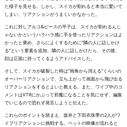
た様子を見せる。しかし、スイカが割れると本当に驚いて
しまい、リアクションがうまくいかなかった。
これに対しアルコ&ピースの平子は、スイカが割れるんじ
ゃないかというハラハラ感に手を使ったリアクションはよ
かったと褒め、さらによくするために“隣の人に話しかけ
る”という要素を追加。隣の人に話しかけたら、その後、
顔は正面に持ってくるようアドバイスした。
そして、スイカが破裂した時は“画角から消える”くらいの
オーバーリアクションで、立ち上がって画面から飛び出る
リアクションをするとよいと教える。また、ワイプ中のコ
メントはVTRにかぶって邪魔になることを気にせず、編集
でいじるので恐れず発言しようと伝えた。
これらのポイントを踏まえ、坂井と下田衣珠季の2人がワ
イプリアクションに挑戦する。ペットの映像が流れると