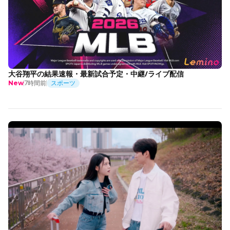
大谷翔平の結果速報・最新試合予定・中継/ライブ配信
7時間前
スポーツ
New