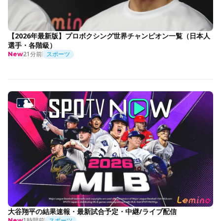
【2026年最新版】プロボクシング世界チャンピオン一覧（日本人
選手・各階級）
21分前
スポーツ
New
大谷翔平の結果速報・最新試合予定・中継/ライブ配信
1時間前
スポーツ
New