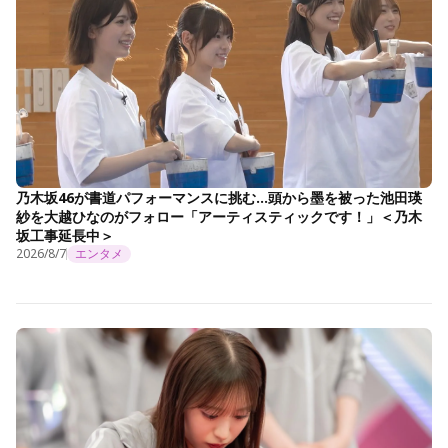
乃木坂46が書道パフォーマンスに挑む…頭から墨を被った池田瑛
紗を大越ひなのがフォロー「アーティスティックです！」＜乃木
坂工事延長中＞
2026/8/7
エンタメ