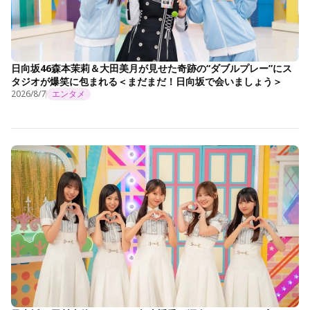
日向坂46森本茉莉＆大田美月が見せた奇跡の“ダブルプレー”にス
タジオが爆笑に包まれる＜まだまだ！日向坂で会いましょう＞
2026/8/7
エンタメ