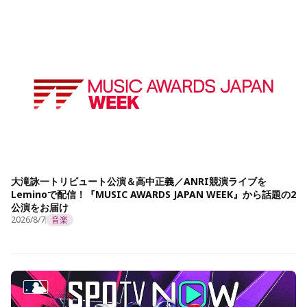
大滝詠一トリビュート公演＆高中正義／ANRI競演ライブを
Leminoで配信！『MUSIC AWARDS JAPAN WEEK』から話題の2
公演をお届け
2026/8/7
音楽