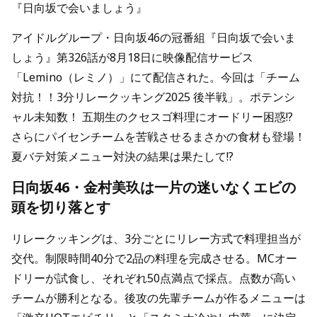
『日向坂で会いましょう』
アイドルグループ・日向坂46の冠番組『日向坂で会いま
しょう』第326話が8月18日に映像配信サービス
「Lemino（レミノ）」にて配信された。今回は「チーム
対抗！！3分リレークッキング2025 後半戦」。ポテンシ
ャル未知数！ 五期生のクセスゴ料理にオードリー困惑!?
さらにパイセンチームを苦戦させるまさかの食材も登場！
夏バテ対策メニュー対決の結果は果たして!?
日向坂46・金村美玖は一片の迷いなくエビの
頭を切り落とす
リレークッキングは、3分ごとにリレー方式で料理担当が
交代。制限時間40分で2品の料理を完成させる。MCオー
ドリーが試食し、それぞれ50点満点で採点。点数が高い
チームが勝利となる。後攻の先輩チームが作るメニューは