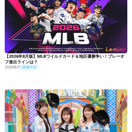
【2026年8月版】MLBワイルドカード＆地区優勝争い！プレーオ
フ進出ラインは？
2026/8/7
スポーツ