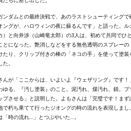
員たちに差し出した。
ガンダムとの最終決戦で、あのラストシューティングで
オングが、ハロウィンの夜に蘇るんです」と語った。ル
カ）と向井渉（山崎竜太郎）の3人は、初めて共同でひ
ことになった。艶消しなどをする無色透明のスプレーの
けたり、クリップ付きの棒の「ネコの手」を使って塗装
した。
さんが「ここからは、いよいよ『ウェザリング』です！
わゆる、『汚し塗装』のこと。泥汚れ、煤汚れ、錆。プ
ップさせる」と説明した。よもさんは「完璧です！まず
地で朽ち果てて行ったジオングの時の流れを表現しまし
は「時の流れ…」とつぶやいた…。