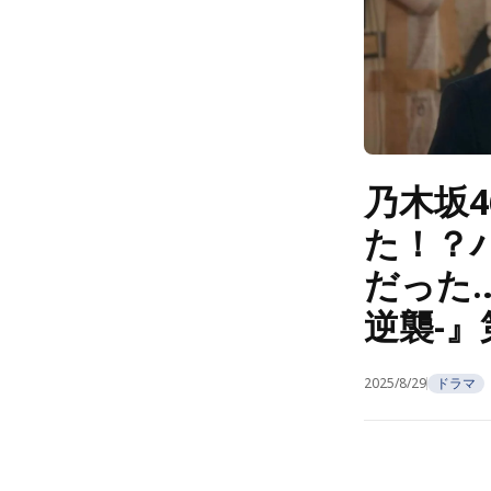
乃木坂
た！？
だった
逆襲-』
2025/8/29
ドラマ