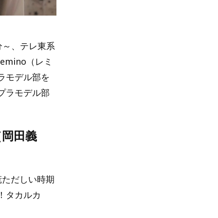
分～、テレ東系
emino（レミ
ラモデル部を
プラモデル部
（岡田義
慌ただしい時期
！タカルカ