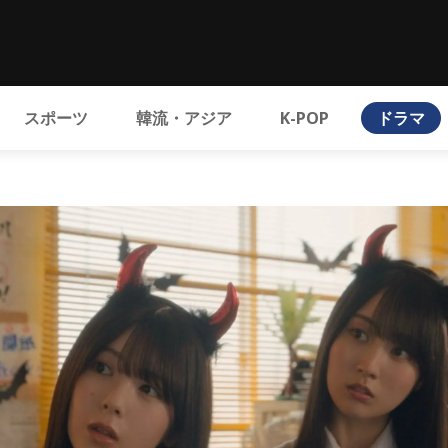
スポーツ
韓流・アジア
K-POP
ドラマ