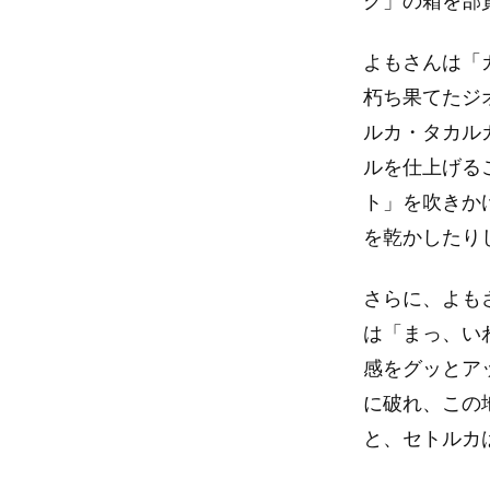
グ」の箱を部
よもさんは「
朽ち果てたジ
ルカ・タカル
ルを仕上げる
ト」を吹きか
を乾かしたり
さらに、よも
は「まっ、い
感をグッとア
に破れ、この
と、セトルカ