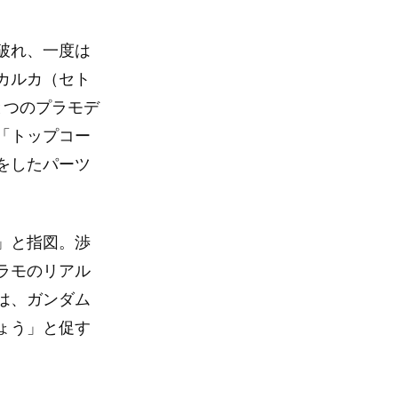
破れ、一度は
カルカ（セト
とつのプラモデ
「トップコー
をしたパーツ
」と指図。渉
ラモのリアル
は、ガンダム
ょう」と促す