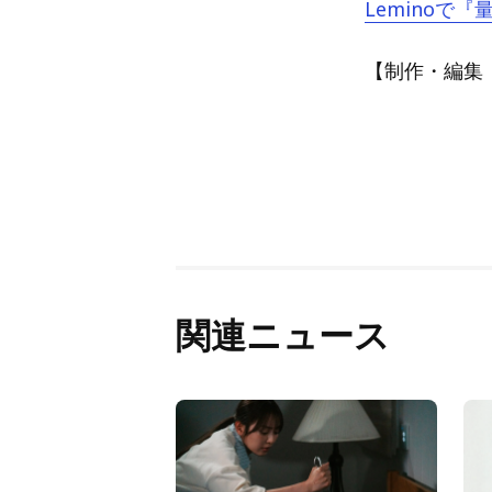
Leminoで
【制作・編集：A
関連ニュース