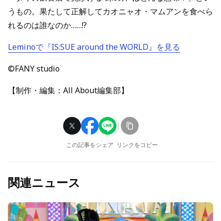
うもの。果たして正解してカオニャオ・マムアンを食べら
れるのは誰なのか……!?
Leminoで『IS:SUE around the WORLD』を見る
©FANY studio
【制作・編集：All About編集部】
この記事をシェア
リンクをコピー
関連ニュース