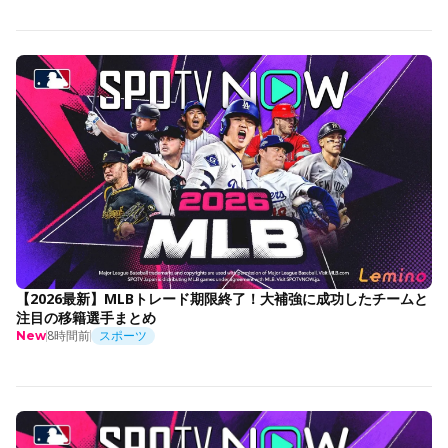
【2026最新】MLBトレード期限終了！大補強に成功したチームと
注目の移籍選手まとめ
8時間前
スポーツ
New