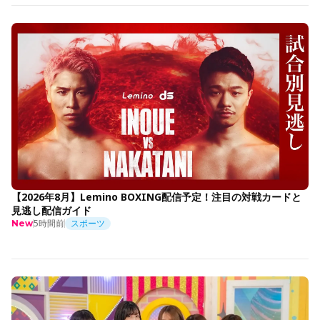
【2026年8月】Lemino BOXING配信予定！注目の対戦カードと
見逃し配信ガイド
5時間前
スポーツ
New