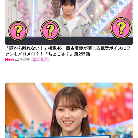
「頭から離れない！」櫻坂46・藤吉夏鈴が演じる低音ボイスにフ
ァンもメロメロ？！『ちょこさく』第295話
22時間前
エンタメ
New