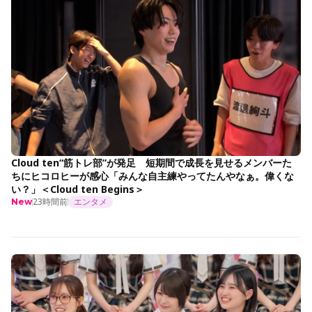
Cloud ten“筋トレ部”が発足 短期間で成長を見せるメンバーた
ちにヒコロヒーが感心「みんな自主練やってたんやなぁ。偉くな
い？」＜Cloud ten Begins＞
23時間前
エンタメ
New