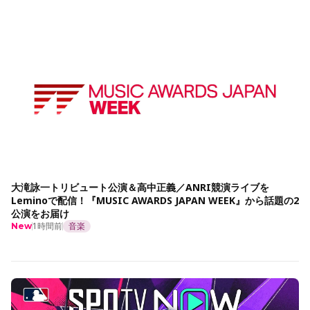
大滝詠一トリビュート公演＆高中正義／ANRI競演ライブを
Leminoで配信！『MUSIC AWARDS JAPAN WEEK』から話題の2
公演をお届け
1時間前
音楽
New