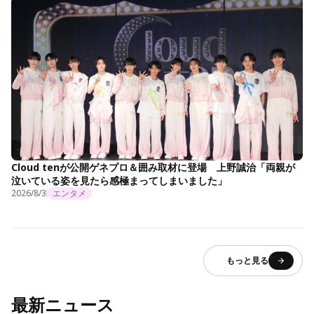
Cloud tenが公開ゲネプロ＆囲み取材に登場 上野誠治「両親が
泣いている姿を見たら感極まってしまいました」
2026/8/3
エンタメ
もっと見る
最新ニュース