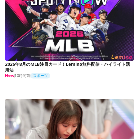
2026年8月のMLB注目カード！Lemino無料配信・ハイライト活
用法
10時間前
スポーツ
New