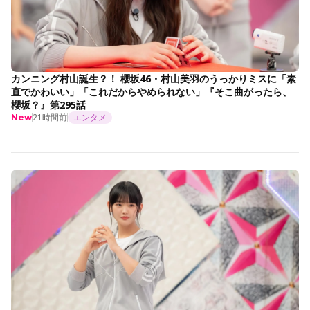
カンニング村山誕生？！ 櫻坂46・村山美羽のうっかりミスに「素
直でかわいい」「これだからやめられない」『そこ曲がったら、
櫻坂？』第295話
21時間前
エンタメ
New