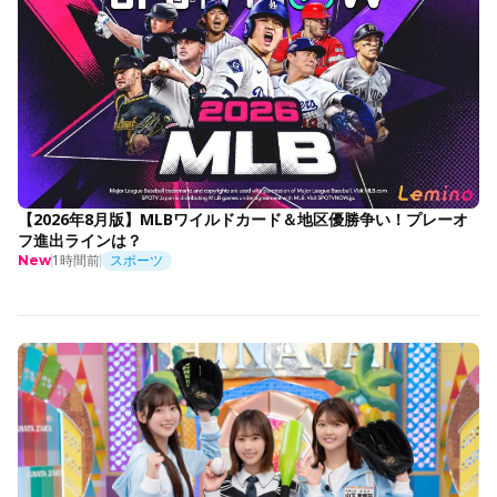
【2026年8月版】MLBワイルドカード＆地区優勝争い！プレーオ
フ進出ラインは？
1時間前
スポーツ
New