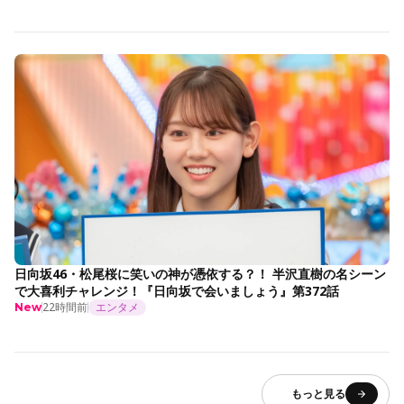
日向坂46・松尾桜に笑いの神が憑依する？！ 半沢直樹の名シーン
で大喜利チャレンジ！『日向坂で会いましょう』第372話
22時間前
エンタメ
New
もっと見る