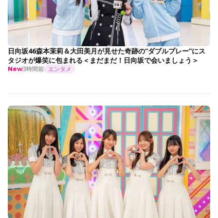
日向坂46森本茉莉＆大田美月が見せた奇跡の“ダブルプレー”にス
タジオが爆笑に包まれる＜まだまだ！日向坂で会いましょう＞
3時間前
エンタメ
New