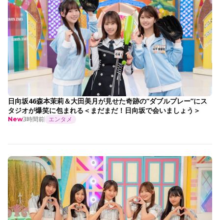
日向坂46森本茉莉＆大田美月が見せた奇跡の“ダブルプレー”にス
タジオが爆笑に包まれる＜まだまだ！日向坂で会いましょう＞
3時間前
エンタメ
New