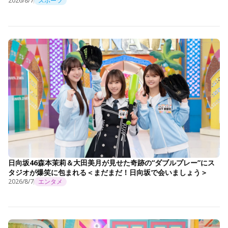
2026/8/7
スポーツ
日向坂46森本茉莉＆大田美月が見せた奇跡の“ダブルプレー”にス
タジオが爆笑に包まれる＜まだまだ！日向坂で会いましょう＞
2026/8/7
エンタメ