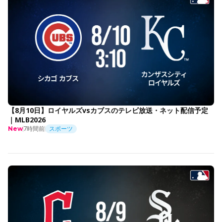
【8月10日】ロイヤルズvsカブスのテレビ放送・ネット配信予定
｜MLB2026
7時間前
スポーツ
New