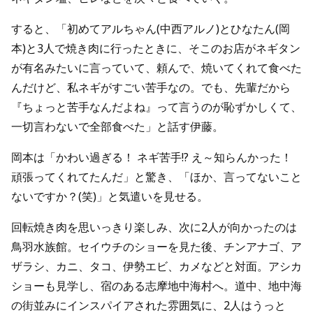
すると、「初めてアルちゃん(中西アルノ)とひなたん(岡
本)と3人で焼き肉に行ったときに、そこのお店がネギタン
が有名みたいに言っていて、頼んで、焼いてくれて食べた
んだけど、私ネギがすごい苦手なの。でも、先輩だから
『ちょっと苦手なんだよね』って言うのが恥ずかしくて、
一切言わないで全部食べた」と話す伊藤。
岡本は「かわい過ぎる！ ネギ苦手!? え～知らんかった！
頑張ってくれてたんだ」と驚き、「ほか、言ってないこと
ないですか？(笑)」と気遣いを見せる。
回転焼き肉を思いっきり楽しみ、次に2人が向かったのは
鳥羽水族館。セイウチのショーを見た後、チンアナゴ、ア
ザラシ、カニ、タコ、伊勢エビ、カメなどと対面。アシカ
ショーも見学し、宿のある志摩地中海村へ。道中、地中海
の街並みにインスパイアされた雰囲気に、2人はうっと