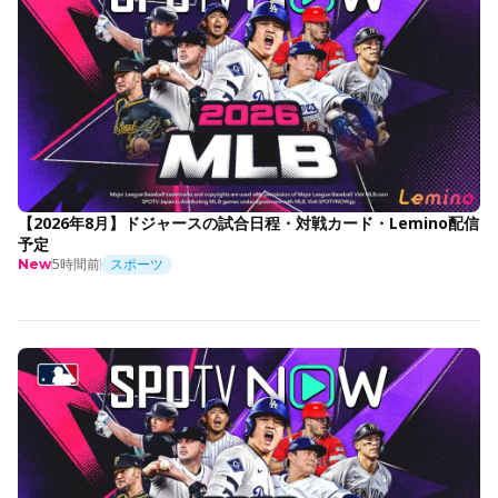
【2026年8月】ドジャースの試合日程・対戦カード・Lemino配信
予定
5時間前
スポーツ
New