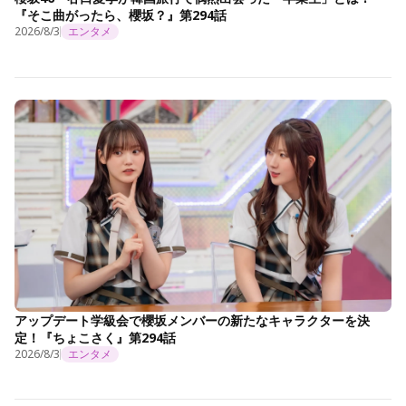
『そこ曲がったら、櫻坂？』第294話
2026/8/3
エンタメ
アップデート学級会で櫻坂メンバーの新たなキャラクターを決
定！『ちょこさく』第294話
2026/8/3
エンタメ