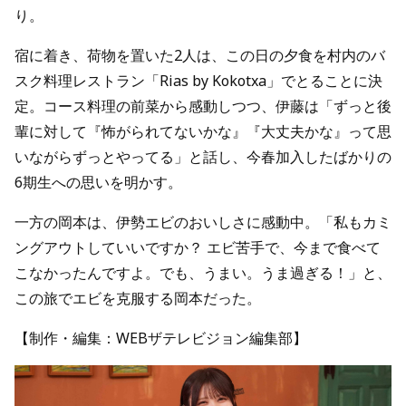
り。
宿に着き、荷物を置いた2人は、この日の夕食を村内のバ
スク料理レストラン「Rias by Kokotxa」でとることに決
定。コース料理の前菜から感動しつつ、伊藤は「ずっと後
輩に対して『怖がられてないかな』『大丈夫かな』って思
いながらずっとやってる」と話し、今春加入したばかりの
6期生への思いを明かす。
一方の岡本は、伊勢エビのおいしさに感動中。「私もカミ
ングアウトしていいですか？ エビ苦手で、今まで食べて
こなかったんですよ。でも、うまい。うま過ぎる！」と、
この旅でエビを克服する岡本だった。
【制作・編集：WEBザテレビジョン編集部】