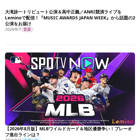
大滝詠一トリビュート公演＆高中正義／ANRI競演ライブを
Leminoで配信！『MUSIC AWARDS JAPAN WEEK』から話題の2
公演をお届け
2026/8/7
音楽
【2026年8月版】MLBワイルドカード＆地区優勝争い！プレーオ
フ進出ラインは？