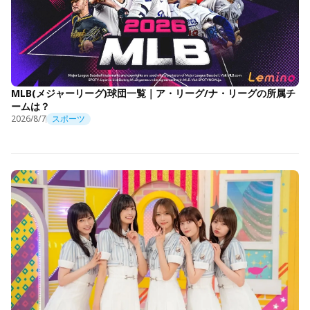
MLB(メジャーリーグ)球団一覧｜ア・リーグ/ナ・リーグの所属チ
ームは？
2026/8/7
スポーツ