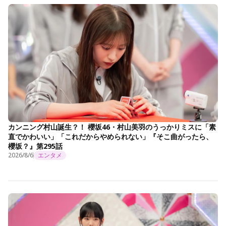
カンニング村山誕生？！ 櫻坂46・村山美羽のうっかりミスに「素
直でかわいい」「これだからやめられない」『そこ曲がったら、
櫻坂？』第295話
2026/8/6
エンタメ