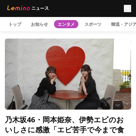
トップ
お知らせ
エンタメ
スポーツ
韓流・アジ
乃木坂46・岡本姫奈、伊勢エビのお
いしさに感激「エビ苦手で今まで食