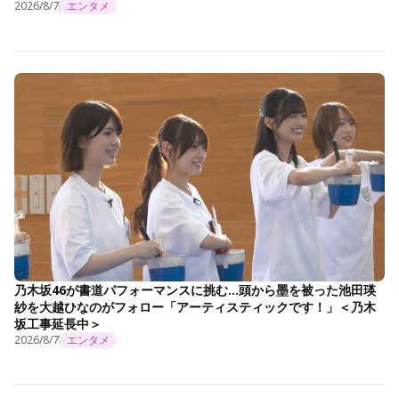
2026/8/7
エンタメ
乃木坂46が書道パフォーマンスに挑む…頭から墨を被った池田瑛
紗を大越ひなのがフォロー「アーティスティックです！」＜乃木
坂工事延長中＞
2026/8/7
エンタメ