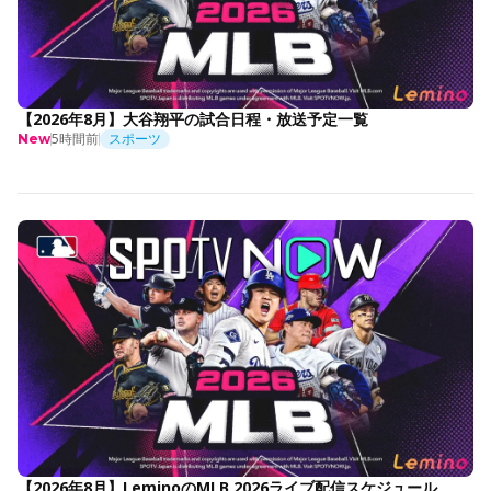
【2026年8月】大谷翔平の試合日程・放送予定一覧
5時間前
スポーツ
New
【2026年8月】LeminoのMLB 2026ライブ配信スケジュール