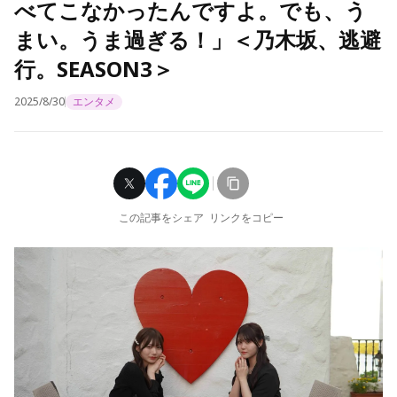
べてこなかったんですよ。でも、う
まい。うま過ぎる！」＜乃木坂、逃避
行。SEASON3＞
2025/8/30
エンタメ
この記事をシェア
リンクをコピー