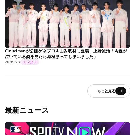
Cloud tenが公開ゲネプロ＆囲み取材に登場 上野誠治「両親が
泣いている姿を見たら感極まってしまいました」
2026/8/3
エンタメ
もっと見る
最新ニュース