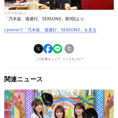
(C)乃木坂46LLC
「乃木坂、逃避行。SEASON3」第9回より
Leminoで「乃木坂、逃避行。SEASON3」を見る
この記事をシェア
リンクをコピー
関連ニュース