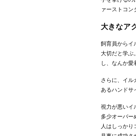
ァーストコン
大きなア
飼育員からイ
大切だと学ぶ
し、なんか愛
さらに、イル
あるハンドサ
視力が悪いイ
多少オーバーめ
人はしっかり
見事に成功さ