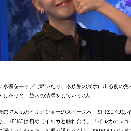
な水槽をモップで磨いたり、水族館の展示に出る前の魚
をしたりと、館内の清掃をしていく2人。
族館で人気のイルカショーのスペースへ。SHIZUKUは
り、KEIKOは初めてイルカと触れ合う。「イルカのショ
に選ばれなかった」と振り返りながら、KEIKOはバンド