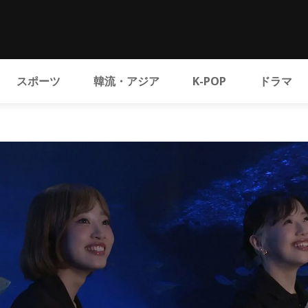
スポーツ
韓流・アジア
K-POP
ドラマ