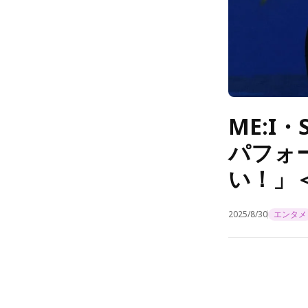
ME:I
パフォ
い！」＜
2025/8/30
エンタメ