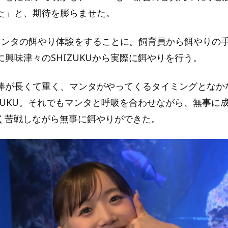
た」と、期待を膨らませた。
マンタの餌やり体験をすることに。飼育員から餌やりの
興味津々のSHIZUKUから実際に餌やりを行う。
棒が長くて重く、マンタがやってくるタイミングとなか
IZUKU。それでもマンタと呼吸を合わせながら、無事に
同じく苦戦しながら無事に餌やりができた。