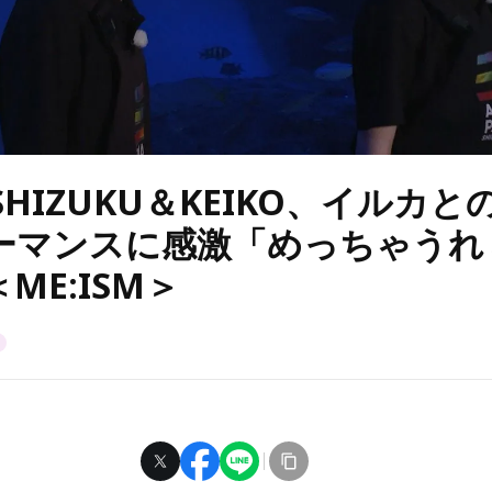
・SHIZUKU＆KEIKO、イルカ
ーマンスに感激「めっちゃうれ
ME:ISM＞