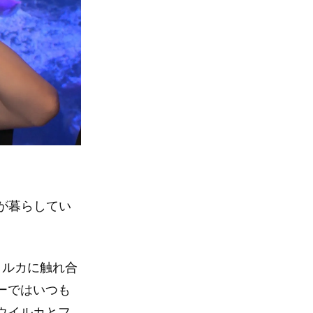
が暮らしてい
イルカに触れ合
ーではいつも
ウイルカとフ