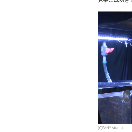
(C)FANY studio