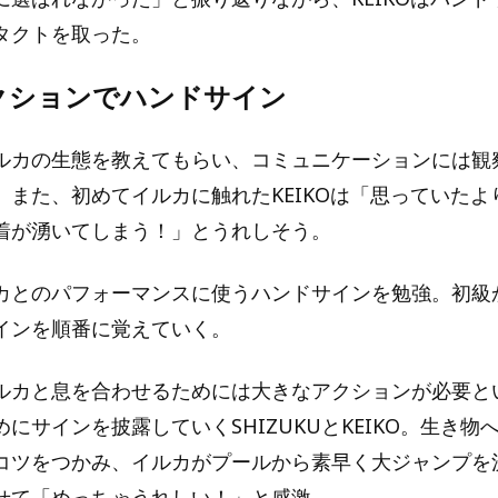
タクトを取った。
クションでハンドサイン
ルカの生態を教えてもらい、コミュニケーションには観
。また、初めてイルカに触れたKEIKOは「思っていたよ
着が湧いてしまう！」とうれしそう。
カとのパフォーマンスに使うハンドサインを勉強。初級
インを順番に覚えていく。
ルカと息を合わせるためには大きなアクションが必要と
にサインを披露していくSHIZUKUとKEIKO。生き物
コツをつかみ、イルカがプールから素早く大ジャンプを
せて「めっちゃうれしい！」と感激。