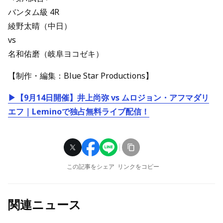
バンタム級 4R
綾野太晴（中日）
vs
名和佑磨（岐阜ヨコゼキ）
【制作・編集：Blue Star Productions】
▶【9月14日開催】井上尚弥 vs ムロジョン・アフマダリ
エフ｜Leminoで独占無料ライブ配信！
この記事をシェア
リンクをコピー
関連ニュース