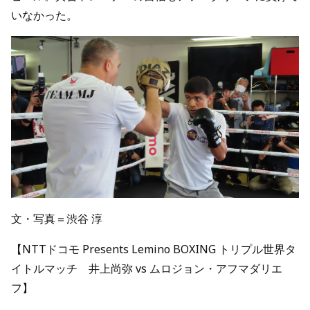
いなかった。
文・写真＝渋谷 淳
【NTTドコモ Presents Lemino BOXING トリプル世界タ
イトルマッチ 井上尚弥 vs ムロジョン・アフマダリエ
フ】