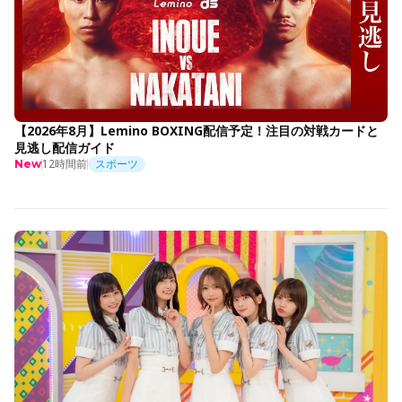
【2026年8月】Lemino BOXING配信予定！注目の対戦カードと
見逃し配信ガイド
12時間前
スポーツ
New