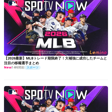
【2026最新】MLBトレード期限終了！大補強に成功したチームと
注目の移籍選手まとめ
14時間前
スポーツ
New