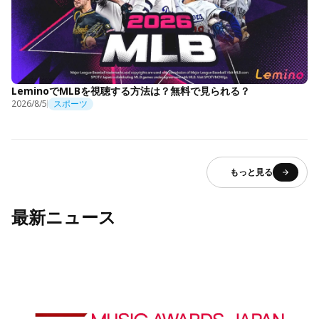
LeminoでMLBを視聴する方法は？無料で見られる？
2026/8/5
スポーツ
もっと見る
最新ニュース