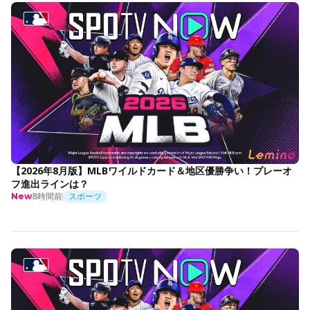
【2026年8月版】MLBワイルドカード＆地区優勝争い！プレーオ
フ進出ラインは？
8時間前
スポーツ
New