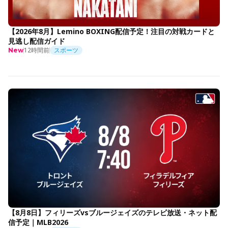
【2026年8月】Lemino BOXING配信予定！注目の対戦カードと
見逃し配信ガイド
12時間前
スポーツ
New
【8月8日】フィリーズvsブルージェイズのテレビ放送・ネット配
信予定｜MLB2026