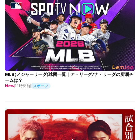
MLB(メジャーリーグ)球団一覧｜ア・リーグ/ナ・リーグの所属チ
ームは？
11時間前
スポーツ
New