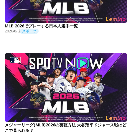
MLB 2026でプレーする日本人選手一覧
2026/8/6
スポーツ
メジャーリーグ(MLB)2026の視聴方法 大谷翔平ドジャース戦はど
こで見られる？