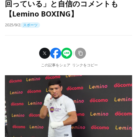
回っている」と自信のコメントも
【Lemino BOXING】
2025/9/2
スポーツ
この記事をシェア
リンクをコピー