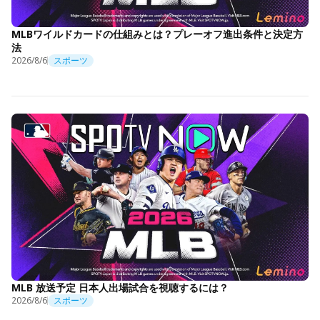
MLBワイルドカードの仕組みとは？プレーオフ進出条件と決定方
法
2026/8/6
スポーツ
MLB 放送予定 日本人出場試合を視聴するには？
2026/8/6
スポーツ