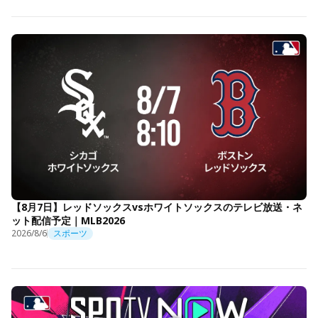
【8月7日】レッドソックスvsホワイトソックスのテレビ放送・ネ
ット配信予定｜MLB2026
2026/8/6
スポーツ