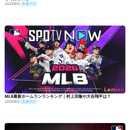
2026/8/6
スポーツ
MLB最新ホームランランキング｜村上宗隆や大谷翔平は？
2026/8/5
スポーツ