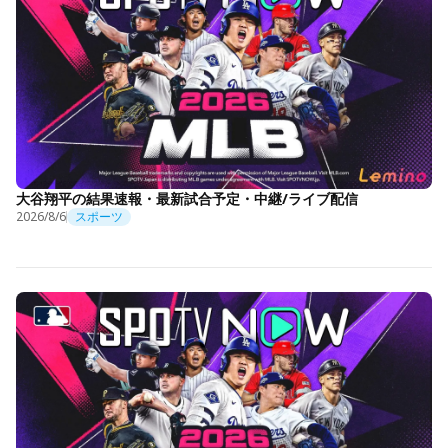
大谷翔平の結果速報・最新試合予定・中継/ライブ配信
2026/8/6
スポーツ