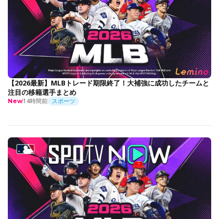
【2026最新】MLBトレード期限終了！大補強に成功したチームと
注目の移籍選手まとめ
14時間前
スポーツ
New