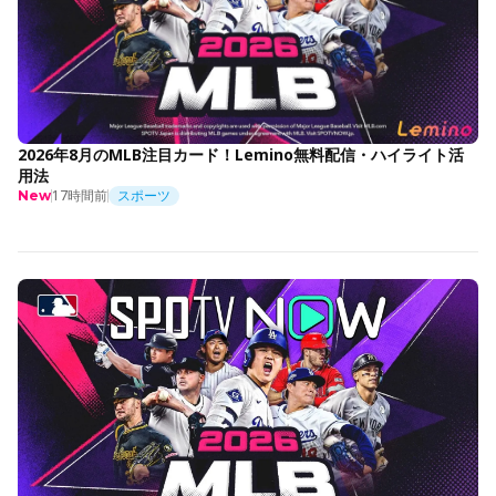
2026年8月のMLB注目カード！Lemino無料配信・ハイライト活
用法
17時間前
スポーツ
New