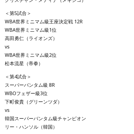
クリスチャン・メディナ（メキシコ）
＜第5試合＞
WBA世界ミニマム級王座決定戦 12R
WBA世界ミニマム級1位
高田勇仁（ライオンズ）
vs
WBA世界ミニマム級2位
松本流星（帝拳）
＜第4試合＞
スーパーバンタム級 8R
WBOフェザー級3位
下町俊貴（グリーンツダ）
vs
韓国スーパーバンタム級チャンピオン
リー・ハンソル（韓国）