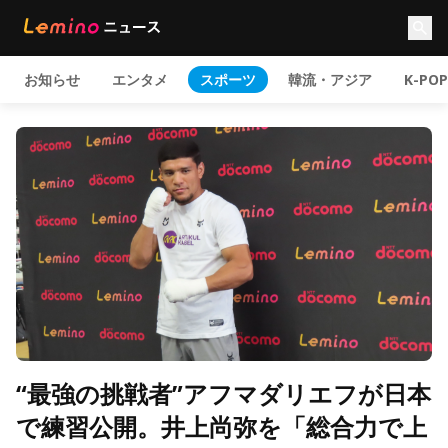
お知らせ
エンタメ
スポーツ
韓流・アジア
K-POP
“最強の挑戦者”アフマダリエフが日本
で練習公開。井上尚弥を「総合力で上