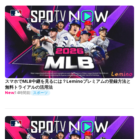
スマホでMLB中継を見るには？Leminoプレミアムの登録方法と
無料トライアルの活用法
14時間前
スポーツ
New