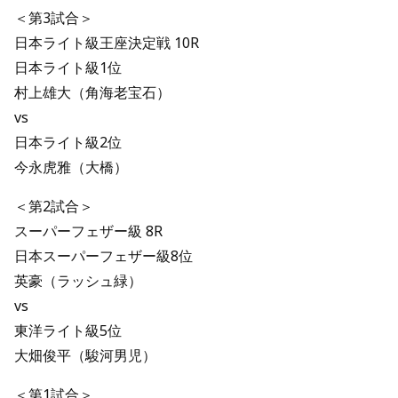
＜第3試合＞
日本ライト級王座決定戦 10R
日本ライト級1位
村上雄大（角海老宝石）
vs
日本ライト級2位
今永虎雅（大橋）
＜第2試合＞
スーパーフェザー級 8R
日本スーパーフェザー級8位
英豪（ラッシュ緑）
vs
東洋ライト級5位
大畑俊平（駿河男児）
＜第1試合＞