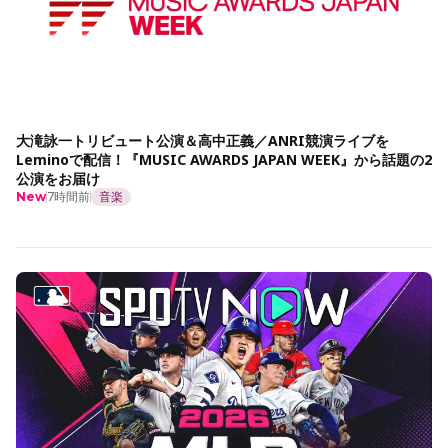
大滝詠一トリビュート公演＆高中正義／ANRI競演ライブを
Leminoで配信！『MUSIC AWARDS JAPAN WEEK』から話題の2
公演をお届け
7時間前
音楽
New