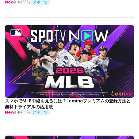
13時間前
スポーツ
New
スマホでMLB中継を見るには？Leminoプレミアムの登録方法と
無料トライアルの活用法
14時間前
スポーツ
New