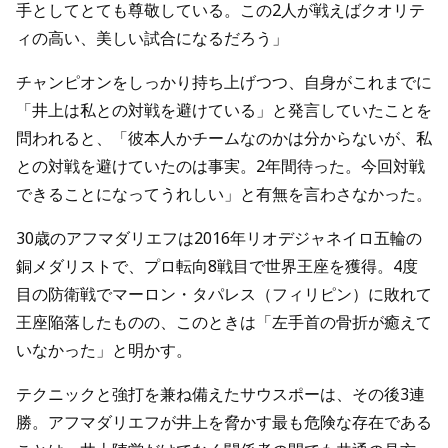
手としてとても尊敬している。この2人が戦えばクオリテ
ィの高い、美しい試合になるだろう」
チャンピオンをしっかり持ち上げつつ、自身がこれまでに
「井上は私との対戦を避けている」と発言していたことを
問われると、「彼本人かチームなのかは分からないが、私
との対戦を避けていたのは事実。2年間待った。今回対戦
できることになってうれしい」と有無を言わさなかった。
30歳のアフマダリエフは2016年リオデジャネイロ五輪の
銅メダリストで、プロ転向8戦目で世界王座を獲得。4度
目の防衛戦でマーロン・タパレス（フィリピン）に敗れて
王座陥落したものの、このときは「左手首の骨折が癒えて
いなかった」と明かす。
テクニックと強打を兼ね備えたサウスポーは、その後3連
勝。アフマダリエフが井上を脅かす最も危険な存在である