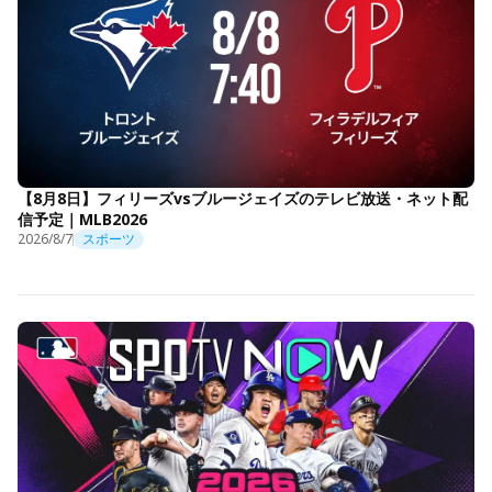
【8月8日】フィリーズvsブルージェイズのテレビ放送・ネット配
信予定｜MLB2026
2026/8/7
スポーツ