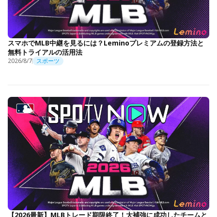
スマホでMLB中継を見るには？Leminoプレミアムの登録方法と
無料トライアルの活用法
2026/8/7
スポーツ
【2026最新】MLBトレード期限終了！大補強に成功したチームと