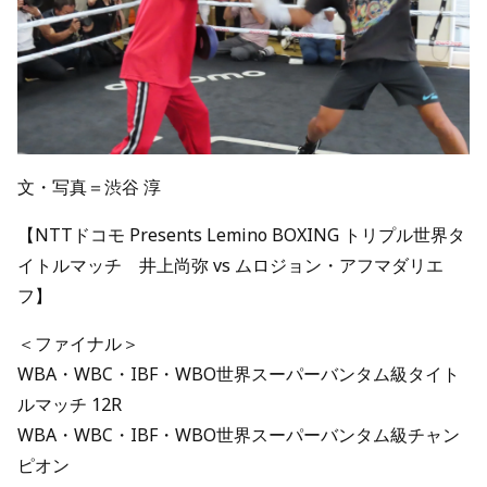
文・写真＝渋谷 淳
【NTTドコモ Presents Lemino BOXING トリプル世界タ
イトルマッチ 井上尚弥 vs ムロジョン・アフマダリエ
フ】
＜ファイナル＞
WBA・WBC・IBF・WBO世界スーパーバンタム級タイト
ルマッチ 12R
WBA・WBC・IBF・WBO世界スーパーバンタム級チャン
ピオン