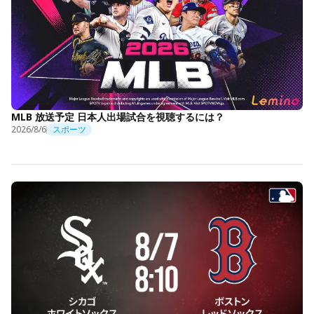
MLB 放送予定 日本人出場試合を視聴するには？
2026/8/6
スポーツ