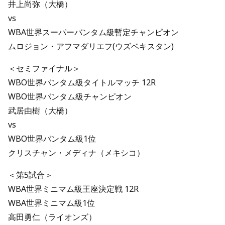
井上尚弥（大橋）
vs
WBA世界スーパーバンタム級暫定チャンピオン
ムロジョン・アフマダリエフ(ウズベキスタン)
＜セミファイナル＞
WBO世界バンタム級タイトルマッチ 12R
WBO世界バンタム級チャンピオン
武居由樹（大橋）
vs
WBO世界バンタム級1位
クリスチャン・メディナ（メキシコ）
＜第5試合＞
WBA世界ミニマム級王座決定戦 12R
WBA世界ミニマム級1位
高田勇仁（ライオンズ）