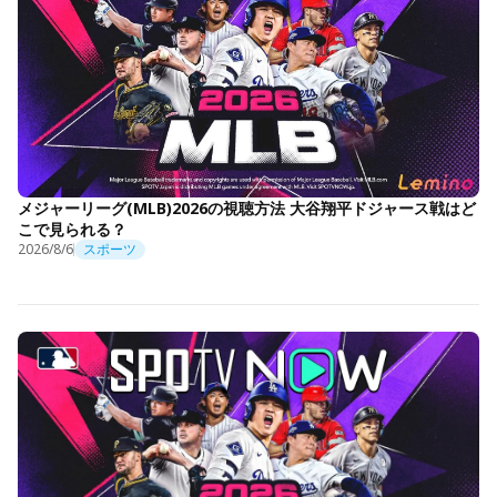
メジャーリーグ(MLB)2026の視聴方法 大谷翔平ドジャース戦はど
こで見られる？
2026/8/6
スポーツ