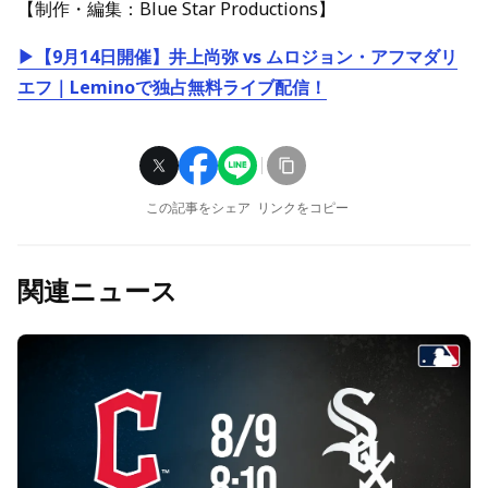
【制作・編集：Blue Star Productions】
▶【9月14日開催】井上尚弥 vs ムロジョン・アフマダリ
エフ｜Leminoで独占無料ライブ配信！
この記事をシェア
リンクをコピー
関連ニュース