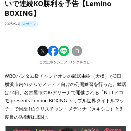
いで連続KO勝利を予告【Lemino
BOXING】
2025/9/4
スポーツ
この記事をシェア
リンクをコピー
WBOバンタム級チャンピオンの武居由樹（大橋）が3日、
横浜市内のジムでメディア向けの公開練習を行った。武居
は14日、名古屋市のIGアリーナで開催される「NTTドコ
モ presents Lemino BOXING トリプル世界タイトルマッ
チ」で同級1位クリスチャン・メディナ（メキシコ）と3
度目の防衛戦に臨む。