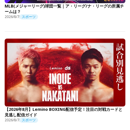
MLB(メジャーリーグ)球団一覧｜ア・リーグ/ナ・リーグの所属チ
ームは？
2026/8/7
スポーツ
【2026年8月】Lemino BOXING配信予定！注目の対戦カードと
見逃し配信ガイド
2026/8/7
スポーツ