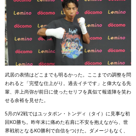
武居の表情はどこまでも明るかった。ここまでの調整を問
われると「完璧な仕上がり。過去イチです」と偉大なる先
輩、井上尚弥が前日に使ったセリフを真似て報道陣を笑わ
せる余裕を見せた。
5月のV2戦ではユッタポン・トンディ（タイ）に見事な初
回KO勝ち。昨年末に痛めた右肩に不安を抱えながら、世
界戦初となるKO勝利で自信をつけた。ダメージもなく、