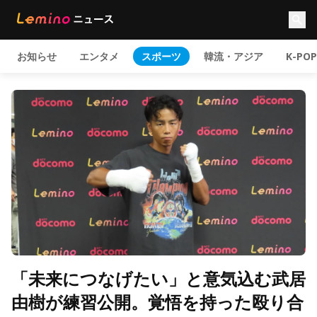
お知らせ
エンタメ
スポーツ
韓流・アジア
K-POP
「未来につなげたい」と意気込む武居
由樹が練習公開。覚悟を持った殴り合