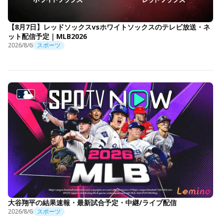
【8月7日】レッドソックスvsホワイトソックスのテレビ放送・ネ
ット配信予定｜MLB2026
2026/8/6
スポーツ
大谷翔平の結果速報・最新試合予定・中継/ライブ配信
2026/8/6
スポーツ