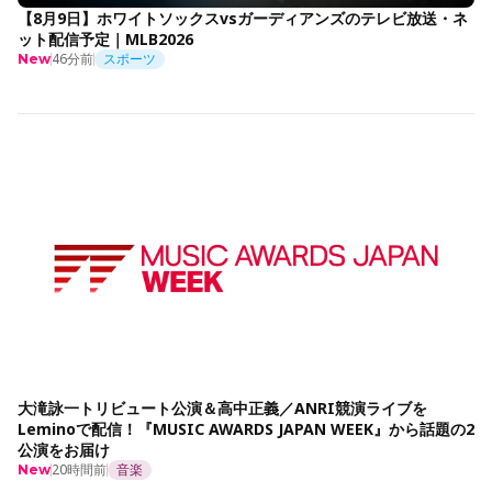
【8月9日】ホワイトソックスvsガーディアンズのテレビ放送・ネ
ット配信予定｜MLB2026
46分前
スポーツ
New
大滝詠一トリビュート公演＆高中正義／ANRI競演ライブを
Leminoで配信！『MUSIC AWARDS JAPAN WEEK』から話題の2
公演をお届け
20時間前
音楽
New