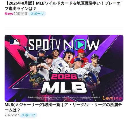
【2026年8月版】MLBワイルドカード＆地区優勝争い！プレーオ
フ進出ラインは？
20時間前
スポーツ
New
MLB(メジャーリーグ)球団一覧｜ア・リーグ/ナ・リーグの所属チ
ームは？
2026/8/7
スポーツ