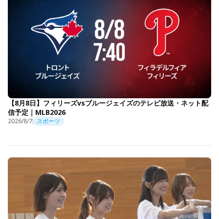
【8月8日】フィリーズvsブルージェイズのテレビ放送・ネット配
信予定｜MLB2026
2026/8/7
スポーツ