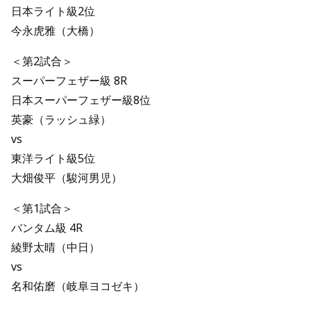
日本ライト級2位
今永虎雅（大橋）
＜第2試合＞
スーパーフェザー級 8R
日本スーパーフェザー級8位
英豪（ラッシュ緑）
vs
東洋ライト級5位
大畑俊平（駿河男児）
＜第1試合＞
バンタム級 4R
綾野太晴（中日）
vs
名和佑磨（岐阜ヨコゼキ）