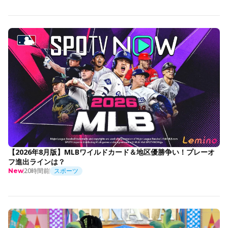
【2026年8月版】MLBワイルドカード＆地区優勝争い！プレーオ
フ進出ラインは？
20時間前
スポーツ
New