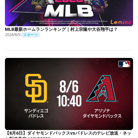
MLB最新ホームランランキング｜村上宗隆や大谷翔平は？
2026/8/5
スポーツ
【8月6日】ダイヤモンドバックスvsパドレスのテレビ放送・ネッ