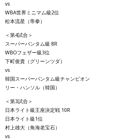
vs
WBA世界ミニマム級2位
松本流星（帝拳）
＜第4試合＞
スーパーバンタム級 8R
WBOフェザー級3位
下町俊貴（グリーンツダ）
vs
韓国スーパーバンタム級チャンピオン
リー・ハンソル（韓国）
＜第3試合＞
日本ライト級王座決定戦 10R
日本ライト級1位
村上雄大（角海老宝石）
vs