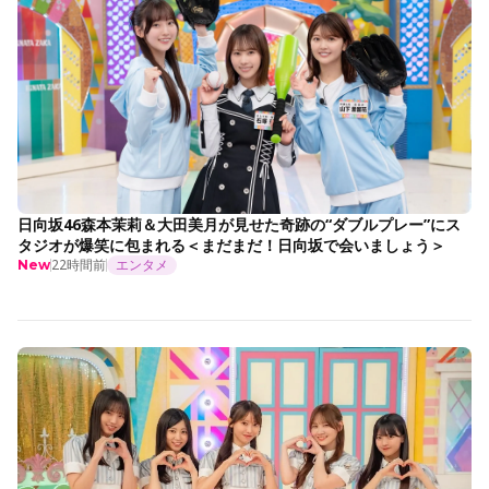
日向坂46森本茉莉＆大田美月が見せた奇跡の“ダブルプレー”にス
タジオが爆笑に包まれる＜まだまだ！日向坂で会いましょう＞
22時間前
エンタメ
New