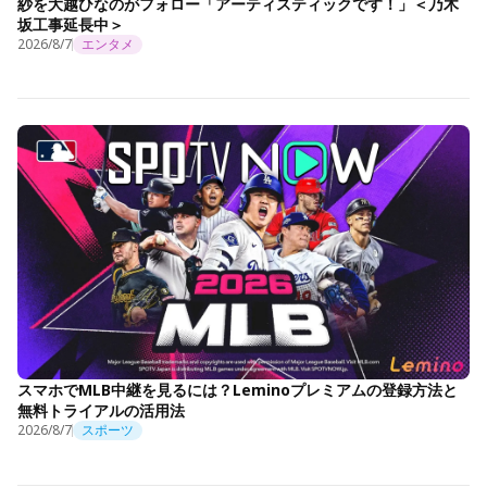
紗を大越ひなのがフォロー「アーティスティックです！」＜乃木
坂工事延長中＞
2026/8/7
エンタメ
スマホでMLB中継を見るには？Leminoプレミアムの登録方法と
無料トライアルの活用法
2026/8/7
スポーツ