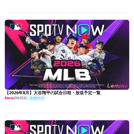
【2026年8月】大谷翔平の試合日程・放送予定一覧
8時間前
スポーツ
New