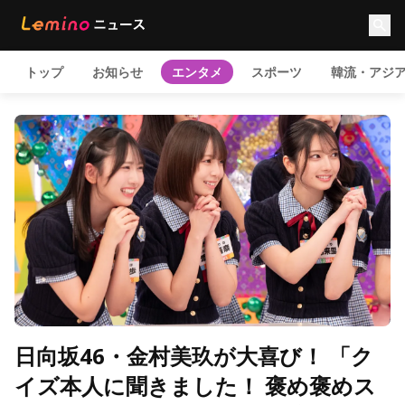
トップ
お知らせ
エンタメ
スポーツ
韓流・アジ
日向坂46・金村美玖が大喜び！ 「ク
イズ本人に聞きました！ 褒め褒めス