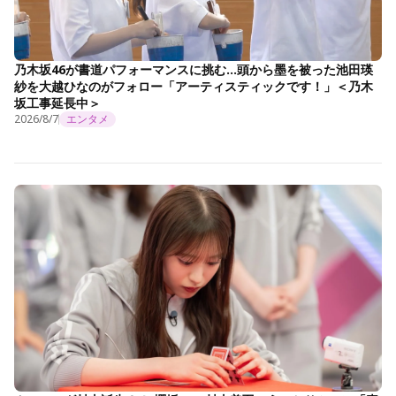
乃木坂46が書道パフォーマンスに挑む…頭から墨を被った池田瑛
紗を大越ひなのがフォロー「アーティスティックです！」＜乃木
坂工事延長中＞
2026/8/7
エンタメ