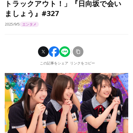
トラックアウト！」『日向坂で会い
ましょう』#327
2025/9/5
エンタメ
この記事をシェア
リンクをコピー