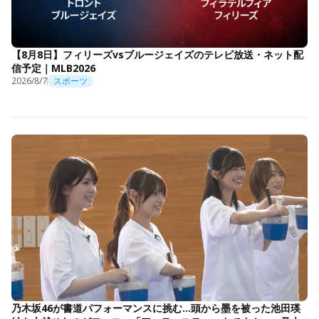
【8月8日】フィリーズvsブルージェイズのテレビ放送・ネット配
信予定｜MLB2026
2026/8/7
スポーツ
乃木坂46が書道パフォーマンスに挑む…頭から墨を被った池田瑛