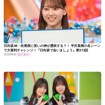
日向坂46・松尾桜に笑いの神が憑依する？！ 半沢直樹の名シーン
で大喜利チャレンジ！『日向坂で会いましょう』第372話
2026/8/6
エンタメ