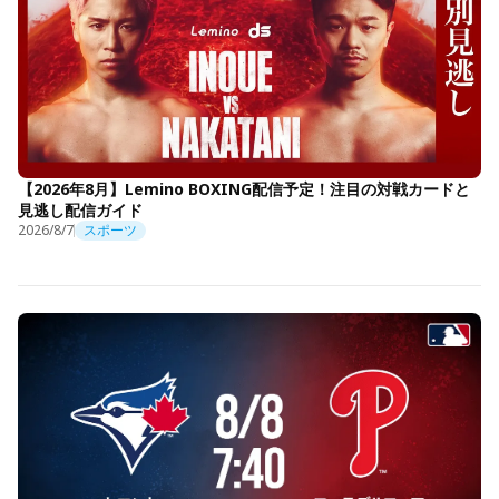
【2026年8月】Lemino BOXING配信予定！注目の対戦カードと
見逃し配信ガイド
2026/8/7
スポーツ