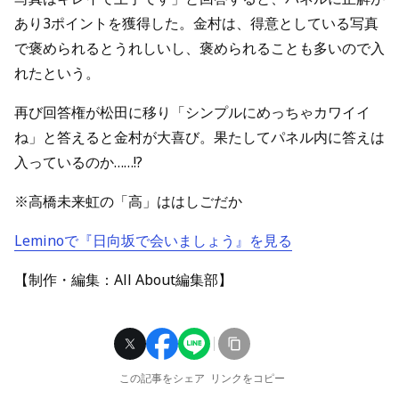
あり3ポイントを獲得した。金村は、得意としている写真
で褒められるとうれしいし、褒められることも多いので入
れたという。
再び回答権が松田に移り「シンプルにめっちゃカワイイ
ね」と答えると金村が大喜び。果たしてパネル内に答えは
入っているのか……!?
※高橋未来虹の「高」ははしごだか
Leminoで『日向坂で会いましょう』を見る
【制作・編集：All About編集部】
この記事をシェア
リンクをコピー