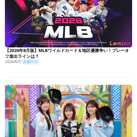
【2026年8月版】MLBワイルドカード＆地区優勝争い！プレーオ
フ進出ラインは？
2026/8/7
スポーツ