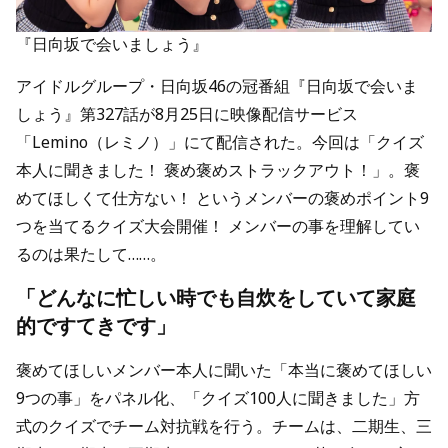
『日向坂で会いましょう』
アイドルグループ・日向坂46の冠番組『日向坂で会いま
しょう』第327話が8月25日に映像配信サービス
「Lemino（レミノ）」にて配信された。今回は「クイズ
本人に聞きました！ 褒め褒めストラックアウト！」。褒
めてほしくて仕方ない！ というメンバーの褒めポイント9
つを当てるクイズ大会開催！ メンバーの事を理解してい
るのは果たして……。
「どんなに忙しい時でも自炊をしていて家庭
的ですてきです」
褒めてほしいメンバー本人に聞いた「本当に褒めてほしい
9つの事」をパネル化、「クイズ100人に聞きました」方
式のクイズでチーム対抗戦を行う。チームは、二期生、三