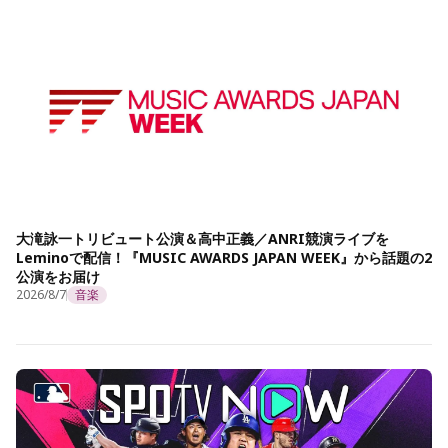
大滝詠一トリビュート公演＆高中正義／ANRI競演ライブを
Leminoで配信！『MUSIC AWARDS JAPAN WEEK』から話題の2
公演をお届け
2026/8/7
音楽