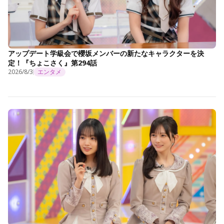
アップデート学級会で櫻坂メンバーの新たなキャラクターを決
定！『ちょこさく』第294話
2026/8/3
エンタメ