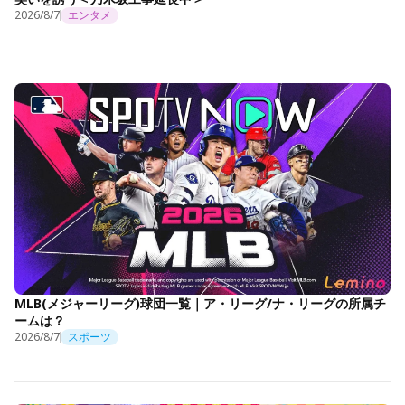
2026/8/7
エンタメ
MLB(メジャーリーグ)球団一覧｜ア・リーグ/ナ・リーグの所属チ
ームは？
2026/8/7
スポーツ