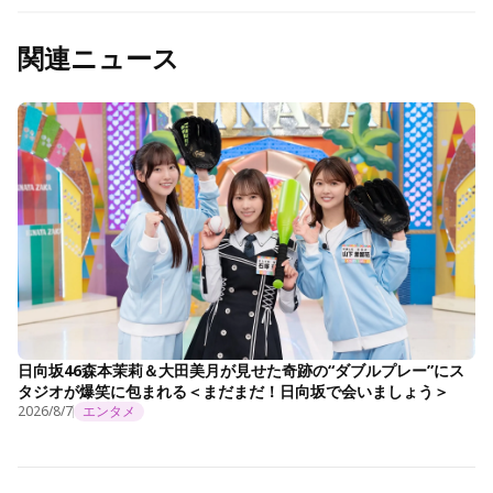
関連ニュース
日向坂46森本茉莉＆大田美月が見せた奇跡の“ダブルプレー”にス
タジオが爆笑に包まれる＜まだまだ！日向坂で会いましょう＞
2026/8/7
エンタメ