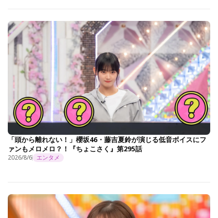
「頭から離れない！」櫻坂46・藤吉夏鈴が演じる低音ボイスにフ
ァンもメロメロ？！『ちょこさく』第295話
2026/8/6
エンタメ