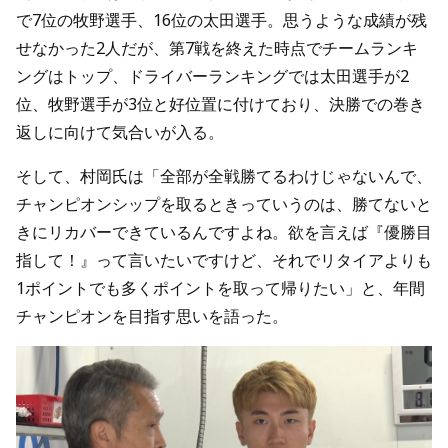
で7位の牧野選手、16位の太田選手。思うような成績が残
せなかった2人だが、第7戦を終えた時点でチームランキ
ングはトップ、ドライバーランキングでは太田選手が2
位、牧野選手が3位と好位置に付けており、決勝での巻き
返しに向けて気合いが入る。
そして、村岡氏は「全部が全戦勝てるわけじゃないんで、
チャンピオンシップを取るときっていうのは、勝てないと
きにリカバーできているんですよね。欲を言えば『優勝目
指して！』って言いたいですけど、それでリタイアよりも
1ポイントでも多くポイントを取って帰りたい」と、年間
チャンピオンを目指す思いを語った。