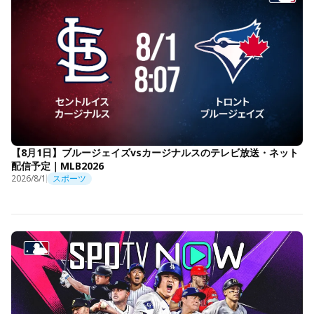
【8月1日】ブルージェイズvsカージナルスのテレビ放送・ネット
配信予定｜MLB2026
2026/8/1
スポーツ