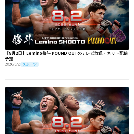
【8月2日】Lemino修斗 POUND OUTのテレビ放送・ネット配信
予定
2026/8/2
スポーツ