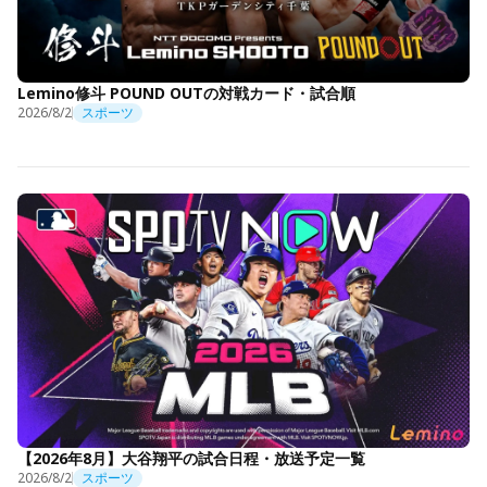
Lemino修斗 POUND OUTの対戦カード・試合順
2026/8/2
スポーツ
【2026年8月】大谷翔平の試合日程・放送予定一覧
2026/8/2
スポーツ