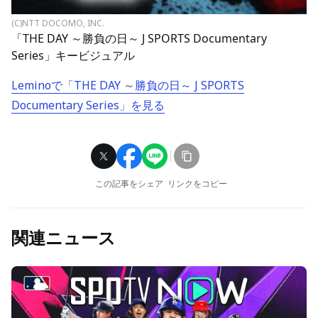
(C)NTT DOCOMO, INC.
「THE DAY ～勝負の日～ J SPORTS Documentary
Series」キービジュアル
Leminoで「THE DAY ～勝負の日～ J SPORTS
Documentary Series」を見る
この記事をシェア
リンクをコピー
関連ニュース