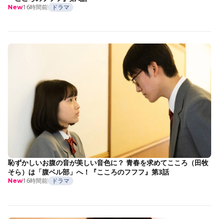
16時間前
ドラマ
New
恥ずかしいお腹の音が美しい音色に？ 青春を求めてこころ（田牧
そら）は「腹ベル部」へ！『こころのフフフ』第3話
16時間前
ドラマ
New