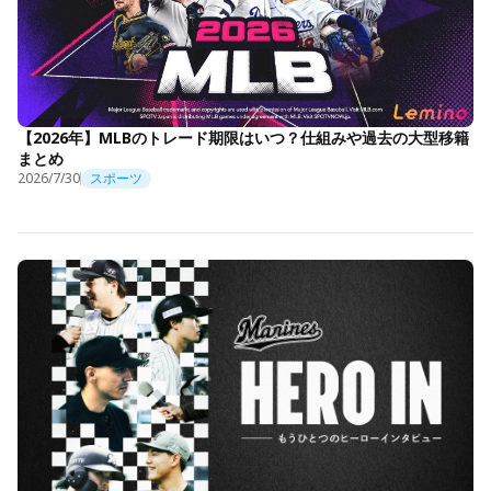
【2026年】MLBのトレード期限はいつ？仕組みや過去の大型移籍
まとめ
2026/7/30
スポーツ