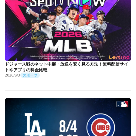
ドジャース戦のネット中継・放送を安く見る方法！無料配信サイ
トやアプリの料金比較
2026/8/3
スポーツ