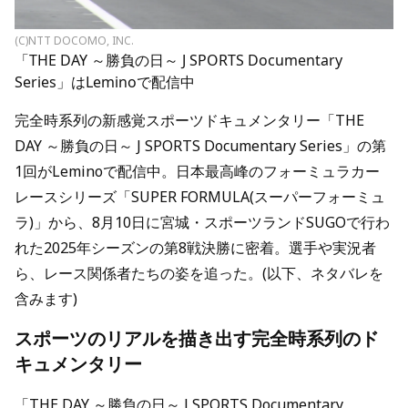
(C)NTT DOCOMO, INC.
「THE DAY ～勝負の日～ J SPORTS Documentary
Series」はLeminoで配信中
完全時系列の新感覚スポーツドキュメンタリー「THE
DAY ～勝負の日～ J SPORTS Documentary Series」の第
1回がLeminoで配信中。日本最高峰のフォーミュラカー
レースシリーズ「SUPER FORMULA(スーパーフォーミュ
ラ)」から、8月10日に宮城・スポーツランドSUGOで行わ
れた2025年シーズンの第8戦決勝に密着。選手や実況者
ら、レース関係者たちの姿を追った。(以下、ネタバレを
含みます)
スポーツのリアルを描き出す完全時系列のド
キュメンタリー
「THE DAY ～勝負の日～ J SPORTS Documentary