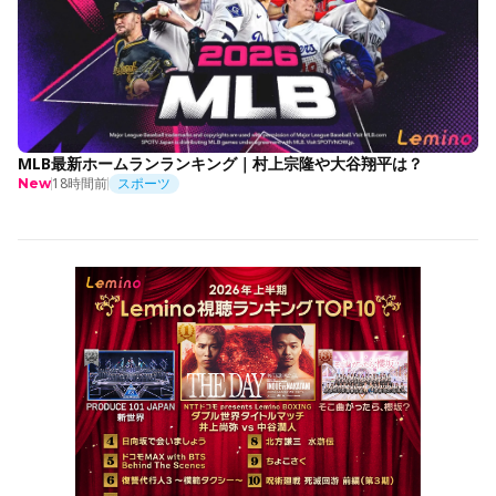
MLB最新ホームランランキング｜村上宗隆や大谷翔平は？
18時間前
スポーツ
New