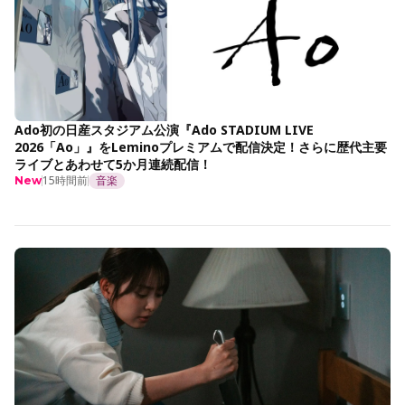
Ado初の日産スタジアム公演『Ado STADIUM LIVE
2026「Ao」』をLeminoプレミアムで配信決定！さらに歴代主要
ライブとあわせて5か月連続配信！
15時間前
音楽
New