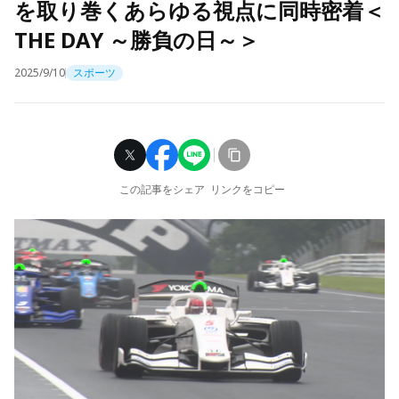
を取り巻くあらゆる視点に同時密着＜
THE DAY ～勝負の日～＞
2025/9/10
スポーツ
この記事をシェア
リンクをコピー