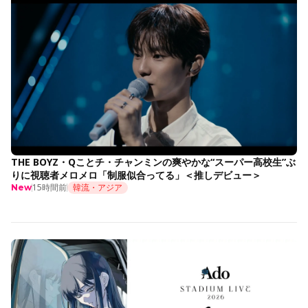
THE BOYZ・Qことチ・チャンミンの爽やかな“スーパー高校生”ぶ
りに視聴者メロメロ「制服似合ってる」＜推しデビュー＞
15時間前
韓流・アジア
New