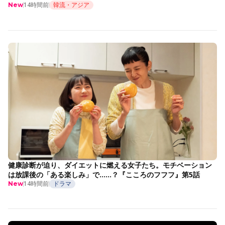
14時間前
韓流・アジア
New
健康診断が迫り、ダイエットに燃える女子たち。モチベーション
は放課後の「ある楽しみ」で……？『こころのフフフ』第5話
14時間前
ドラマ
New